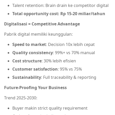
Talent retention: Brain drain ke competitor digital
Total opportunity cost: Rp 15-20 miliar/tahun
Digitalisasi = Competitive Advantage
Pabrik digital memiliki keunggulan:
Speed to market
: Decision 10x lebih cepat
Quality consistency
: 99%+ vs 70% manual
Cost structure
: 30% lebih efisien
Customer satisfaction
: 95% vs 75%
Sustainability
: Full traceability & reporting
Future-Proofing Your Business
Trend 2025-2030:
Buyer makin strict quality requirement