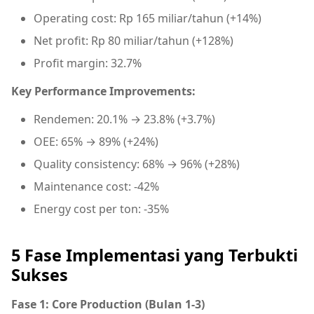
Operating cost: Rp 165 miliar/tahun (+14%)
Net profit: Rp 80 miliar/tahun (+128%)
Profit margin: 32.7%
Key Performance Improvements:
Rendemen: 20.1% → 23.8% (+3.7%)
OEE: 65% → 89% (+24%)
Quality consistency: 68% → 96% (+28%)
Maintenance cost: -42%
Energy cost per ton: -35%
5 Fase Implementasi yang Terbukti
Sukses
Fase 1: Core Production (Bulan 1-3)