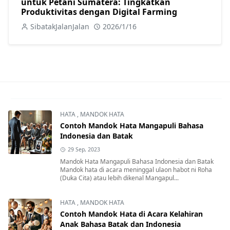
untuk Petani Sumatera: Tingkatkan
Produktivitas dengan Digital Farming
SibatakJalanJalan
2026/1/16
HATA
,
MANDOK HATA
Contoh Mandok Hata Mangapuli Bahasa
Indonesia dan Batak
29 Sep, 2023
Mandok Hata Mangapuli Bahasa Indonesia dan Batak
Mandok hata di acara meninggal ulaon habot ni Roha
(Duka Cita) atau lebih dikenal Mangapul...
HATA
,
MANDOK HATA
Contoh Mandok Hata di Acara Kelahiran
Anak Bahasa Batak dan Indonesia