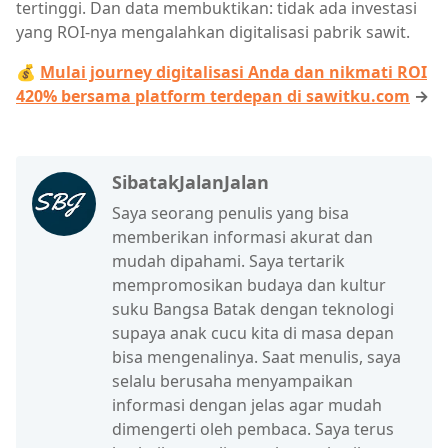
tertinggi. Dan data membuktikan: tidak ada investasi
yang ROI-nya mengalahkan digitalisasi pabrik sawit.
💰
Mulai journey digitalisasi Anda dan nikmati ROI
420% bersama platform terdepan di sawitku.com
→
SibatakJalanJalan
Saya seorang penulis yang bisa
memberikan informasi akurat dan
mudah dipahami. Saya tertarik
mempromosikan budaya dan kultur
suku Bangsa Batak dengan teknologi
supaya anak cucu kita di masa depan
bisa mengenalinya. Saat menulis, saya
selalu berusaha menyampaikan
informasi dengan jelas agar mudah
dimengerti oleh pembaca. Saya terus