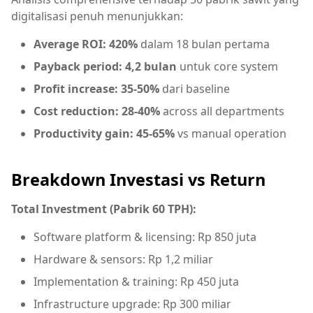
digitalisasi penuh menunjukkan:
Average ROI: 420%
dalam 18 bulan pertama
Payback period: 4,2 bulan
untuk core system
Profit increase: 35-50%
dari baseline
Cost reduction: 28-40%
across all departments
Productivity gain: 45-65%
vs manual operation
Breakdown Investasi vs Return
Total Investment (Pabrik 60 TPH):
Software platform & licensing: Rp 850 juta
Hardware & sensors: Rp 1,2 miliar
Implementation & training: Rp 450 juta
Infrastructure upgrade: Rp 300 miliar