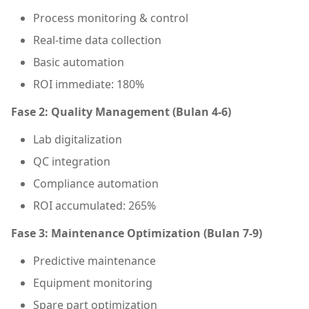
Process monitoring & control
Real-time data collection
Basic automation
ROI immediate: 180%
Fase 2: Quality Management (Bulan 4-6)
Lab digitalization
QC integration
Compliance automation
ROI accumulated: 265%
Fase 3: Maintenance Optimization (Bulan 7-9)
Predictive maintenance
Equipment monitoring
Spare part optimization