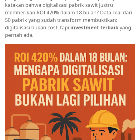
katakan bahwa digitalisasi pabrik sawit justru
memberikan ROI 420% dalam 18 bulan? Data real dari
50 pabrik yang sudah transform membuktikan:
digitalisasi bukan cost, tapi
investment terbaik
yang
pernah ada.