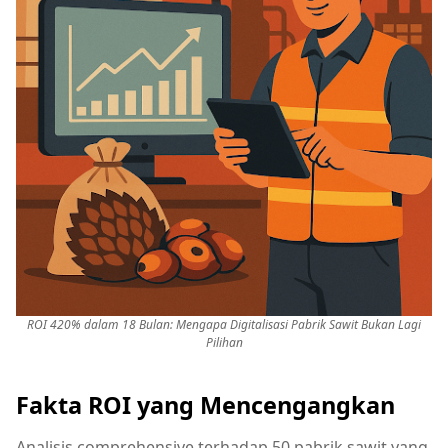
ROI 420% dalam 18 Bulan: Mengapa Digitalisasi Pabrik Sawit Bukan Lagi
Pilihan
Fakta ROI yang Mencengangkan
Analisis comprehensive terhadap 50 pabrik sawit yang