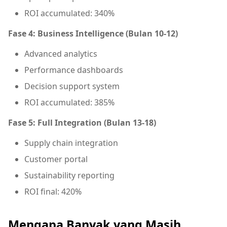
ROI accumulated: 340%
Fase 4: Business Intelligence (Bulan 10-12)
Advanced analytics
Performance dashboards
Decision support system
ROI accumulated: 385%
Fase 5: Full Integration (Bulan 13-18)
Supply chain integration
Customer portal
Sustainability reporting
ROI final: 420%
Mengapa Banyak yang Masih