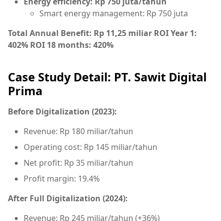
Energy efficiency: Rp 750 juta/tahun
Smart energy management: Rp 750 juta
Total Annual Benefit: Rp 11,25 miliar
ROI Year 1:
402%
ROI 18 months: 420%
Case Study Detail: PT. Sawit Digital
Prima
Before Digitalization (2023):
Revenue: Rp 180 miliar/tahun
Operating cost: Rp 145 miliar/tahun
Net profit: Rp 35 miliar/tahun
Profit margin: 19.4%
After Full Digitalization (2024):
Revenue: Rp 245 miliar/tahun (+36%)