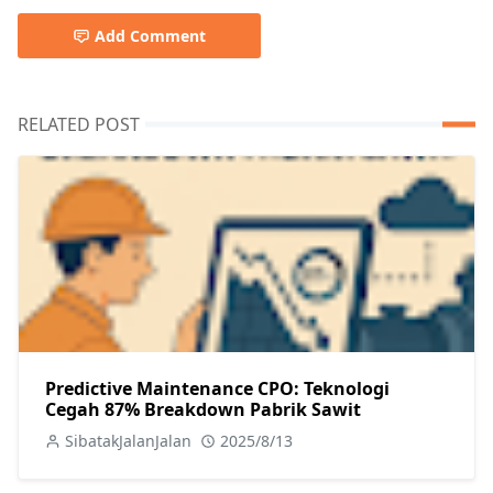
Add Comment
RELATED POST
Predictive Maintenance CPO: Teknologi
Cegah 87% Breakdown Pabrik Sawit
SibatakJalanJalan
2025/8/13