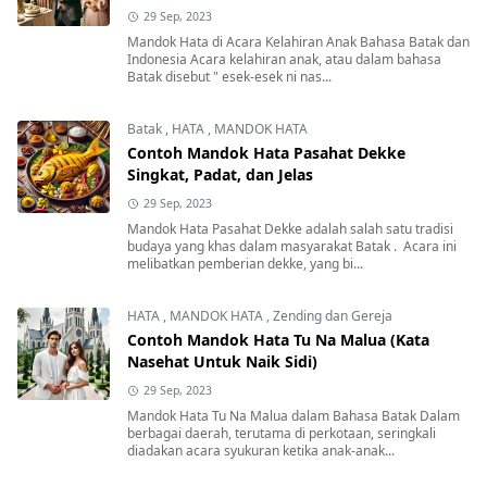
29 Sep, 2023
Mandok Hata di Acara Kelahiran Anak Bahasa Batak dan
Indonesia Acara kelahiran anak, atau dalam bahasa
Batak disebut " esek-esek ni nas...
Batak
,
HATA
,
MANDOK HATA
Contoh Mandok Hata Pasahat Dekke
Singkat, Padat, dan Jelas
29 Sep, 2023
Mandok Hata Pasahat Dekke adalah salah satu tradisi
budaya yang khas dalam masyarakat Batak . Acara ini
melibatkan pemberian dekke, yang bi...
HATA
,
MANDOK HATA
,
Zending dan Gereja
Contoh Mandok Hata Tu Na Malua (Kata
Nasehat Untuk Naik Sidi)
29 Sep, 2023
Mandok Hata Tu Na Malua dalam Bahasa Batak Dalam
berbagai daerah, terutama di perkotaan, seringkali
diadakan acara syukuran ketika anak-anak...