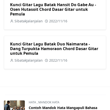
Kunci Gitar Lagu Batak Hansit Do Gabe Au -
Osen Hutasoit Chord Dasar Gitar untuk
Pemula
SibatakJalanJalan
2022/11/16
Kunci Gitar Lagu Batak Duo Naimarata -
Dang Turpukta Hamoraon Chord Dasar Gitar
untuk Pemula
SibatakJalanJalan
2022/11/16
HATA
,
MANDOK HATA
Contoh Mandok Hata Mangapuli Bahasa