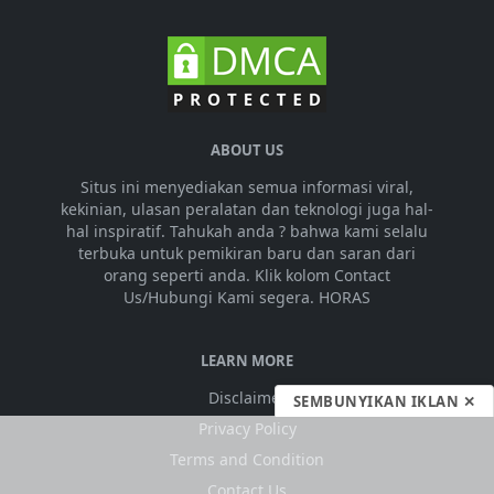
ABOUT US
Situs ini menyediakan semua informasi viral,
kekinian, ulasan peralatan dan teknologi juga hal-
hal inspiratif. Tahukah anda ? bahwa kami selalu
terbuka untuk pemikiran baru dan saran dari
orang seperti anda. Klik kolom Contact
Us/Hubungi Kami segera. HORAS
LEARN MORE
Disclaimer
SEMBUNYIKAN IKLAN ✕
Privacy Policy
Terms and Condition
Contact Us