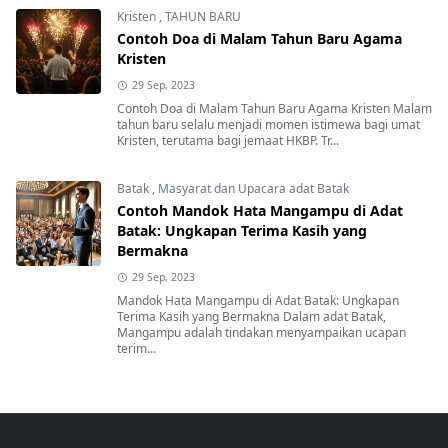
Kristen
,
TAHUN BARU
Contoh Doa di Malam Tahun Baru Agama
Kristen
29 Sep, 2023
Contoh Doa di Malam Tahun Baru Agama Kristen Malam
tahun baru selalu menjadi momen istimewa bagi umat
Kristen, terutama bagi jemaat HKBP. Tr...
Batak
,
Masyarat dan Upacara adat Batak
Contoh Mandok Hata Mangampu di Adat
Batak: Ungkapan Terima Kasih yang
Bermakna
29 Sep, 2023
Mandok Hata Mangampu di Adat Batak: Ungkapan
Terima Kasih yang Bermakna Dalam adat Batak,
Mangampu adalah tindakan menyampaikan ucapan
terim...