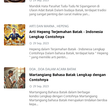
29 Sep, 2023
Mandok Hata Pasahat Tudu-Tudu Ni Sipanganon di
Ulaon Adat Batak Dalam budaya Batak, terdapat tradisi
yang sangat penting dan sarat makna yan...
ARTI DAN MAKNA
,
HEPENG
Arti Hepeng Terjemahan Batak - Indonesia
Lengkap Contohnya
29 Sep, 2023
Hepeng dalam Terjemahan Batak - Indonesia Lengkap
Contohnya Dalam bahasa Batak, terdapat kata " Hepeng
" yang memiliki arti pentin...
DOA
,
DOA DALAM ACARA BATAK
Martangiang Bahasa Batak Lengkap dengan
Contohnya
29 Sep, 2023
Martangiang Bahasa Batak dalam berbagai
kondisi Lengkap dengan Contohnya Martangiang
Martangiang bahasa Batak merupakan tindakan berdoa
kepa...