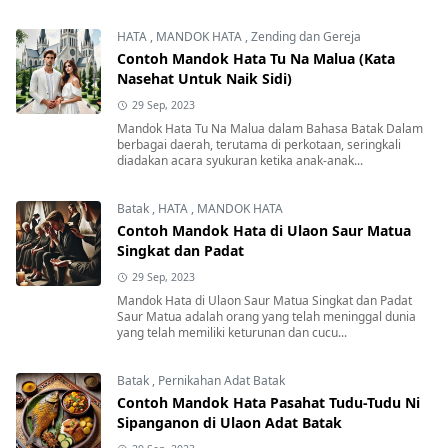
HATA
,
MANDOK HATA
,
Zending dan Gereja
Contoh Mandok Hata Tu Na Malua (Kata
Nasehat Untuk Naik Sidi)
29 Sep, 2023
Mandok Hata Tu Na Malua dalam Bahasa Batak Dalam
berbagai daerah, terutama di perkotaan, seringkali
diadakan acara syukuran ketika anak-anak...
Batak
,
HATA
,
MANDOK HATA
Contoh Mandok Hata di Ulaon Saur Matua
Singkat dan Padat
29 Sep, 2023
Mandok Hata di Ulaon Saur Matua Singkat dan Padat
Saur Matua adalah orang yang telah meninggal dunia
yang telah memiliki keturunan dan cucu...
Batak
,
Pernikahan Adat Batak
Contoh Mandok Hata Pasahat Tudu-Tudu Ni
Sipanganon di Ulaon Adat Batak