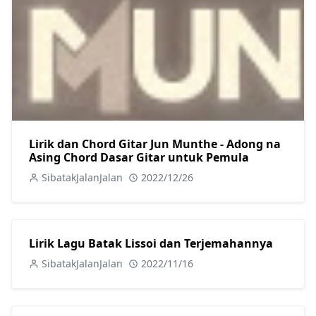
Lirik dan Chord Gitar Jun Munthe - Adong na
Asing Chord Dasar Gitar untuk Pemula
SibatakJalanJalan
2022/12/26
Lirik Lagu Batak Lissoi dan Terjemahannya
SibatakJalanJalan
2022/11/16