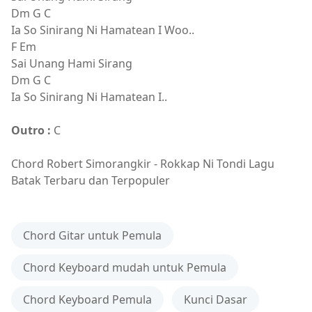
Dm G C
Ia So Sinirang Ni Hamatean I Woo..
F Em
Sai Unang Hami Sirang
Dm G C
Ia So Sinirang Ni Hamatean I..
Outro :
C
Chord Robert Simorangkir - Rokkap Ni Tondi Lagu
Batak Terbaru dan Terpopuler
Chord Gitar untuk Pemula
Chord Keyboard mudah untuk Pemula
Chord Keyboard Pemula
Kunci Dasar