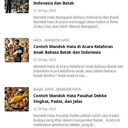
Indonesia dan Batak
29 Sep, 2023
Mandok Hata Mangapuli Bahasa Indonesia dan Batak
Mandok hata di acara meninggal ulaon habot ni Roha
(Duka Cita) atau lebih dikenal Mangapul...
HATA
,
MANDOK HATA
Contoh Mandok Hata di Acara Kelahiran
Anak Bahasa Batak dan Indonesia
29 Sep, 2023
Mandok Hata di Acara Kelahiran Anak Bahasa Batak dan
Indonesia Acara kelahiran anak, atau dalam bahasa
Batak disebut " esek-esek ni nas...
Batak
,
HATA
,
MANDOK HATA
Contoh Mandok Hata Pasahat Dekke
Singkat, Padat, dan Jelas
29 Sep, 2023
Mandok Hata Pasahat Dekke adalah salah satu tradisi
budaya yang khas dalam masyarakat Batak . Acara ini
melibatkan pemberian dekke, yang bi...