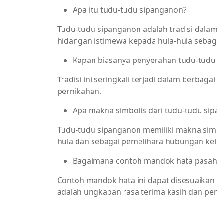
Apa itu tudu-tudu sipanganon?
Tudu-tudu sipanganon adalah tradisi dala
hidangan istimewa kepada hula-hula sebag
Kapan biasanya penyerahan tudu-tudu 
Tradisi ini seringkali terjadi dalam berbaga
pernikahan.
Apa makna simbolis dari tudu-tudu si
Tudu-tudu sipanganon memiliki makna simb
hula dan sebagai pemelihara hubungan kel
Bagaimana contoh mandok hata pasaha
Contoh mandok hata ini dapat disesuaikan 
adalah ungkapan rasa terima kasih dan pe