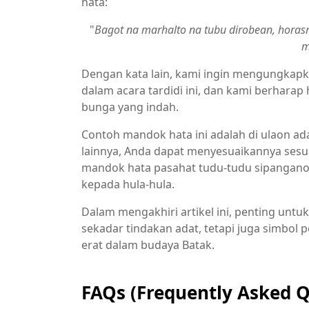
hata:
"
Bagot na marhalto na tubu dirobean, hora
m
Dengan kata lain, kami ingin mengungkapk
dalam acara tardidi ini, dan kami berharap
bunga yang indah.
Contoh mandok hata ini adalah di ulaon ad
lainnya, Anda dapat menyesuaikannya ses
mandok hata pasahat tudu-tudu sipangano
kepada hula-hula.
Dalam mengakhiri artikel ini, penting untu
sekadar tindakan adat, tetapi juga simbo
erat dalam budaya Batak.
FAQs (Frequently Asked Q