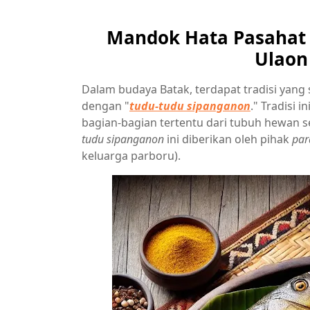
Mandok Hata Pasahat 
Ulaon
Dalam budaya Batak, terdapat tradisi yang
dengan "
tudu-tudu sipanganon
." Tradisi 
bagian-bagian tertentu dari tubuh hewan s
tudu sipanganon
ini diberikan oleh pihak
par
keluarga parboru).