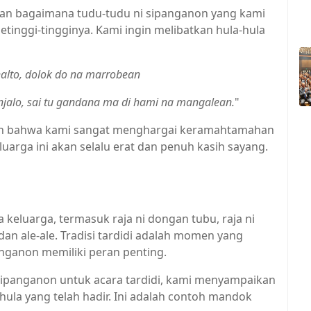
an bagaimana tudu-tudu ni sipanganon yang kami
tinggi-tingginya. Kami ingin melibatkan hula-hula
alto, dolok do na marrobean
alo, sai tu gandana ma di hami na mangalean.
"
kan bahwa kami sangat menghargai keramahtamahan
uarga ini akan selalu erat dan penuh kasih sayang.
a keluarga, termasuk raja ni dongan tubu, raja ni
dan ale-ale. Tradisi tardidi adalah momen yang
anganon memiliki peran penting.
sipanganon untuk acara tardidi, kami menyampaikan
hula yang telah hadir. Ini adalah contoh mandok