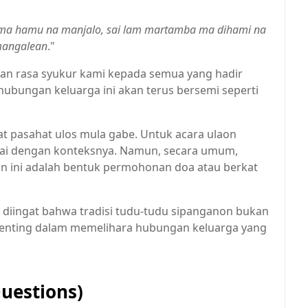
sma hamu na manjalo, sai lam martamba ma dihami na
angalean
."
an rasa syukur kami kepada semua yang hadir
 hubungan keluarga ini akan terus bersemi seperti
at pasahat ulos mula gabe. Untuk acara ulaon
uai dengan konteksnya. Namun, secara umum,
n ini adalah bentuk permohonan doa atau berkat
k diingat bahwa tradisi tudu-tudu sipanganon bukan
l penting dalam memelihara hubungan keluarga yang
uestions)