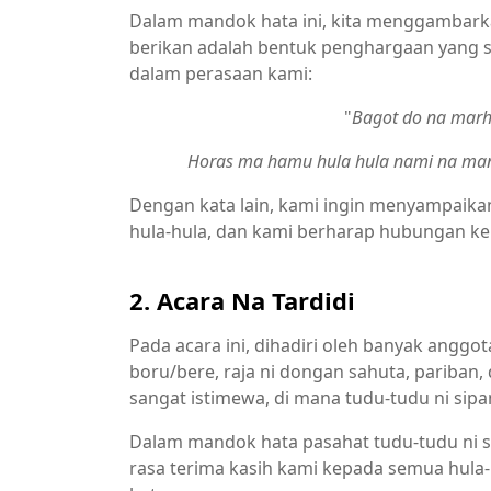
Dalam mandok hata ini, kita menggambark
berikan adalah bentuk penghargaan yang se
dalam perasaan kami:
"
Bagot do na marh
Horas ma hamu hula hula nami na manj
Dengan kata lain, kami ingin menyampai
hula-hula, dan kami berharap hubungan kel
2. Acara Na Tardidi
Pada acara ini, dihadiri oleh banyak anggot
boru/bere, raja ni dongan sahuta, pariban, 
sangat istimewa, di mana tudu-tudu ni sip
Dalam mandok hata pasahat tudu-tudu ni 
rasa terima kasih kami kepada semua hula-