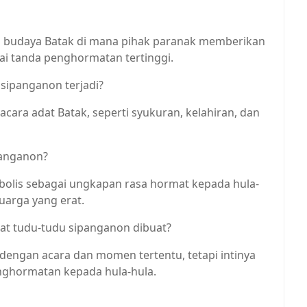
m budaya Batak di mana pihak paranak memberikan
ai tanda penghormatan tertinggi.
sipanganon terjadi?
i acara adat Batak, seperti syukuran, kelahiran, dan
panganon?
olis sebagai ungkapan rasa hormat kepada hula-
uarga yang erat.
t tudu-tudu sipanganon dibuat?
dengan acara dan momen tertentu, tetapi intinya
nghormatan kepada hula-hula.