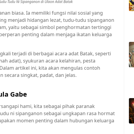
Tudu-Tudu Ni Sipanganon di Ulaon Adat Batak
 biasa. Ia memiliki fungsi nilai sosial yang
ing menjadi hidangan lezat, tudu-tudu sipanganon
am, yaitu sebagai simbol penghormatan tertinggi
uga berperan penting dalam menjaga ikatan keluarga
ali terjadi di berbagai acara adat Batak, seperti
ah adat), syukuran acara kelahiran, pesta
Dalam artikel ini, kita akan mengulas contoh
secara singkat, padat, dan jelas.
ula Gabe
arsangapi hami, kita sebagai pihak paranak
udu ni sipanganon sebagai ungkapan rasa hormat
merupakan momen penting dalam hubungan keluarga