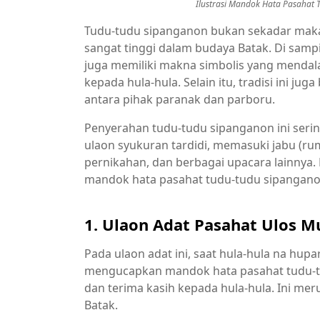
Ilustrasi Mandok Hata Pasahat 
Tudu-tudu sipanganon bukan sekadar makanan
sangat tinggi dalam budaya Batak. Di samp
juga memiliki makna simbolis yang mendal
kepada hula-hula. Selain itu, tradisi ini j
antara pihak paranak dan parboru.
Penyerahan tudu-tudu sipanganon ini seringk
ulaon syukuran tardidi, memasuki jabu (rum
pernikahan, dan berbagai upacara lainnya. 
mandok hata pasahat tudu-tudu sipanganon 
1. Ulaon Adat Pasahat Ulos M
Pada ulaon adat ini, saat hula-hula na hup
mengucapkan mandok hata pasahat tudu-t
dan terima kasih kepada hula-hula. Ini 
Batak.