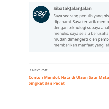
SibatakJalanJalan
Saya seorang penulis yang b
dipahami. Saya tertarik mem
dengan teknologi supaya anak
menulis, saya selalu berusah
mudah dimengerti oleh pembac
memberikan manfaat yang leb
Next Post
Contoh Mandok Hata di Ulaon Saur Mat
Singkat dan Padat