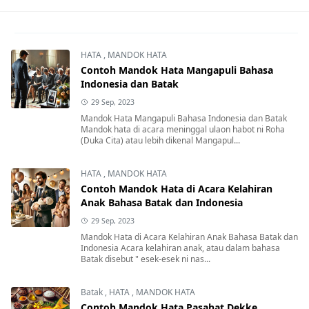
HATA
,
MANDOK HATA
Contoh Mandok Hata Mangapuli Bahasa
Indonesia dan Batak
29 Sep, 2023
Mandok Hata Mangapuli Bahasa Indonesia dan Batak
Mandok hata di acara meninggal ulaon habot ni Roha
(Duka Cita) atau lebih dikenal Mangapul...
HATA
,
MANDOK HATA
Contoh Mandok Hata di Acara Kelahiran
Anak Bahasa Batak dan Indonesia
29 Sep, 2023
Mandok Hata di Acara Kelahiran Anak Bahasa Batak dan
Indonesia Acara kelahiran anak, atau dalam bahasa
Batak disebut " esek-esek ni nas...
Batak
,
HATA
,
MANDOK HATA
Contoh Mandok Hata Pasahat Dekke