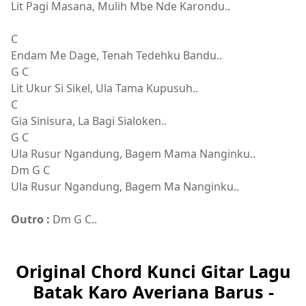
Lit Pagi Masana, Mulih Mbe Nde Karondu..
C
Endam Me Dage, Tenah Tedehku Bandu..
G C
Lit Ukur Si Sikel, Ula Tama Kupusuh..
C
Gia Sinisura, La Bagi Sialoken..
G C
Ula Rusur Ngandung, Bagem Mama Nanginku..
Dm G C
Ula Rusur Ngandung, Bagem Ma Nanginku..
Outro :
Dm G C..
Original Chord Kunci Gitar Lagu
Batak Karo Averiana Barus -