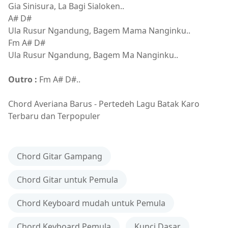
Gia Sinisura, La Bagi Sialoken..
A# D#
Ula Rusur Ngandung, Bagem Mama Nanginku..
Fm A# D#
Ula Rusur Ngandung, Bagem Ma Nanginku..
Outro :
Fm A# D#..
Chord Averiana Barus - Pertedeh Lagu Batak Karo
Terbaru dan Terpopuler
Chord Gitar Gampang
Chord Gitar untuk Pemula
Chord Keyboard mudah untuk Pemula
Chord Keyboard Pemula
Kunci Dasar