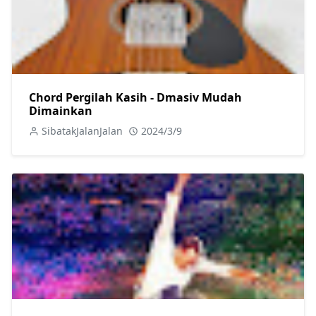
Chord Pergilah Kasih - Dmasiv Mudah
Dimainkan
SibatakJalanJalan
2024/3/9