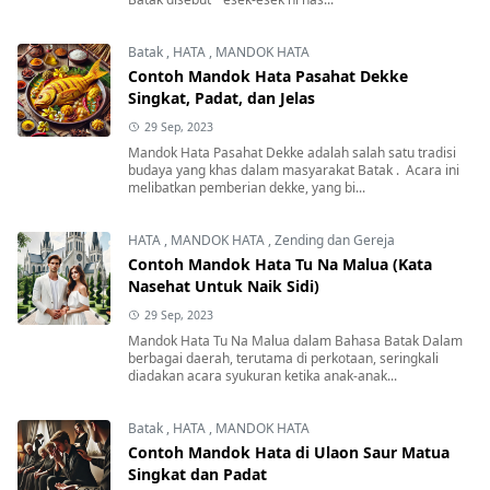
Batak
,
HATA
,
MANDOK HATA
Contoh Mandok Hata Pasahat Dekke
Singkat, Padat, dan Jelas
29 Sep, 2023
Mandok Hata Pasahat Dekke adalah salah satu tradisi
budaya yang khas dalam masyarakat Batak . Acara ini
melibatkan pemberian dekke, yang bi...
HATA
,
MANDOK HATA
,
Zending dan Gereja
Contoh Mandok Hata Tu Na Malua (Kata
Nasehat Untuk Naik Sidi)
29 Sep, 2023
Mandok Hata Tu Na Malua dalam Bahasa Batak Dalam
berbagai daerah, terutama di perkotaan, seringkali
diadakan acara syukuran ketika anak-anak...
Batak
,
HATA
,
MANDOK HATA
Contoh Mandok Hata di Ulaon Saur Matua
Singkat dan Padat