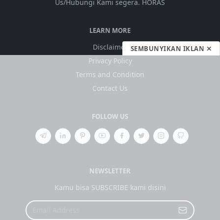
Us/Hubungi Kami segera. HORAS
LEARN MORE
Disclaimer
SEMBUNYIKAN IKLAN ✕
Privacy Policy
Terms and Condition
Contact Us
FOLLOW US
NEWSLETTER
Kamu bisa SUBSCRIBE kami disini