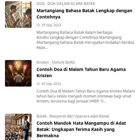
DOA
,
DOA DALAM ACARA BATAK
Martangiang Bahasa Batak Lengkap dengan
Contohnya
29 Sep, 2023
Martangiang Bahasa Batak dalam berbagai
kondisi Lengkap dengan Contohnya Martangiang
Martangiang bahasa Batak merupakan tindakan berdoa
kepa...
Kristen
,
TAHUN BARU
Contoh Doa di Malam Tahun Baru Agama
Kristen
29 Sep, 2023
Contoh Doa di Malam Tahun Baru Agama Kristen Malam
tahun baru selalu menjadi momen istimewa bagi umat
Kristen, terutama bagi jemaat HKBP. Tr...
Batak
,
Masyarat dan Upacara adat Batak
Contoh Mandok Hata Mangampu di Adat
Batak: Ungkapan Terima Kasih yang
Bermakna