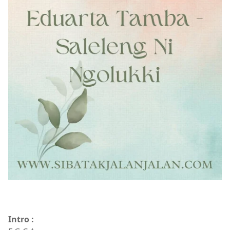
Intro :