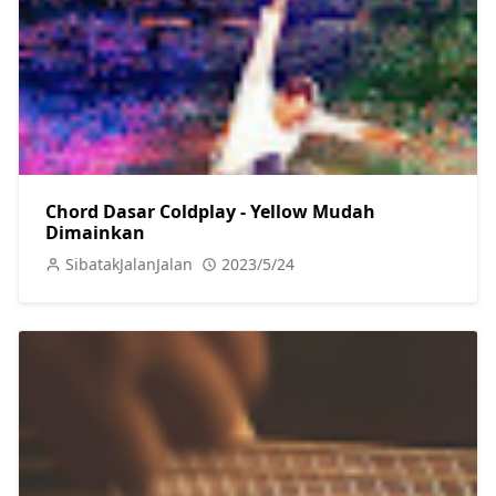
Chord Dasar Coldplay - Yellow Mudah
Dimainkan
SibatakJalanJalan
2023/5/24