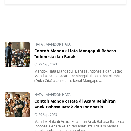
HATA
,
MANDOK HATA
Contoh Mandok Hata Mangapuli Bahasa
Indonesia dan Batak
29 Sep, 2023
Mandok Hata Mangapuli Bahasa Indonesia dan Batak
Mandok hata di acara meninggal ulaon habot ni Roha
(Duka Cita) atau lebih dikenal Mangapul...
HATA
,
MANDOK HATA
Contoh Mandok Hata di Acara Kelahiran
Anak Bahasa Batak dan Indonesia
29 Sep, 2023
Mandok Hata di Acara Kelahiran Anak Bahasa Batak dan
Indonesia Acara kelahiran anak, atau dalam bahasa
Batak disebut " esek-esek ni nas...