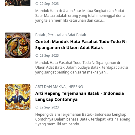
29 Sep, 2023
Mandok Hata di Ulaon Saur Matua Singkat dan Padat
Saur Matua adalah orang yang telah meninggal dunia
yang telah memiliki keturunan dan cucu...
Batak
,
Pernikahan Adat Batak
Contoh Mandok Hata Pasahat Tudu-Tudu Ni
Sipanganon di Ulaon Adat Batak
29 Sep, 2023
Mandok Hata Pasahat Tudu-Tudu Ni Sipanganon di
Ulaon Adat Batak Dalam budaya Batak, terdapat tradisi
yang sangat penting dan sarat makna yan...
ARTI DAN MAKNA
,
HEPENG
Arti Hepeng Terjemahan Batak - Indonesia
Lengkap Contohnya
29 Sep, 2023
Hepeng dalam Terjemahan Batak - Indonesia Lengkap
Contohnya Dalam bahasa Batak, terdapat kata " Hepeng
" yang memiliki arti pentin...