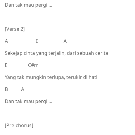
Dan tak mau pergi ...
[Verse 2]
A E A
Sekejap cinta yang terjalin, dari sebuah cerita
E C#m
Yang tak mungkin terlupa, terukir di hati
B A
Dan tak mau pergi ...
[Pre-chorus]