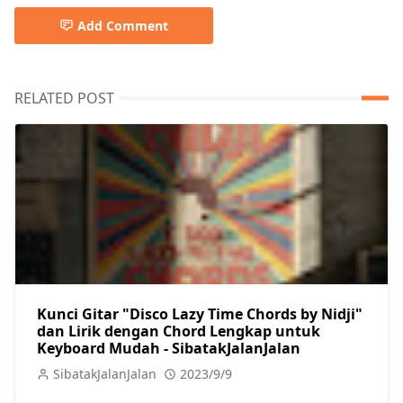
Add Comment
RELATED POST
Kunci Gitar "Disco Lazy Time Chords by Nidji"
dan Lirik dengan Chord Lengkap untuk
Keyboard Mudah - SibatakJalanJalan
SibatakJalanJalan
2023/9/9