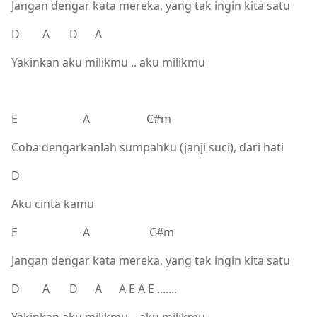
Jangan dengar kata mereka, yang tak ingin kita satu
D A D A
Yakinkan aku milikmu .. aku milikmu
E A C#m
Coba dengarkanlah sumpahku (janji suci), dari hati
D
Aku cinta kamu
E A C#m
Jangan dengar kata mereka, yang tak ingin kita satu
D A D A A E A E .......
Yakinkan aku milikmu .. aku milikmu