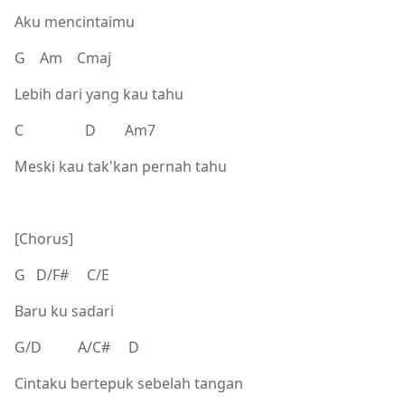
Aku mencintaimu
G Am Cmaj
Lebih dari yang kau tahu
C D Am7
Meski kau tak'kan pernah tahu
[Chorus]
G D/F# C/E
Baru ku sadari
G/D A/C# D
Cintaku bertepuk sebelah tangan