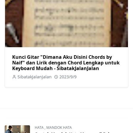
Kunci Gitar "Dimana Aku Disini Chords by
Naif" dan Lirik dengan Chord Lengkap untuk
Keyboard Mudah - SibatakJalanJalan
SibatakJalanJalan
2023/9/9
HATA
,
MANDOK HATA