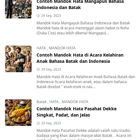
Contoh Mandok Hata Mangapuli Bahasa
Indonesia dan Batak
29 Sep, 2023
Mandok Hata Mangapuli Bahasa Indonesia dan Batak
Mandok hata di acara meninggal ulaon habot ni Roha
(Duka Cita) atau lebih dikenal Mangapul...
HATA
,
MANDOK HATA
Contoh Mandok Hata di Acara Kelahiran
Anak Bahasa Batak dan Indonesia
29 Sep, 2023
Mandok Hata di Acara Kelahiran Anak Bahasa Batak dan
Indonesia Acara kelahiran anak, atau dalam bahasa
Batak disebut " esek-esek ni nas...
Batak
,
HATA
,
MANDOK HATA
Contoh Mandok Hata Pasahat Dekke
Singkat, Padat, dan Jelas
29 Sep, 2023
Mandok Hata Pasahat Dekke adalah salah satu tradisi
budaya yang khas dalam masyarakat Batak . Acara ini