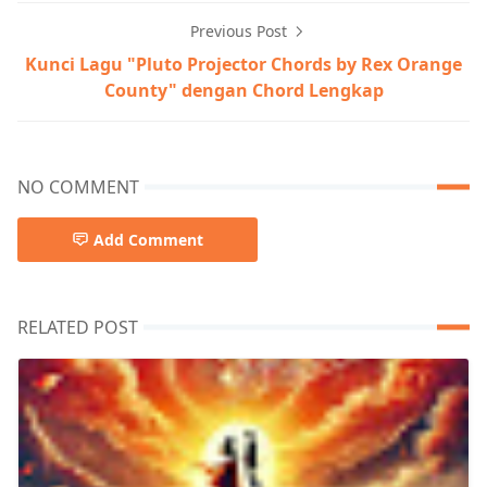
Previous Post
Kunci Lagu "Pluto Projector Chords by Rex Orange
County" dengan Chord Lengkap
NO COMMENT
Add Comment
RELATED POST