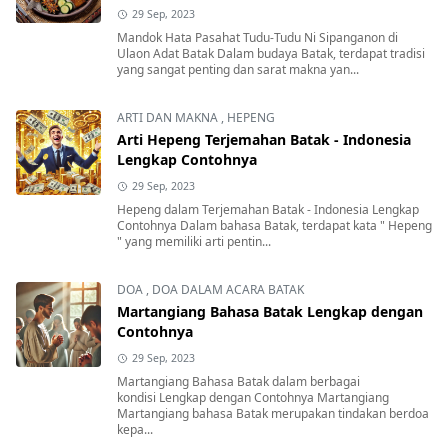
29 Sep, 2023
Mandok Hata Pasahat Tudu-Tudu Ni Sipanganon di
Ulaon Adat Batak Dalam budaya Batak, terdapat tradisi
yang sangat penting dan sarat makna yan...
ARTI DAN MAKNA
,
HEPENG
Arti Hepeng Terjemahan Batak - Indonesia
Lengkap Contohnya
29 Sep, 2023
Hepeng dalam Terjemahan Batak - Indonesia Lengkap
Contohnya Dalam bahasa Batak, terdapat kata " Hepeng
" yang memiliki arti pentin...
DOA
,
DOA DALAM ACARA BATAK
Martangiang Bahasa Batak Lengkap dengan
Contohnya
29 Sep, 2023
Martangiang Bahasa Batak dalam berbagai
kondisi Lengkap dengan Contohnya Martangiang
Martangiang bahasa Batak merupakan tindakan berdoa
kepa...