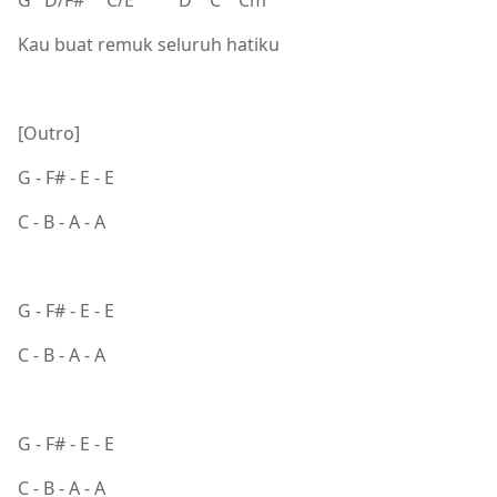
Kau buat remuk seluruh hatiku
[Outro]
G - F# - E - E
C - B - A - A
G - F# - E - E
C - B - A - A
G - F# - E - E
C - B - A - A