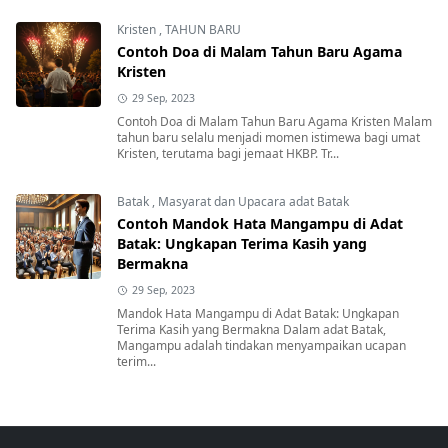
Kristen
,
TAHUN BARU
Contoh Doa di Malam Tahun Baru Agama
Kristen
29 Sep, 2023
Contoh Doa di Malam Tahun Baru Agama Kristen Malam
tahun baru selalu menjadi momen istimewa bagi umat
Kristen, terutama bagi jemaat HKBP. Tr...
Batak
,
Masyarat dan Upacara adat Batak
Contoh Mandok Hata Mangampu di Adat
Batak: Ungkapan Terima Kasih yang
Bermakna
29 Sep, 2023
Mandok Hata Mangampu di Adat Batak: Ungkapan
Terima Kasih yang Bermakna Dalam adat Batak,
Mangampu adalah tindakan menyampaikan ucapan
terim...