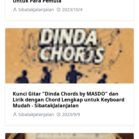
Untuk Para Pemula
SibatakJalanJalan
2023/10/4
Kunci Gitar "Dinda Chords by MASDO" dan
Lirik dengan Chord Lengkap untuk Keyboard
Mudah - SibatakJalanJalan
SibatakJalanJalan
2023/9/9