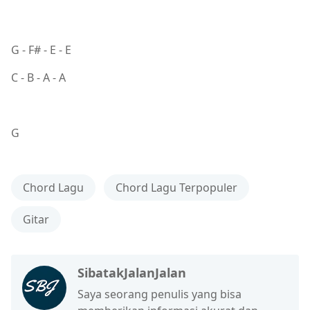
G - F# - E - E
C - B - A - A
G
Chord Lagu
Chord Lagu Terpopuler
Gitar
SibatakJalanJalan
Saya seorang penulis yang bisa