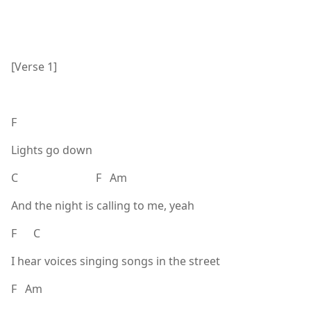
[Verse 1]
F
Lights go down
C F Am
And the night is calling to me, yeah
F C
I hear voices singing songs in the street
F Am