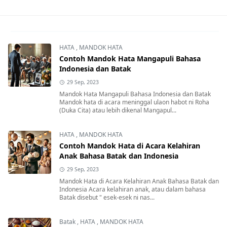
HATA
,
MANDOK HATA
Contoh Mandok Hata Mangapuli Bahasa
Indonesia dan Batak
29 Sep, 2023
Mandok Hata Mangapuli Bahasa Indonesia dan Batak
Mandok hata di acara meninggal ulaon habot ni Roha
(Duka Cita) atau lebih dikenal Mangapul...
HATA
,
MANDOK HATA
Contoh Mandok Hata di Acara Kelahiran
Anak Bahasa Batak dan Indonesia
29 Sep, 2023
Mandok Hata di Acara Kelahiran Anak Bahasa Batak dan
Indonesia Acara kelahiran anak, atau dalam bahasa
Batak disebut " esek-esek ni nas...
Batak
,
HATA
,
MANDOK HATA