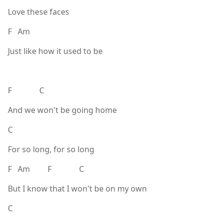
Love these faces
F Am
Just like how it used to be
F C
And we won't be going home
C
For so long, for so long
F Am F C
But I know that I won't be on my own
C