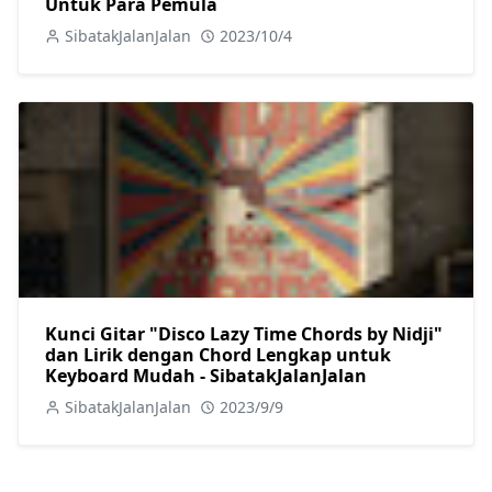
Untuk Para Pemula
SibatakJalanJalan
2023/10/4
Kunci Gitar "Disco Lazy Time Chords by Nidji"
dan Lirik dengan Chord Lengkap untuk
Keyboard Mudah - SibatakJalanJalan
SibatakJalanJalan
2023/9/9