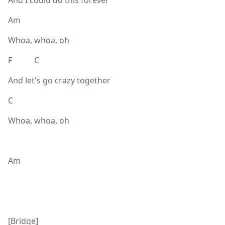
Am
Whoa, whoa, oh
F C
And let's go crazy together
C
Whoa, whoa, oh
Am
[Bridge]