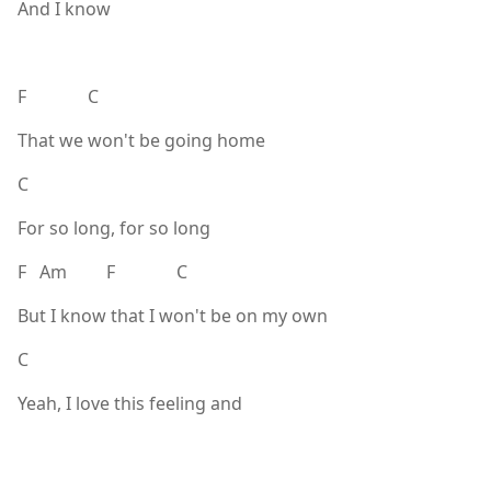
And I know
F C
That we won't be going home
C
For so long, for so long
F Am F C
But I know that I won't be on my own
C
Yeah, I love this feeling and