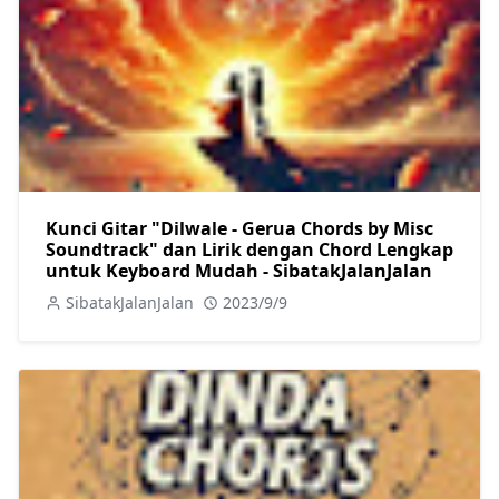
Kunci Gitar "Dilwale - Gerua Chords by Misc
Soundtrack" dan Lirik dengan Chord Lengkap
untuk Keyboard Mudah - SibatakJalanJalan
SibatakJalanJalan
2023/9/9