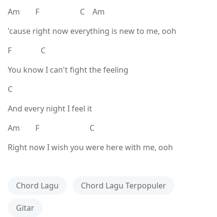
Am F C Am
'cause right now everything is new to me, ooh
F C
You know I can't fight the feeling
C
And every night I feel it
Am F C
Right now I wish you were here with me, ooh
Chord Lagu
Chord Lagu Terpopuler
Gitar