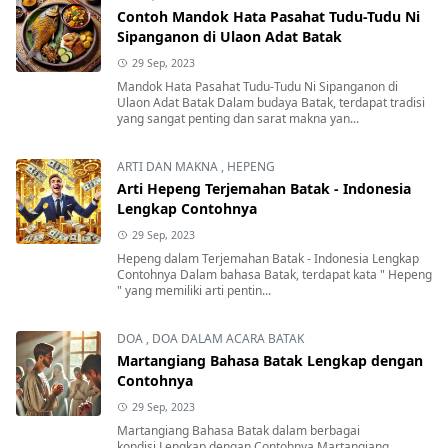
Contoh Mandok Hata Pasahat Tudu-Tudu Ni
Sipanganon di Ulaon Adat Batak
29 Sep, 2023
Mandok Hata Pasahat Tudu-Tudu Ni Sipanganon di
Ulaon Adat Batak Dalam budaya Batak, terdapat tradisi
yang sangat penting dan sarat makna yan...
ARTI DAN MAKNA
,
HEPENG
Arti Hepeng Terjemahan Batak - Indonesia
Lengkap Contohnya
29 Sep, 2023
Hepeng dalam Terjemahan Batak - Indonesia Lengkap
Contohnya Dalam bahasa Batak, terdapat kata " Hepeng
" yang memiliki arti pentin...
DOA
,
DOA DALAM ACARA BATAK
Martangiang Bahasa Batak Lengkap dengan
Contohnya
29 Sep, 2023
Martangiang Bahasa Batak dalam berbagai
kondisi Lengkap dengan Contohnya Martangiang