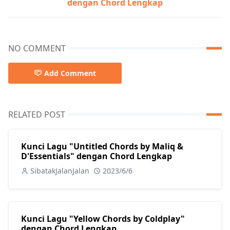
dengan Chord Lengkap
NO COMMENT
Add Comment
RELATED POST
Kunci Lagu "Untitled Chords by Maliq &
D'Essentials" dengan Chord Lengkap
SibatakJalanJalan
2023/6/6
Kunci Lagu "Yellow Chords by Coldplay"
dengan Chord Lengkap