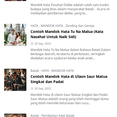
Mandok Hata Pasahat Dekke adalah salah satu tradisi
budaya yang khas dalam masyarakat Batak . Acara ini
melibatkan pemberian dekke, yang bi...
HATA
,
MANDOK HATA
,
Zending dan Gereja
Contoh Mandok Hata Tu Na Malua (Kata
Nasehat Untuk Naik Sidi)
29 Sep, 2023
Mandok Hata Tu Na Malua dalam Bahasa Batak Dalam
berbagai daerah, terutama di perkotaan, seringkali
diadakan acara syukuran ketika anak-anak...
Batak
,
HATA
,
MANDOK HATA
Contoh Mandok Hata di Ulaon Saur Matua
Singkat dan Padat
29 Sep, 2023
Mandok Hata di Ulaon Saur Matua Singkat dan Padat
Saur Matua adalah orang yang telah meninggal dunia
yang telah memiliki keturunan dan cucu...
Batak
,
Pernikahan Adat Batak