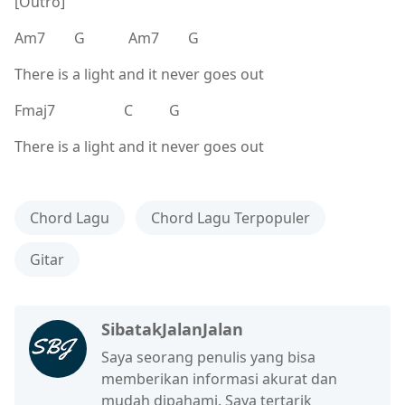
[Outro]
Am7 G Am7 G
There is a light and it never goes out
Fmaj7 C G
There is a light and it never goes out
Chord Lagu
Chord Lagu Terpopuler
Gitar
SibatakJalanJalan
Saya seorang penulis yang bisa
memberikan informasi akurat dan
mudah dipahami. Saya tertarik