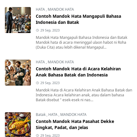
HATA
,
MANDOK HATA
Contoh Mandok Hata Mangapuli Bahasa
Indonesia dan Batak
29 Sep, 2023
Mandok Hata Mangapuli Bahasa Indonesia dan Batak
Mandok hata di acara meninggal ulaon habot ni Roha
(Duka Cita) atau lebih dikenal Mangapul...
HATA
,
MANDOK HATA
Contoh Mandok Hata di Acara Kelahiran
Anak Bahasa Batak dan Indonesia
29 Sep, 2023
Mandok Hata di Acara Kelahiran Anak Bahasa Batak dan
Indonesia Acara kelahiran anak, atau dalam bahasa
Batak disebut " esek-esek ni nas...
Batak
,
HATA
,
MANDOK HATA
Contoh Mandok Hata Pasahat Dekke
Singkat, Padat, dan Jelas
29 Sep, 2023