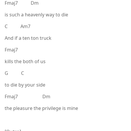
Fmaj7 Dm
is such a heavenly way to die
C Am7
And if a ten ton truck
Fmaj7
kills the both of us
G C
to die by your side
Fmaj7 Dm
the pleasure the privilege is mine