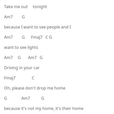
Take me out tonight
Am7 G
because I want to see people and I
Am7 G Fmaj7 C G
want to see lights
Am7 G Am7 G
Driving in your car
Fmaj7 C
Oh, please don't drop me home
G Am7 G
because it's not my home, it's their home