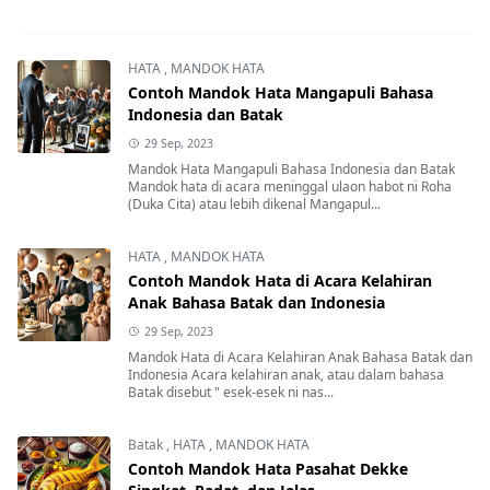
HATA
,
MANDOK HATA
Contoh Mandok Hata Mangapuli Bahasa
Indonesia dan Batak
29 Sep, 2023
Mandok Hata Mangapuli Bahasa Indonesia dan Batak
Mandok hata di acara meninggal ulaon habot ni Roha
(Duka Cita) atau lebih dikenal Mangapul...
HATA
,
MANDOK HATA
Contoh Mandok Hata di Acara Kelahiran
Anak Bahasa Batak dan Indonesia
29 Sep, 2023
Mandok Hata di Acara Kelahiran Anak Bahasa Batak dan
Indonesia Acara kelahiran anak, atau dalam bahasa
Batak disebut " esek-esek ni nas...
Batak
,
HATA
,
MANDOK HATA
Contoh Mandok Hata Pasahat Dekke