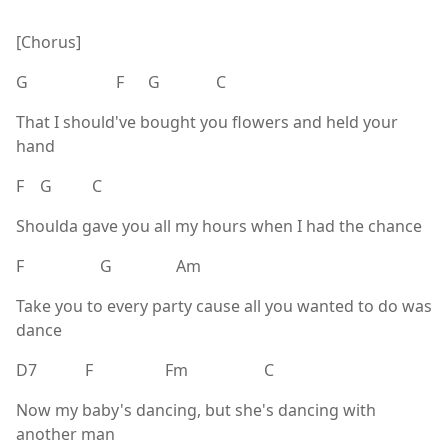
[Chorus]
G F G C
That I should've bought you flowers and held your
hand
F G C
Shoulda gave you all my hours when I had the chance
F G Am
Take you to every party cause all you wanted to do was
dance
D7 F Fm C
Now my baby's dancing, but she's dancing with
another man