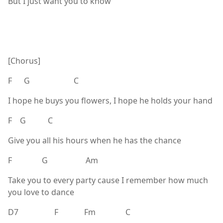
But I just want you to know
[Chorus]
F G C
I hope he buys you flowers, I hope he holds your hand
F G C
Give you all his hours when he has the chance
F G Am
Take you to every party cause I remember how much
you love to dance
D7 F Fm C