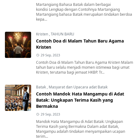
Martangiang Bahasa Batak dalam berbagai
kondisi Lengkap dengan Contohnya Martangiang
Martangiang bahasa Batak merupakan tindakan berdoa
kepa...
Kristen
,
TAHUN BARU
Contoh Doa di Malam Tahun Baru Agama
Kristen
29 Sep, 2023
Contoh Doa di Malam Tahun Baru Agama Kristen Malam
tahun baru selalu menjadi momen istimewa bagi umat
Kristen, terutama bagi jemaat HKBP. Tr...
Batak
,
Masyarat dan Upacara adat Batak
Contoh Mandok Hata Mangampu di Adat
Batak: Ungkapan Terima Kasih yang
Bermakna
29 Sep, 2023
Mandok Hata Mangampu di Adat Batak: Ungkapan
Terima Kasih yang Bermakna Dalam adat Batak,
Mangampu adalah tindakan menyampaikan ucapan
terim...