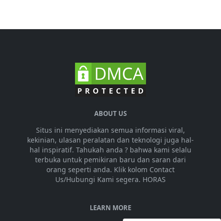
ABOUT US
Situs ini menyediakan semua informasi viral,
kekinian, ulasan peralatan dan teknologi juga hal-
hal inspiratif. Tahukah anda ? bahwa kami selalu
terbuka untuk pemikiran baru dan saran dari
orang seperti anda. Klik kolom Contact
Us/Hubungi Kami segera. HORAS
LEARN MORE