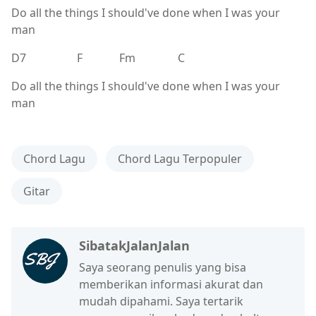
Do all the things I should've done when I was your
man
D7 F Fm C
Do all the things I should've done when I was your
man
Chord Lagu
Chord Lagu Terpopuler
Gitar
SibatakJalanJalan
Saya seorang penulis yang bisa
memberikan informasi akurat dan
mudah dipahami. Saya tertarik