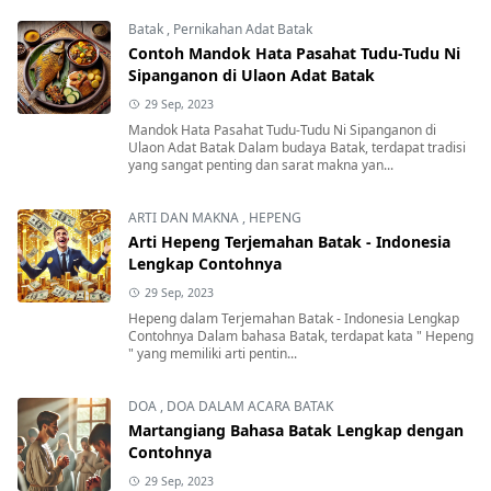
Batak
,
Pernikahan Adat Batak
Contoh Mandok Hata Pasahat Tudu-Tudu Ni
Sipanganon di Ulaon Adat Batak
29 Sep, 2023
Mandok Hata Pasahat Tudu-Tudu Ni Sipanganon di
Ulaon Adat Batak Dalam budaya Batak, terdapat tradisi
yang sangat penting dan sarat makna yan...
ARTI DAN MAKNA
,
HEPENG
Arti Hepeng Terjemahan Batak - Indonesia
Lengkap Contohnya
29 Sep, 2023
Hepeng dalam Terjemahan Batak - Indonesia Lengkap
Contohnya Dalam bahasa Batak, terdapat kata " Hepeng
" yang memiliki arti pentin...
DOA
,
DOA DALAM ACARA BATAK
Martangiang Bahasa Batak Lengkap dengan
Contohnya
29 Sep, 2023