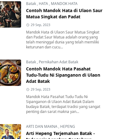
Batak
,
HATA
,
MANDOK HATA
Contoh Mandok Hata di Ulaon Saur
Matua Singkat dan Padat
29 Sep, 2023
Mandok Hata di Ulaon Saur Matua Singkat
dan Padat Saur Matua adalah orang yang
telah meninggal dunia yang telah memiliki
keturunan dan cucu...
Batak
,
Pernikahan Adat Batak
Contoh Mandok Hata Pasahat
Tudu-Tudu Ni Sipanganon di Ulaon
Adat Batak
29 Sep, 2023
Mandok Hata Pasahat Tudu-Tudu Ni
Sipanganon di Ulaon Adat Batak Dalam
budaya Batak, terdapat tradisi yang sangat
penting dan sarat makna yan...
ARTI DAN MAKNA
,
HEPENG
Arti Hepeng Terjemahan Batak -