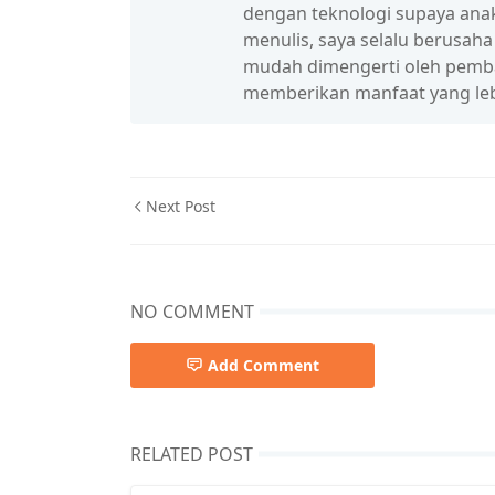
dengan teknologi supaya anak
menulis, saya selalu berusah
mudah dimengerti oleh pembac
memberikan manfaat yang leb
Next Post
NO COMMENT
Add Comment
RELATED POST