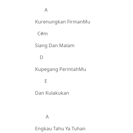
A
Kurenungkan FirmanMu
C#m
Siang Dan Malam
D
Kupegang PerintahMu
E
Dan Kulakukan
A
Engkau Tahu Ya Tuhan