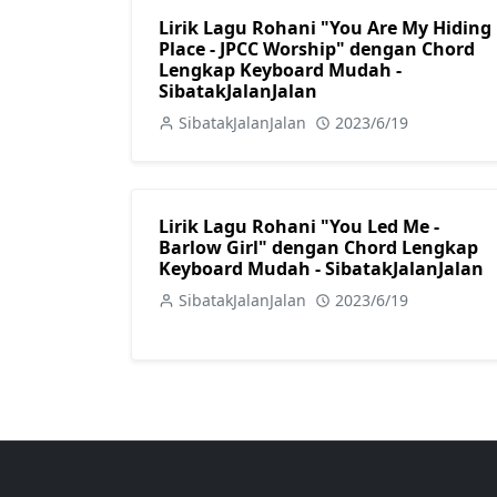
Lirik Lagu Rohani "You Are My Hiding
Place - JPCC Worship" dengan Chord
Lengkap Keyboard Mudah -
SibatakJalanJalan
SibatakJalanJalan
2023/6/19
Lirik Lagu Rohani "You Led Me -
Barlow Girl" dengan Chord Lengkap
Keyboard Mudah - SibatakJalanJalan
SibatakJalanJalan
2023/6/19