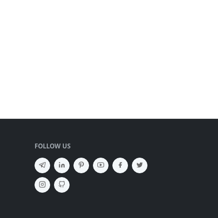
FOLLOW US
SEMBUNYIKAN IKLAN ✕