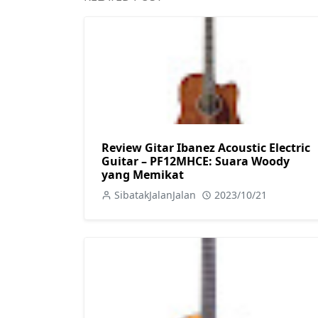
Review Gitar Ibanez Acoustic Electric
Guitar – PF12MHCE: Suara Woody
yang Memikat
SibatakJalanJalan
2023/10/21