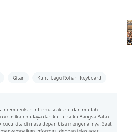
Gitar
Kunci Lagu Rohani Keyboard
isa memberikan informasi akurat dan mudah
promosikan budaya dan kultur suku Bangsa Batak
 cucu kita di masa depan bisa mengenalinya. Saat
a menyampaikan informasi dengan jelas agar