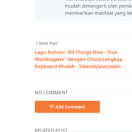
mudah dimengerti oleh pembac
memberikan manfaat yang leb
Next Post
Lagu Rohani "All Things New - True
Worshippers" dengan Chord Lengkap
Keyboard Mudah - SibatakJalanJalan
NO COMMENT
Add Comment
RELATED POST