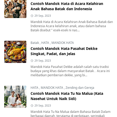
Contoh Mandok Hata di Acara Kelahiran
Anak Bahasa Batak dan Indonesia
29 Sep, 2023
Mandok Hata di Acara Kelahiran Anak Bahasa Batak dan
Indonesia Acara kelahiran anak, atau dalam bahasa
Batak disebut " esek-esek ni nas...
Batak
,
HATA
,
MANDOK HATA
Contoh Mandok Hata Pasahat Dekke
Singkat, Padat, dan Jelas
29 Sep, 2023
Mandok Hata Pasahat Dekke adalah salah satu tradisi
budaya yang khas dalam masyarakat Batak . Acara ini
melibatkan pemberian dekke, yang bi...
HATA
,
MANDOK HATA
,
Zending dan Gereja
Contoh Mandok Hata Tu Na Malua (Kata
Nasehat Untuk Naik Sidi)
29 Sep, 2023
Mandok Hata Tu Na Malua dalam Bahasa Batak Dalam
berbagai daerah, terutama di perkotaan, seringkali