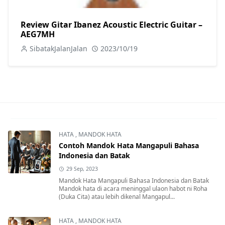
Review Gitar Ibanez Acoustic Electric Guitar –
AEG7MH
SibatakJalanJalan
2023/10/19
HATA
,
MANDOK HATA
Contoh Mandok Hata Mangapuli Bahasa
Indonesia dan Batak
29 Sep, 2023
Mandok Hata Mangapuli Bahasa Indonesia dan Batak
Mandok hata di acara meninggal ulaon habot ni Roha
(Duka Cita) atau lebih dikenal Mangapul...
HATA
,
MANDOK HATA