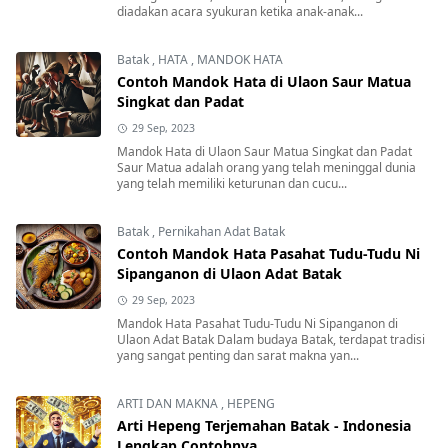
diadakan acara syukuran ketika anak-anak...
Batak
,
HATA
,
MANDOK HATA
Contoh Mandok Hata di Ulaon Saur Matua
Singkat dan Padat
29 Sep, 2023
Mandok Hata di Ulaon Saur Matua Singkat dan Padat
Saur Matua adalah orang yang telah meninggal dunia
yang telah memiliki keturunan dan cucu...
Batak
,
Pernikahan Adat Batak
Contoh Mandok Hata Pasahat Tudu-Tudu Ni
Sipanganon di Ulaon Adat Batak
29 Sep, 2023
Mandok Hata Pasahat Tudu-Tudu Ni Sipanganon di
Ulaon Adat Batak Dalam budaya Batak, terdapat tradisi
yang sangat penting dan sarat makna yan...
ARTI DAN MAKNA
,
HEPENG
Arti Hepeng Terjemahan Batak - Indonesia
Lengkap Contohnya