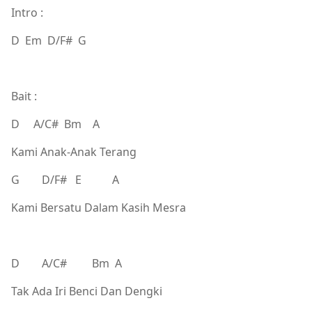
Intro :
D Em D/F# G
Bait :
D A/C# Bm A
Kami Anak-Anak Terang
G D/F# E A
Kami Bersatu Dalam Kasih Mesra
D A/C# Bm A
Tak Ada Iri Benci Dan Dengki