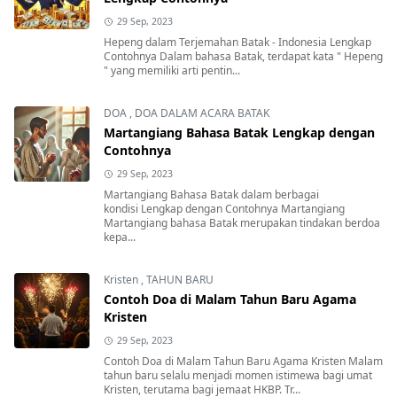
29 Sep, 2023
Hepeng dalam Terjemahan Batak - Indonesia Lengkap
Contohnya Dalam bahasa Batak, terdapat kata " Hepeng
" yang memiliki arti pentin...
DOA
,
DOA DALAM ACARA BATAK
Martangiang Bahasa Batak Lengkap dengan
Contohnya
29 Sep, 2023
Martangiang Bahasa Batak dalam berbagai
kondisi Lengkap dengan Contohnya Martangiang
Martangiang bahasa Batak merupakan tindakan berdoa
kepa...
Kristen
,
TAHUN BARU
Contoh Doa di Malam Tahun Baru Agama
Kristen
29 Sep, 2023
Contoh Doa di Malam Tahun Baru Agama Kristen Malam
tahun baru selalu menjadi momen istimewa bagi umat
Kristen, terutama bagi jemaat HKBP. Tr...