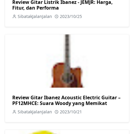
Review Gitar Listrik Ibanez - JEMJR: Harga,
Fitur, dan Performa
SibatakJalanJalan
2023/10/25
Review Gitar Ibanez Acoustic Electric Guitar –
PF12MHCE: Suara Woody yang Memikat
SibatakJalanJalan
2023/10/21