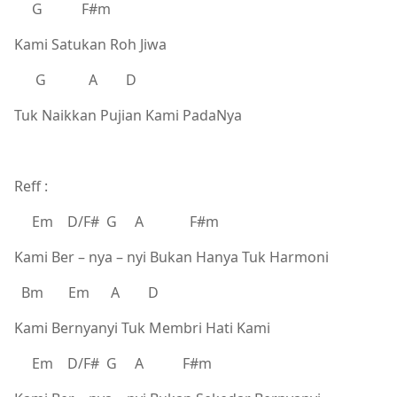
G F#m
Kami Satukan Roh Jiwa
G A D
Tuk Naikkan Pujian Kami PadaNya
Reff :
Em D/F# G A F#m
Kami Ber – nya – nyi Bukan Hanya Tuk Harmoni
Bm Em A D
Kami Bernyanyi Tuk Membri Hati Kami
Em D/F# G A F#m