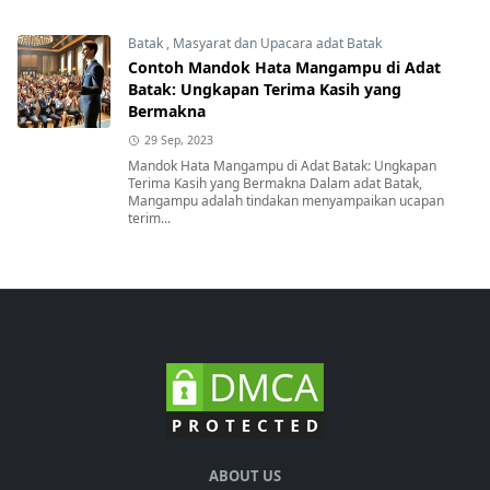
Batak
,
Masyarat dan Upacara adat Batak
Contoh Mandok Hata Mangampu di Adat
Batak: Ungkapan Terima Kasih yang
Bermakna
29 Sep, 2023
Mandok Hata Mangampu di Adat Batak: Ungkapan
Terima Kasih yang Bermakna Dalam adat Batak,
Mangampu adalah tindakan menyampaikan ucapan
terim...
ABOUT US