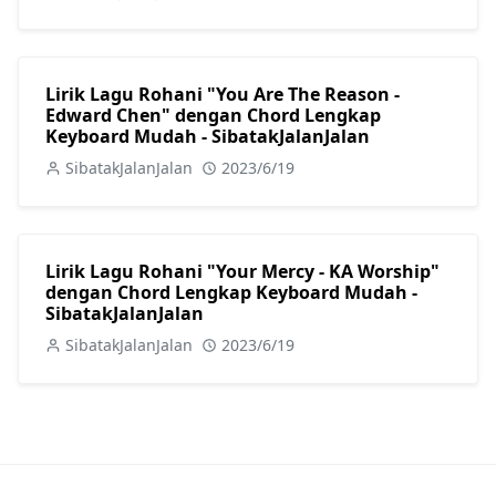
Lirik Lagu Rohani "You Are The Reason -
Edward Chen" dengan Chord Lengkap
Keyboard Mudah - SibatakJalanJalan
SibatakJalanJalan
2023/6/19
Lirik Lagu Rohani "Your Mercy - KA Worship"
dengan Chord Lengkap Keyboard Mudah -
SibatakJalanJalan
SibatakJalanJalan
2023/6/19