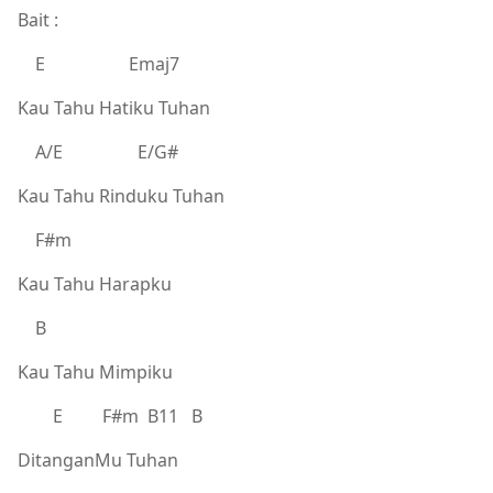
Bait :
E Emaj7
Kau Tahu Hatiku Tuhan
A/E E/G#
Kau Tahu Rinduku Tuhan
F#m
Kau Tahu Harapku
B
Kau Tahu Mimpiku
E F#m B11 B
DitanganMu Tuhan