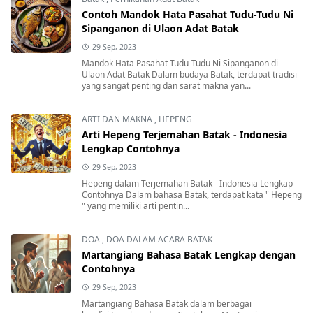
Contoh Mandok Hata Pasahat Tudu-Tudu Ni
Sipanganon di Ulaon Adat Batak
29 Sep, 2023
Mandok Hata Pasahat Tudu-Tudu Ni Sipanganon di
Ulaon Adat Batak Dalam budaya Batak, terdapat tradisi
yang sangat penting dan sarat makna yan...
ARTI DAN MAKNA
,
HEPENG
Arti Hepeng Terjemahan Batak - Indonesia
Lengkap Contohnya
29 Sep, 2023
Hepeng dalam Terjemahan Batak - Indonesia Lengkap
Contohnya Dalam bahasa Batak, terdapat kata " Hepeng
" yang memiliki arti pentin...
DOA
,
DOA DALAM ACARA BATAK
Martangiang Bahasa Batak Lengkap dengan
Contohnya
29 Sep, 2023
Martangiang Bahasa Batak dalam berbagai