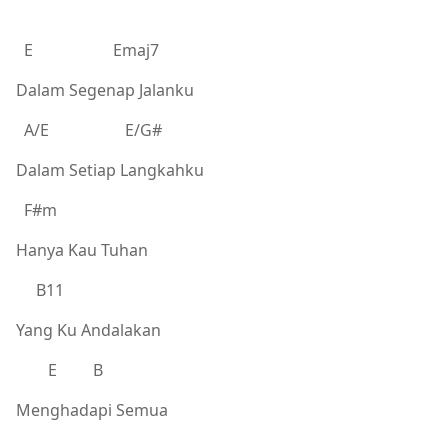
E Emaj7
Dalam Segenap Jalanku
A/E E/G#
Dalam Setiap Langkahku
F#m
Hanya Kau Tuhan
B11
Yang Ku Andalakan
E B
Menghadapi Semua