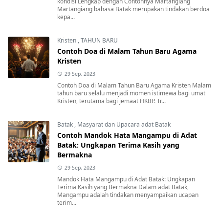
kondisi Lengkap dengan Contohnya Martangiang
Martangiang bahasa Batak merupakan tindakan berdoa
kepa...
Kristen
,
TAHUN BARU
Contoh Doa di Malam Tahun Baru Agama
Kristen
29 Sep, 2023
Contoh Doa di Malam Tahun Baru Agama Kristen Malam
tahun baru selalu menjadi momen istimewa bagi umat
Kristen, terutama bagi jemaat HKBP. Tr...
Batak
,
Masyarat dan Upacara adat Batak
Contoh Mandok Hata Mangampu di Adat
Batak: Ungkapan Terima Kasih yang
Bermakna
29 Sep, 2023
Mandok Hata Mangampu di Adat Batak: Ungkapan
Terima Kasih yang Bermakna Dalam adat Batak,
Mangampu adalah tindakan menyampaikan ucapan
terim...