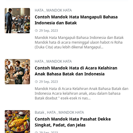
HATA
,
MANDOK HATA
Contoh Mandok Hata Mangapuli Bahasa
Indonesia dan Batak
29 Sep, 2023
Mandok Hata Mangapuli Bahasa Indonesia dan Batak
Mandok hata di acara meninggal ulaon habot ni Roha
(Duka Cita) atau lebih dikenal Mangapul...
HATA
,
MANDOK HATA
Contoh Mandok Hata di Acara Kelahiran
Anak Bahasa Batak dan Indonesia
29 Sep, 2023
Mandok Hata di Acara Kelahiran Anak Bahasa Batak dan
Indonesia Acara kelahiran anak, atau dalam bahasa
Batak disebut " esek-esek ni nas...
Batak
,
HATA
,
MANDOK HATA
Contoh Mandok Hata Pasahat Dekke
Singkat, Padat, dan Jelas
29 Sep, 2023