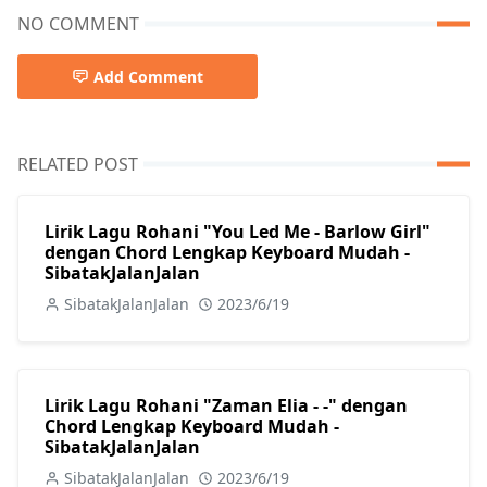
NO COMMENT
Add Comment
RELATED POST
Lirik Lagu Rohani "You Led Me - Barlow Girl"
dengan Chord Lengkap Keyboard Mudah -
SibatakJalanJalan
SibatakJalanJalan
2023/6/19
Lirik Lagu Rohani "Zaman Elia - -" dengan
Chord Lengkap Keyboard Mudah -
SibatakJalanJalan
SibatakJalanJalan
2023/6/19