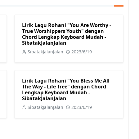
Lirik Lagu Rohani "You Are Worthy -
True Worshippers Youth" dengan
Chord Lengkap Keyboard Mudah -
SibatakJalanJalan
SibatakJalanJalan
2023/6/19
Lirik Lagu Rohani "You Bless Me All
The Way - Life Tree" dengan Chord
Lengkap Keyboard Mudah -
SibatakJalanJalan
SibatakJalanJalan
2023/6/19