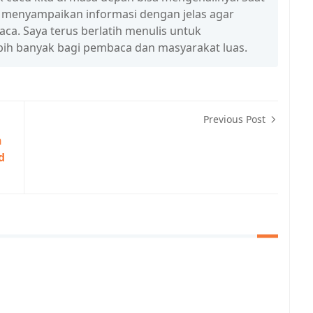
a menyampaikan informasi dengan jelas agar
a. Saya terus berlatih menulis untuk
ih banyak bagi pembaca dan masyarakat luas.
Previous Post
n
d