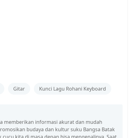
Gitar
Kunci Lagu Rohani Keyboard
isa memberikan informasi akurat dan mudah
promosikan budaya dan kultur suku Bangsa Batak
 cucu kita di masa depan bisa mengenalinya. Saat