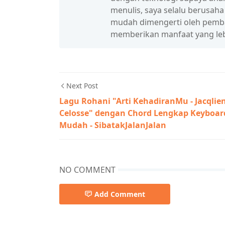
menulis, saya selalu berusah
mudah dimengerti oleh pembac
memberikan manfaat yang leb
Next Post
Lagu Rohani "Arti KehadiranMu - Jacqlie
Celosse" dengan Chord Lengkap Keyboar
Mudah - SibatakJalanJalan
NO COMMENT
Add Comment