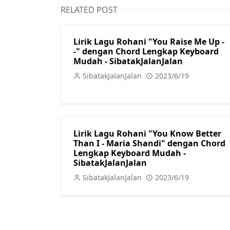
RELATED POST
Lirik Lagu Rohani "You Raise Me Up -
-" dengan Chord Lengkap Keyboard
Mudah - SibatakJalanJalan
SibatakJalanJalan
2023/6/19
Lirik Lagu Rohani "You Know Better
Than I - Maria Shandi" dengan Chord
Lengkap Keyboard Mudah -
SibatakJalanJalan
SibatakJalanJalan
2023/6/19