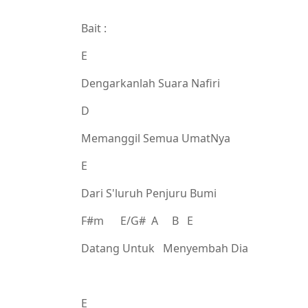
Bait :
E
Dengarkanlah Suara Nafiri
D
Memanggil Semua UmatNya
E
Dari S'luruh Penjuru Bumi
F#m E/G# A B E
Datang Untuk Menyembah Dia
E