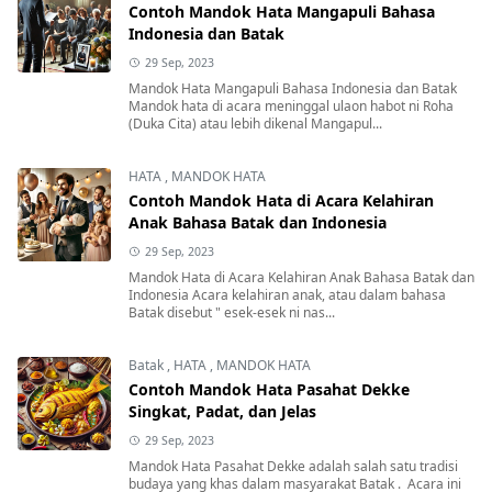
Contoh Mandok Hata Mangapuli Bahasa
Indonesia dan Batak
29 Sep, 2023
Mandok Hata Mangapuli Bahasa Indonesia dan Batak
Mandok hata di acara meninggal ulaon habot ni Roha
(Duka Cita) atau lebih dikenal Mangapul...
HATA
,
MANDOK HATA
Contoh Mandok Hata di Acara Kelahiran
Anak Bahasa Batak dan Indonesia
29 Sep, 2023
Mandok Hata di Acara Kelahiran Anak Bahasa Batak dan
Indonesia Acara kelahiran anak, atau dalam bahasa
Batak disebut " esek-esek ni nas...
Batak
,
HATA
,
MANDOK HATA
Contoh Mandok Hata Pasahat Dekke
Singkat, Padat, dan Jelas
29 Sep, 2023
Mandok Hata Pasahat Dekke adalah salah satu tradisi
budaya yang khas dalam masyarakat Batak . Acara ini