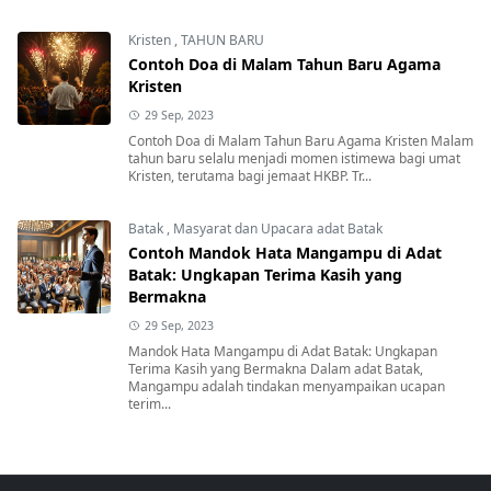
Kristen
,
TAHUN BARU
Contoh Doa di Malam Tahun Baru Agama
Kristen
29 Sep, 2023
Contoh Doa di Malam Tahun Baru Agama Kristen Malam
tahun baru selalu menjadi momen istimewa bagi umat
Kristen, terutama bagi jemaat HKBP. Tr...
Batak
,
Masyarat dan Upacara adat Batak
Contoh Mandok Hata Mangampu di Adat
Batak: Ungkapan Terima Kasih yang
Bermakna
29 Sep, 2023
Mandok Hata Mangampu di Adat Batak: Ungkapan
Terima Kasih yang Bermakna Dalam adat Batak,
Mangampu adalah tindakan menyampaikan ucapan
terim...