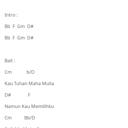
Intro :
Bb F Gm D#
Bb F Gm D#
Bait :
Cm b/D
Kau Tuhan Maha Mulia
D# F
Namun Kau Memilihku
Cm Bb/D