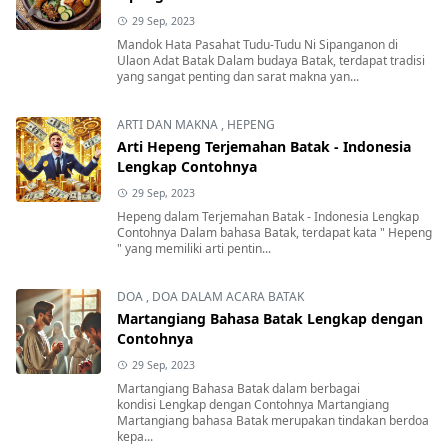
29 Sep, 2023
Mandok Hata Pasahat Tudu-Tudu Ni Sipanganon di
Ulaon Adat Batak Dalam budaya Batak, terdapat tradisi
yang sangat penting dan sarat makna yan...
ARTI DAN MAKNA
,
HEPENG
Arti Hepeng Terjemahan Batak - Indonesia
Lengkap Contohnya
29 Sep, 2023
Hepeng dalam Terjemahan Batak - Indonesia Lengkap
Contohnya Dalam bahasa Batak, terdapat kata " Hepeng
" yang memiliki arti pentin...
DOA
,
DOA DALAM ACARA BATAK
Martangiang Bahasa Batak Lengkap dengan
Contohnya
29 Sep, 2023
Martangiang Bahasa Batak dalam berbagai
kondisi Lengkap dengan Contohnya Martangiang
Martangiang bahasa Batak merupakan tindakan berdoa
kepa...