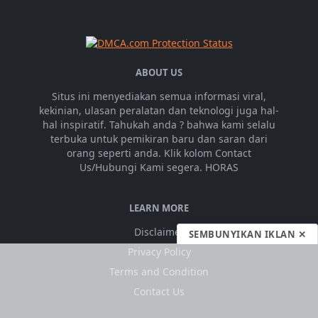
ABOUT US
Situs ini menyediakan semua informasi viral,
kekinian, ulasan peralatan dan teknologi juga hal-
hal inspiratif. Tahukah anda ? bahwa kami selalu
terbuka untuk pemikiran baru dan saran dari
orang seperti anda. Klik kolom Contact
Us/Hubungi Kami segera. HORAS
LEARN MORE
Disclaimer
SEMBUNYIKAN IKLAN ✕
Privacy Policy
Terms and Condition
Contact Us