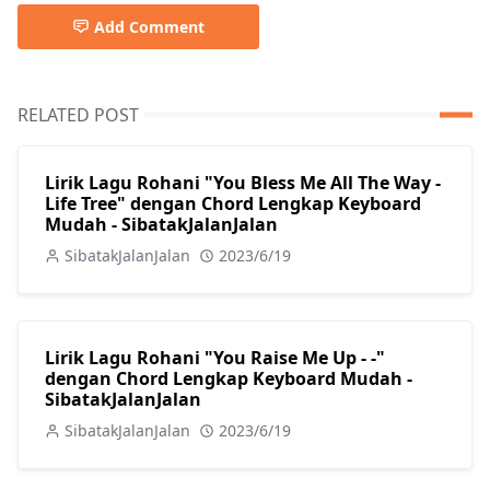
Add Comment
RELATED POST
Lirik Lagu Rohani "You Bless Me All The Way -
Life Tree" dengan Chord Lengkap Keyboard
Mudah - SibatakJalanJalan
SibatakJalanJalan
2023/6/19
Lirik Lagu Rohani "You Raise Me Up - -"
dengan Chord Lengkap Keyboard Mudah -
SibatakJalanJalan
SibatakJalanJalan
2023/6/19