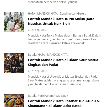
melibatkan pemberian dekke, yang bi...
HATA
,
MANDOK HATA
,
Zending dan Gereja
Contoh Mandok Hata Tu Na Malua (Kata
Nasehat Untuk Naik Sidi)
29 Sep, 2023
Mandok Hata Tu Na Malua dalam Bahasa Batak Dalam
berbagai daerah, terutama di perkotaan, seringkali
diadakan acara syukuran ketika anak-anak...
Batak
,
HATA
,
MANDOK HATA
Contoh Mandok Hata di Ulaon Saur Matua
Singkat dan Padat
29 Sep, 2023
Mandok Hata di Ulaon Saur Matua Singkat dan Padat
Saur Matua adalah orang yang telah meninggal dunia
yang telah memiliki keturunan dan cucu...
Batak
,
Pernikahan Adat Batak
Contoh Mandok Hata Pasahat Tudu-Tudu Ni
Sipanganon di Ulaon Adat Batak