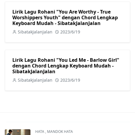
Lirik Lagu Rohani "You Are Worthy - True
Worshippers Youth" dengan Chord Lengkap
Keyboard Mudah - SibatakJalanJalan
SibatakJalanJalan
2023/6/19
Lirik Lagu Rohani "You Led Me - Barlow Girl"
dengan Chord Lengkap Keyboard Mudah -
SibatakJalanJalan
SibatakJalanJalan
2023/6/19
HATA
,
MANDOK HATA