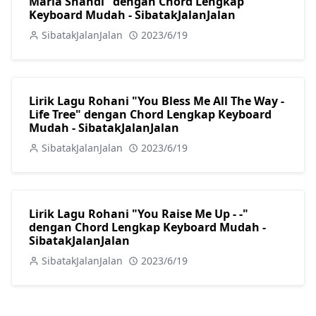
Maria Shandi" dengan Chord Lengkap
Keyboard Mudah - SibatakJalanJalan
SibatakJalanJalan
2023/6/19
Lirik Lagu Rohani "You Bless Me All The Way -
Life Tree" dengan Chord Lengkap Keyboard
Mudah - SibatakJalanJalan
SibatakJalanJalan
2023/6/19
Lirik Lagu Rohani "You Raise Me Up - -"
dengan Chord Lengkap Keyboard Mudah -
SibatakJalanJalan
SibatakJalanJalan
2023/6/19