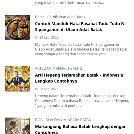
yang telah memiliki keturunan dan cucu...
Batak
,
Pernikahan Adat Batak
Contoh Mandok Hata Pasahat Tudu-Tudu Ni
Sipanganon di Ulaon Adat Batak
29 Sep, 2023
Mandok Hata Pasahat Tudu-Tudu Ni Sipanganon di
Ulaon Adat Batak Dalam budaya Batak, terdapat tradisi
yang sangat penting dan sarat makna yan...
ARTI DAN MAKNA
,
HEPENG
Arti Hepeng Terjemahan Batak - Indonesia
Lengkap Contohnya
29 Sep, 2023
Hepeng dalam Terjemahan Batak - Indonesia Lengkap
Contohnya Dalam bahasa Batak, terdapat kata " Hepeng
" yang memiliki arti pentin...
DOA
,
DOA DALAM ACARA BATAK
Martangiang Bahasa Batak Lengkap dengan
Contohnya