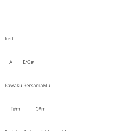
Reff :
A E/G#
Bawaku BersamaMu
F#m C#m