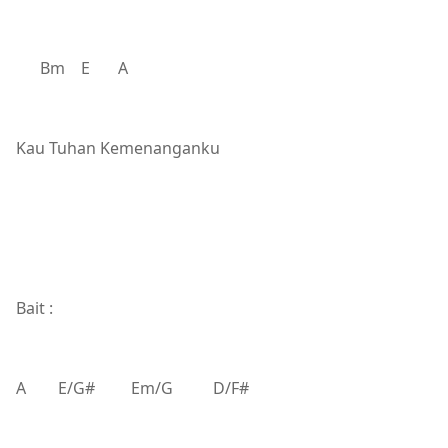
Bm E A
Kau Tuhan Kemenanganku
Bait :
A E/G# Em/G D/F#