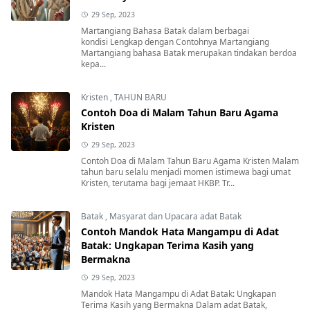
29 Sep, 2023
Martangiang Bahasa Batak dalam berbagai
kondisi Lengkap dengan Contohnya Martangiang
Martangiang bahasa Batak merupakan tindakan berdoa
kepa...
Kristen
,
TAHUN BARU
Contoh Doa di Malam Tahun Baru Agama
Kristen
29 Sep, 2023
Contoh Doa di Malam Tahun Baru Agama Kristen Malam
tahun baru selalu menjadi momen istimewa bagi umat
Kristen, terutama bagi jemaat HKBP. Tr...
Batak
,
Masyarat dan Upacara adat Batak
Contoh Mandok Hata Mangampu di Adat
Batak: Ungkapan Terima Kasih yang
Bermakna
29 Sep, 2023
Mandok Hata Mangampu di Adat Batak: Ungkapan
Terima Kasih yang Bermakna Dalam adat Batak,