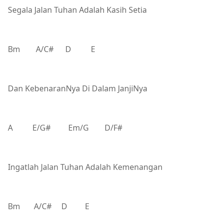
Segala Jalan Tuhan Adalah Kasih Setia
Bm A/C# D E
Dan KebenaranNya Di Dalam JanjiNya
A E/G# Em/G D/F#
Ingatlah Jalan Tuhan Adalah Kemenangan
Bm A/C# D E