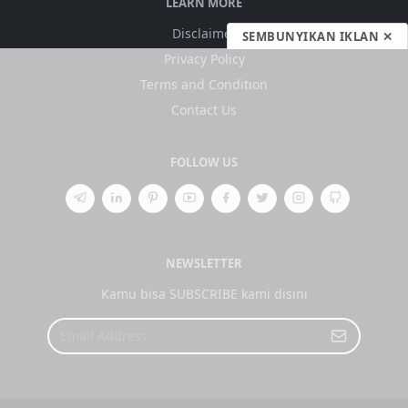
LEARN MORE
Disclaimer
SEMBUNYIKAN IKLAN ✕
Privacy Policy
Terms and Condition
Contact Us
FOLLOW US
NEWSLETTER
Kamu bisa SUBSCRIBE kami disini