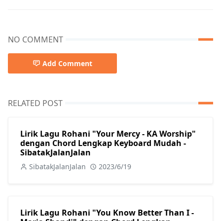
NO COMMENT
Add Comment
RELATED POST
Lirik Lagu Rohani "Your Mercy - KA Worship"
dengan Chord Lengkap Keyboard Mudah -
SibatakJalanJalan
SibatakJalanJalan
2023/6/19
Lirik Lagu Rohani "You Know Better Than I -