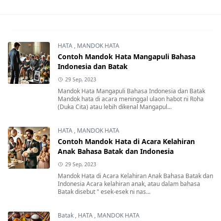
HATA
,
MANDOK HATA
Contoh Mandok Hata Mangapuli Bahasa
Indonesia dan Batak
29 Sep, 2023
Mandok Hata Mangapuli Bahasa Indonesia dan Batak
Mandok hata di acara meninggal ulaon habot ni Roha
(Duka Cita) atau lebih dikenal Mangapul...
HATA
,
MANDOK HATA
Contoh Mandok Hata di Acara Kelahiran
Anak Bahasa Batak dan Indonesia
29 Sep, 2023
Mandok Hata di Acara Kelahiran Anak Bahasa Batak dan
Indonesia Acara kelahiran anak, atau dalam bahasa
Batak disebut " esek-esek ni nas...
Batak
,
HATA
,
MANDOK HATA