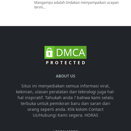
Mangampu adalah tindakan menyampaikan ucapan
terim...
ABOUT US
Situs ini menyediakan semua informasi viral,
kekinian, ulasan peralatan dan teknologi juga hal-
hal inspiratif. Tahukah anda ? bahwa kami selalu
terbuka untuk pemikiran baru dan saran dari
orang seperti anda. Klik kolom Contact
Us/Hubungi Kami segera. HORAS