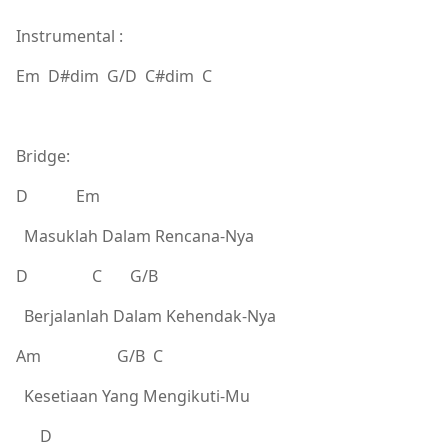
Instrumental :
Em D#dim G/D C#dim C
Bridge:
D Em
Masuklah Dalam Rencana-Nya
D C G/B
Berjalanlah Dalam Kehendak-Nya
Am G/B C
Kesetiaan Yang Mengikuti-Mu
D