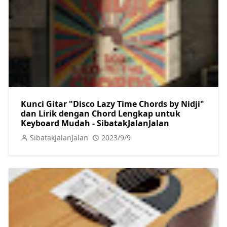
Kunci Gitar "Disco Lazy Time Chords by Nidji"
dan Lirik dengan Chord Lengkap untuk
Keyboard Mudah - SibatakJalanJalan
SibatakJalanJalan
2023/9/9