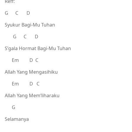
Reff:
G C D
Syukur Bagi-Mu Tuhan
G C D
S’gala Hormat Bagi-Mu Tuhan
Em D C
Allah Yang Mengasihiku
Em D C
Allah Yang Mem’liharaku
G
Selamanya