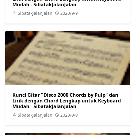
Mudah - SibatakJalanJalan
SibatakJalanJalan
2023/9/9
Kunci Gitar "Disco 2000 Chords by Pulp" dan
Lirik dengan Chord Lengkap untuk Keyboard
Mudah - SibatakJalanJalan
SibatakJalanJalan
2023/9/9