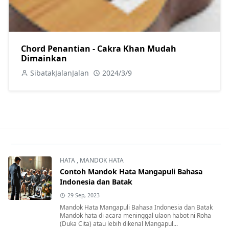
Chord Penantian - Cakra Khan Mudah
Dimainkan
SibatakJalanJalan
2024/3/9
HATA
,
MANDOK HATA
Contoh Mandok Hata Mangapuli Bahasa
Indonesia dan Batak
29 Sep, 2023
Mandok Hata Mangapuli Bahasa Indonesia dan Batak
Mandok hata di acara meninggal ulaon habot ni Roha
(Duka Cita) atau lebih dikenal Mangapul...