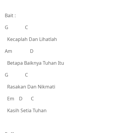
Bait :
G C
Kecaplah Dan Lihatlah
Am D
Betapa Baiknya Tuhan Itu
G C
Rasakan Dan Nikmati
Em D C
Kasih Setia Tuhan