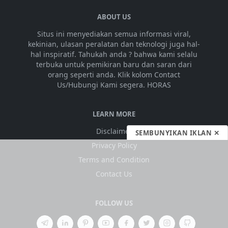
ABOUT US
Situs ini menyediakan semua informasi viral,
kekinian, ulasan peralatan dan teknologi juga hal-
hal inspiratif. Tahukah anda ? bahwa kami selalu
terbuka untuk pemikiran baru dan saran dari
orang seperti anda. Klik kolom Contact
Us/Hubungi Kami segera. HORAS
LEARN MORE
Disclaimer
SEMBUNYIKAN IKLAN ✕
Privacy Policy
Terms and Condition
Contact Us
FOLLOW US