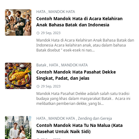
HATA
,
MANDOK HATA
Contoh Mandok Hata di Acara Kelahiran
Anak Bahasa Batak dan Indonesia
29 Sep, 2023
Mandok Hata di Acara Kelahiran Anak Bahasa Batak dan
Indonesia Acara kelahiran anak, atau dalam bahasa
Batak disebut " esek-esek ni nas...
Batak
,
HATA
,
MANDOK HATA
Contoh Mandok Hata Pasahat Dekke
Singkat, Padat, dan Jelas
29 Sep, 2023
Mandok Hata Pasahat Dekke adalah salah satu tradisi
budaya yang khas dalam masyarakat Batak . Acara ini
melibatkan pemberian dekke, yang bi...
HATA
,
MANDOK HATA
,
Zending dan Gereja
Contoh Mandok Hata Tu Na Malua (Kata
Nasehat Untuk Naik Sidi)