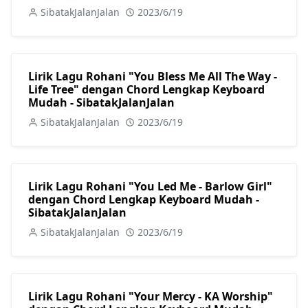
SibatakJalanJalan
2023/6/19
Lirik Lagu Rohani "You Bless Me All The Way -
Life Tree" dengan Chord Lengkap Keyboard
Mudah - SibatakJalanJalan
SibatakJalanJalan
2023/6/19
Lirik Lagu Rohani "You Led Me - Barlow Girl"
dengan Chord Lengkap Keyboard Mudah -
SibatakJalanJalan
SibatakJalanJalan
2023/6/19
Lirik Lagu Rohani "Your Mercy - KA Worship"