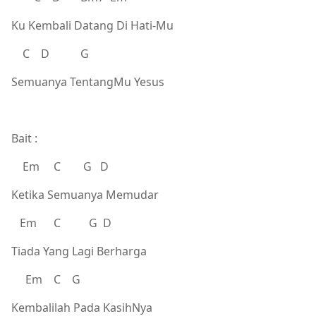
Ku Kembali Datang Di Hati-Mu
C D G
Semuanya TentangMu Yesus
Bait :
Em C G D
Ketika Semuanya Memudar
Em C G D
Tiada Yang Lagi Berharga
Em C G
Kembalilah Pada KasihNya