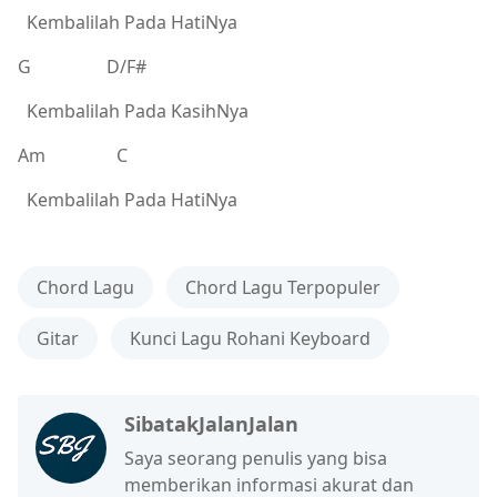
Kembalilah Pada HatiNya
G D/F#
Kembalilah Pada KasihNya
Am C
Kembalilah Pada HatiNya
Chord Lagu
Chord Lagu Terpopuler
Gitar
Kunci Lagu Rohani Keyboard
SibatakJalanJalan
Saya seorang penulis yang bisa
memberikan informasi akurat dan