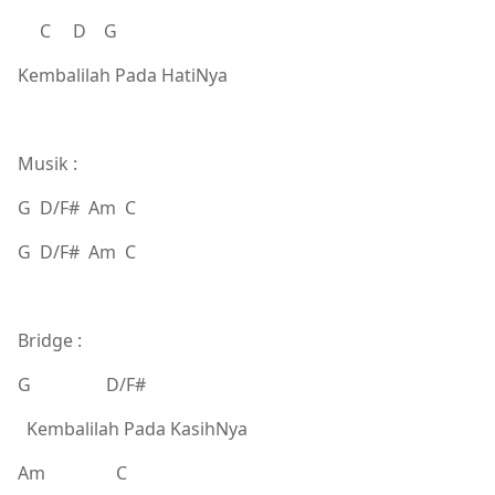
C D G
Kembalilah Pada HatiNya
Musik :
G D/F# Am C
G D/F# Am C
Bridge :
G D/F#
Kembalilah Pada KasihNya
Am C