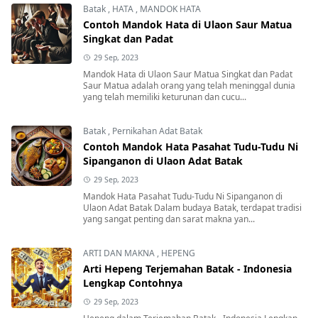
Batak
,
HATA
,
MANDOK HATA
Contoh Mandok Hata di Ulaon Saur Matua
Singkat dan Padat
29 Sep, 2023
Mandok Hata di Ulaon Saur Matua Singkat dan Padat
Saur Matua adalah orang yang telah meninggal dunia
yang telah memiliki keturunan dan cucu...
Batak
,
Pernikahan Adat Batak
Contoh Mandok Hata Pasahat Tudu-Tudu Ni
Sipanganon di Ulaon Adat Batak
29 Sep, 2023
Mandok Hata Pasahat Tudu-Tudu Ni Sipanganon di
Ulaon Adat Batak Dalam budaya Batak, terdapat tradisi
yang sangat penting dan sarat makna yan...
ARTI DAN MAKNA
,
HEPENG
Arti Hepeng Terjemahan Batak - Indonesia
Lengkap Contohnya
29 Sep, 2023