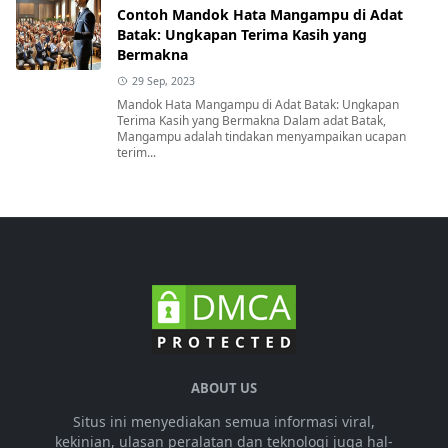
Contoh Mandok Hata Mangampu di Adat
Batak: Ungkapan Terima Kasih yang
Bermakna
29 Sep, 2023
Mandok Hata Mangampu di Adat Batak: Ungkapan
Terima Kasih yang Bermakna Dalam adat Batak,
Mangampu adalah tindakan menyampaikan ucapan
terim...
ABOUT US
Situs ini menyediakan semua informasi viral,
kekinian, ulasan peralatan dan teknologi juga hal-