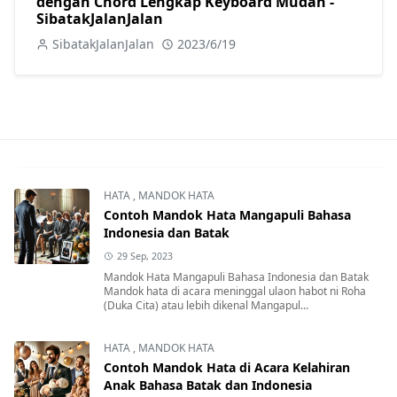
dengan Chord Lengkap Keyboard Mudah -
SibatakJalanJalan
SibatakJalanJalan
2023/6/19
HATA
,
MANDOK HATA
Contoh Mandok Hata Mangapuli Bahasa
Indonesia dan Batak
29 Sep, 2023
Mandok Hata Mangapuli Bahasa Indonesia dan Batak
Mandok hata di acara meninggal ulaon habot ni Roha
(Duka Cita) atau lebih dikenal Mangapul...
HATA
,
MANDOK HATA
Contoh Mandok Hata di Acara Kelahiran
Anak Bahasa Batak dan Indonesia