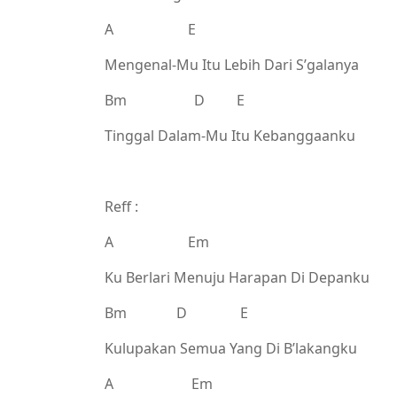
A E
Mengenal-Mu Itu Lebih Dari S’galanya
Bm D E
Tinggal Dalam-Mu Itu Kebanggaanku
Reff :
A Em
Ku Berlari Menuju Harapan Di Depanku
Bm D E
Kulupakan Semua Yang Di B’lakangku
A Em