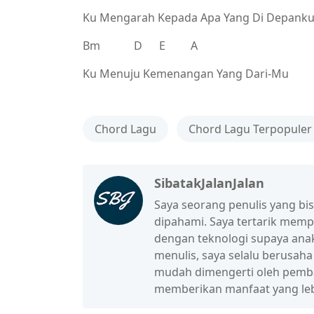
Ku Mengarah Kepada Apa Yang Di Depank
Bm D E A
Ku Menuju Kemenangan Yang Dari-Mu
Chord Lagu
Chord Lagu Terpopuler
SibatakJalanJalan
Saya seorang penulis yang b
dipahami. Saya tertarik mem
dengan teknologi supaya anak
menulis, saya selalu berusah
mudah dimengerti oleh pembac
memberikan manfaat yang leb