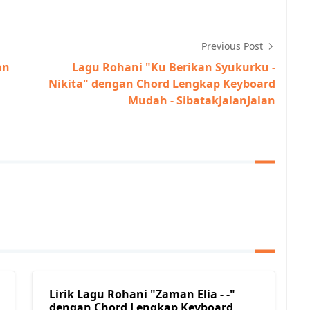
Previous Post
an
Lagu Rohani "Ku Berikan Syukurku -
Nikita" dengan Chord Lengkap Keyboard
Mudah - SibatakJalanJalan
Lirik Lagu Rohani "Zaman Elia - -"
dengan Chord Lengkap Keyboard