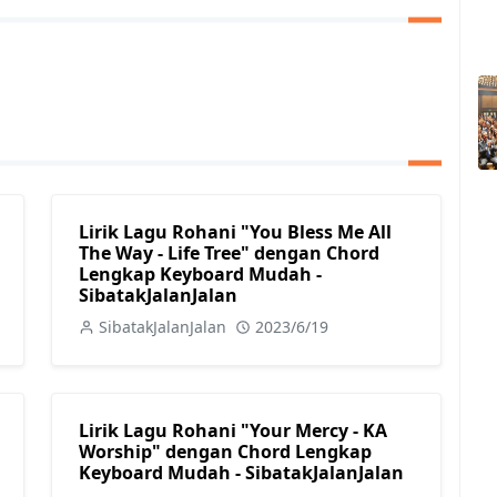
Lirik Lagu Rohani "You Bless Me All
The Way - Life Tree" dengan Chord
Lengkap Keyboard Mudah -
SibatakJalanJalan
SibatakJalanJalan
2023/6/19
Lirik Lagu Rohani "Your Mercy - KA
Worship" dengan Chord Lengkap
Keyboard Mudah - SibatakJalanJalan