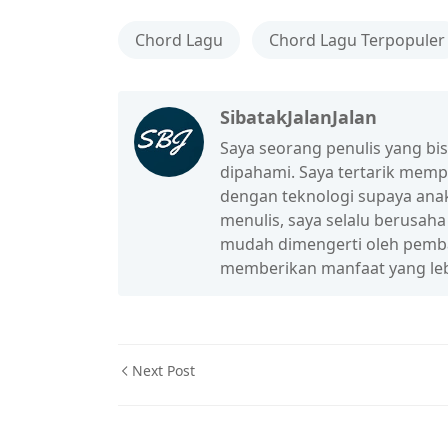
Chord Lagu
Chord Lagu Terpopuler
SibatakJalanJalan
Saya seorang penulis yang b
dipahami. Saya tertarik mem
dengan teknologi supaya anak
menulis, saya selalu berusah
mudah dimengerti oleh pembac
memberikan manfaat yang leb
Next Post