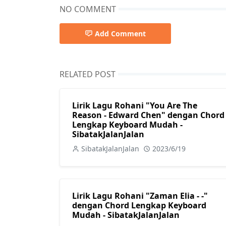
NO COMMENT
Add Comment
RELATED POST
Lirik Lagu Rohani "You Are The
Reason - Edward Chen" dengan Chord
Lengkap Keyboard Mudah -
SibatakJalanJalan
SibatakJalanJalan
2023/6/19
Lirik Lagu Rohani "Zaman Elia - -"
dengan Chord Lengkap Keyboard
Mudah - SibatakJalanJalan