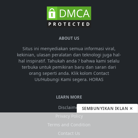
ABOUT US
Situs ini menyediakan semua informasi viral,
kekinian, ulasan peralatan dan teknologi juga hal-
hal inspiratif. Tahukah anda ? bahwa kami selalu
terbuka untuk pemikiran baru dan saran dari
orang seperti anda. Klik kolom Contact
Us/Hubungi Kami segera. HORAS
LEARN MORE
Disclaimer
SEMBUNYIKAN IKLAN ✕
Privacy Policy
Terms and Condition
Contact Us