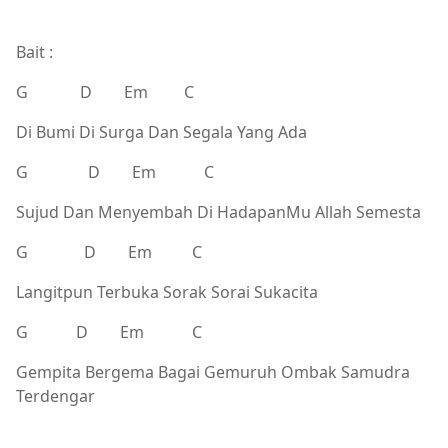
Bait :
G D Em C
Di Bumi Di Surga Dan Segala Yang Ada
G D Em C
Sujud Dan Menyembah Di HadapanMu Allah Semesta
G D Em C
Langitpun Terbuka Sorak Sorai Sukacita
G D Em C
Gempita Bergema Bagai Gemuruh Ombak Samudra
Terdengar