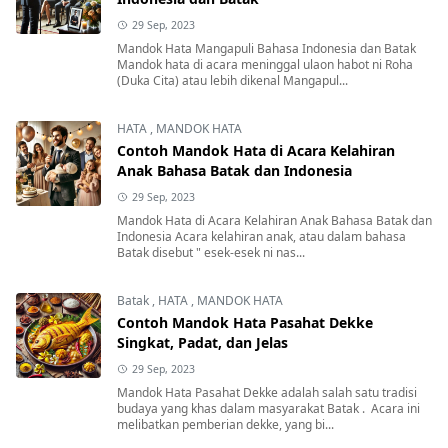
29 Sep, 2023
Mandok Hata Mangapuli Bahasa Indonesia dan Batak
Mandok hata di acara meninggal ulaon habot ni Roha
(Duka Cita) atau lebih dikenal Mangapul...
HATA
,
MANDOK HATA
Contoh Mandok Hata di Acara Kelahiran
Anak Bahasa Batak dan Indonesia
29 Sep, 2023
Mandok Hata di Acara Kelahiran Anak Bahasa Batak dan
Indonesia Acara kelahiran anak, atau dalam bahasa
Batak disebut " esek-esek ni nas...
Batak
,
HATA
,
MANDOK HATA
Contoh Mandok Hata Pasahat Dekke
Singkat, Padat, dan Jelas
29 Sep, 2023
Mandok Hata Pasahat Dekke adalah salah satu tradisi
budaya yang khas dalam masyarakat Batak . Acara ini
melibatkan pemberian dekke, yang bi...