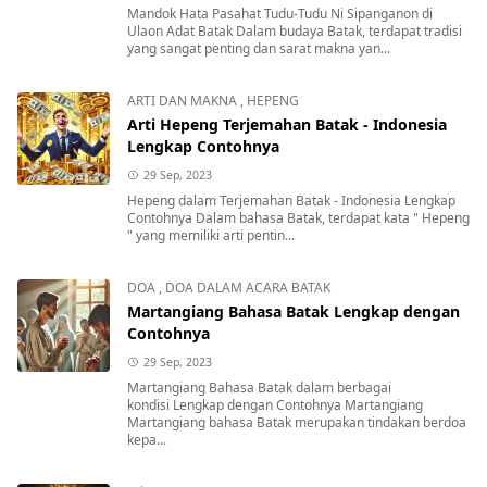
Mandok Hata Pasahat Tudu-Tudu Ni Sipanganon di
Ulaon Adat Batak Dalam budaya Batak, terdapat tradisi
yang sangat penting dan sarat makna yan...
ARTI DAN MAKNA
,
HEPENG
Arti Hepeng Terjemahan Batak - Indonesia
Lengkap Contohnya
29 Sep, 2023
Hepeng dalam Terjemahan Batak - Indonesia Lengkap
Contohnya Dalam bahasa Batak, terdapat kata " Hepeng
" yang memiliki arti pentin...
DOA
,
DOA DALAM ACARA BATAK
Martangiang Bahasa Batak Lengkap dengan
Contohnya
29 Sep, 2023
Martangiang Bahasa Batak dalam berbagai
kondisi Lengkap dengan Contohnya Martangiang
Martangiang bahasa Batak merupakan tindakan berdoa
kepa...