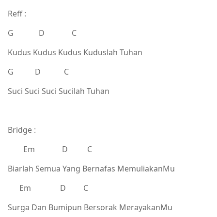
Reff :
G D C
Kudus Kudus Kudus Kuduslah Tuhan
G D C
Suci Suci Suci Sucilah Tuhan
Bridge :
Em D C
Biarlah Semua Yang Bernafas MemuliakanMu
Em D C
Surga Dan Bumipun Bersorak MerayakanMu