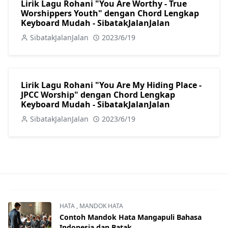
Lirik Lagu Rohani "You Are Worthy - True
Worshippers Youth" dengan Chord Lengkap
Keyboard Mudah - SibatakJalanJalan
SibatakJalanJalan
2023/6/19
Lirik Lagu Rohani "You Are My Hiding Place -
JPCC Worship" dengan Chord Lengkap
Keyboard Mudah - SibatakJalanJalan
SibatakJalanJalan
2023/6/19
HATA
,
MANDOK HATA
Contoh Mandok Hata Mangapuli Bahasa
Indonesia dan Batak