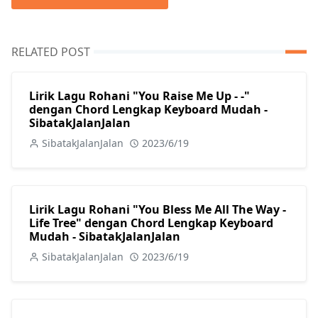
RELATED POST
Lirik Lagu Rohani "You Raise Me Up - -"
dengan Chord Lengkap Keyboard Mudah -
SibatakJalanJalan
SibatakJalanJalan
2023/6/19
Lirik Lagu Rohani "You Bless Me All The Way -
Life Tree" dengan Chord Lengkap Keyboard
Mudah - SibatakJalanJalan
SibatakJalanJalan
2023/6/19