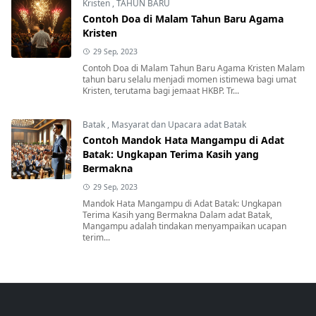
Kristen
,
TAHUN BARU
Contoh Doa di Malam Tahun Baru Agama
Kristen
29 Sep, 2023
Contoh Doa di Malam Tahun Baru Agama Kristen Malam
tahun baru selalu menjadi momen istimewa bagi umat
Kristen, terutama bagi jemaat HKBP. Tr...
Batak
,
Masyarat dan Upacara adat Batak
Contoh Mandok Hata Mangampu di Adat
Batak: Ungkapan Terima Kasih yang
Bermakna
29 Sep, 2023
Mandok Hata Mangampu di Adat Batak: Ungkapan
Terima Kasih yang Bermakna Dalam adat Batak,
Mangampu adalah tindakan menyampaikan ucapan
terim...