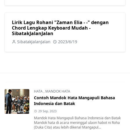
Lirik Lagu Rohani "Zaman Elia - -" dengan
Chord Lengkap Keyboard Mudah -
SibatakJalanJalan
SibatakJalanJalan
2023/6/19
HATA
,
MANDOK HATA
Contoh Mandok Hata Mangapuli Bahasa
Indonesia dan Batak
29 Sep, 2023
Mandok Hata Mangapuli Bahasa Indonesia dan Batak
Mandok hata di acara meninggal ulaon habot ni Roha
(Duka Cita) atau lebih dikenal Mangapul...