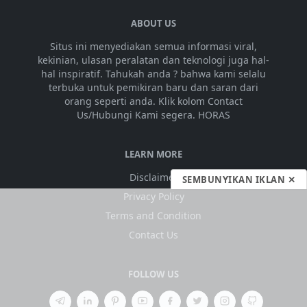
ABOUT US
Situs ini menyediakan semua informasi viral,
kekinian, ulasan peralatan dan teknologi juga hal-
hal inspiratif. Tahukah anda ? bahwa kami selalu
terbuka untuk pemikiran baru dan saran dari
orang seperti anda. Klik kolom Contact
Us/Hubungi Kami segera. HORAS
LEARN MORE
Disclaimer
SEMBUNYIKAN IKLAN ✕
Privacy Policy
Terms and Condition
Contact Us
FOLLOW US