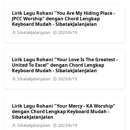
Lirik Lagu Rohani "You Are My Hiding Place -
JPCC Worship" dengan Chord Lengkap
Keyboard Mudah - SibatakJalanJalan
SibatakJalanJalan
2023/6/19
Lirik Lagu Rohani "Your Love Is The Greatest -
United To Excel" dengan Chord Lengkap
Keyboard Mudah - SibatakJalanJalan
SibatakJalanJalan
2023/6/19
Lirik Lagu Rohani "Your Mercy - KA Worship"
dengan Chord Lengkap Keyboard Mudah -
SibatakJalanJalan
SibatakJalanJalan
2023/6/19