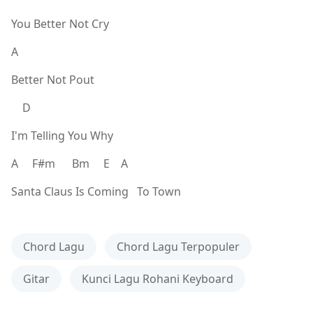
You Better Not Cry
A
Better Not Pout
D
I'm Telling You Why
A F#m Bm E A
Santa Claus Is Coming To Town
Chord Lagu
Chord Lagu Terpopuler
Gitar
Kunci Lagu Rohani Keyboard