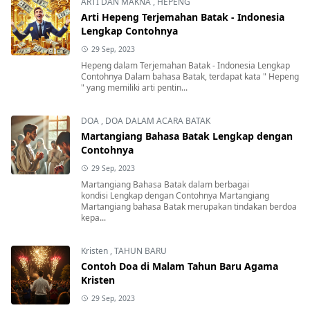
ARTI DAN MAKNA
,
HEPENG
Arti Hepeng Terjemahan Batak - Indonesia
Lengkap Contohnya
29 Sep, 2023
Hepeng dalam Terjemahan Batak - Indonesia Lengkap
Contohnya Dalam bahasa Batak, terdapat kata " Hepeng
" yang memiliki arti pentin...
DOA
,
DOA DALAM ACARA BATAK
Martangiang Bahasa Batak Lengkap dengan
Contohnya
29 Sep, 2023
Martangiang Bahasa Batak dalam berbagai
kondisi Lengkap dengan Contohnya Martangiang
Martangiang bahasa Batak merupakan tindakan berdoa
kepa...
Kristen
,
TAHUN BARU
Contoh Doa di Malam Tahun Baru Agama
Kristen
29 Sep, 2023