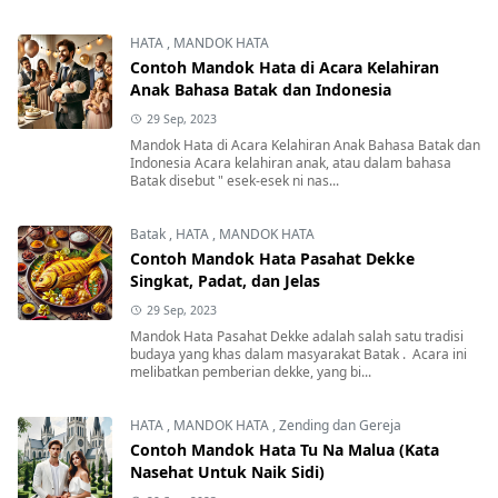
HATA
,
MANDOK HATA
Contoh Mandok Hata di Acara Kelahiran
Anak Bahasa Batak dan Indonesia
29 Sep, 2023
Mandok Hata di Acara Kelahiran Anak Bahasa Batak dan
Indonesia Acara kelahiran anak, atau dalam bahasa
Batak disebut " esek-esek ni nas...
Batak
,
HATA
,
MANDOK HATA
Contoh Mandok Hata Pasahat Dekke
Singkat, Padat, dan Jelas
29 Sep, 2023
Mandok Hata Pasahat Dekke adalah salah satu tradisi
budaya yang khas dalam masyarakat Batak . Acara ini
melibatkan pemberian dekke, yang bi...
HATA
,
MANDOK HATA
,
Zending dan Gereja
Contoh Mandok Hata Tu Na Malua (Kata
Nasehat Untuk Naik Sidi)