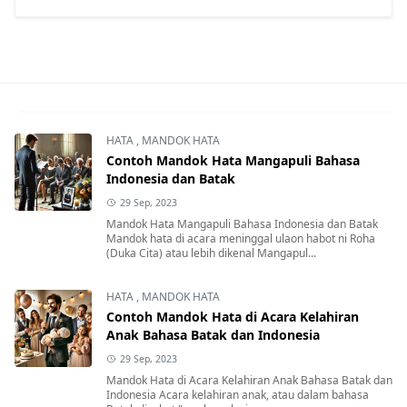
HATA
,
MANDOK HATA
Contoh Mandok Hata Mangapuli Bahasa
Indonesia dan Batak
29 Sep, 2023
Mandok Hata Mangapuli Bahasa Indonesia dan Batak
Mandok hata di acara meninggal ulaon habot ni Roha
(Duka Cita) atau lebih dikenal Mangapul...
HATA
,
MANDOK HATA
Contoh Mandok Hata di Acara Kelahiran
Anak Bahasa Batak dan Indonesia
29 Sep, 2023
Mandok Hata di Acara Kelahiran Anak Bahasa Batak dan
Indonesia Acara kelahiran anak, atau dalam bahasa