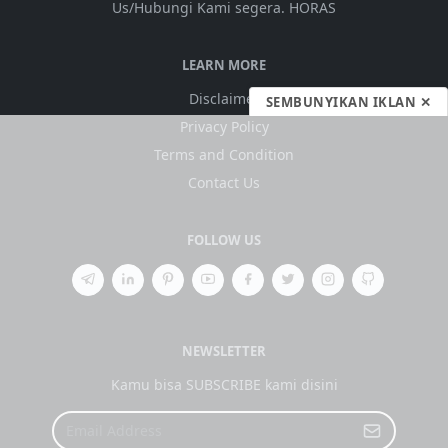
Us/Hubungi Kami segera. HORAS
LEARN MORE
Disclaimer
SEMBUNYIKAN IKLAN ✕
Privacy Policy
Terms and Condition
Contact Us
FOLLOW US
NEWSLETTER
Kamu bisa SUBSCRIBE kami disini