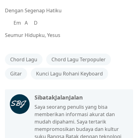
Dengan Segenap Hatiku
Em A D
Seumur Hidupku, Yesus
Chord Lagu
Chord Lagu Terpopuler
Gitar
Kunci Lagu Rohani Keyboard
SibatakJalanJalan
Saya seorang penulis yang bisa
memberikan informasi akurat dan
mudah dipahami. Saya tertarik
mempromosikan budaya dan kultur
suku Bangsa Batak dengan teknologi