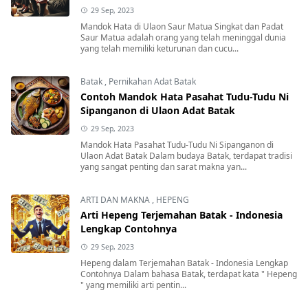
29 Sep, 2023
Mandok Hata di Ulaon Saur Matua Singkat dan Padat
Saur Matua adalah orang yang telah meninggal dunia
yang telah memiliki keturunan dan cucu...
Batak
,
Pernikahan Adat Batak
Contoh Mandok Hata Pasahat Tudu-Tudu Ni
Sipanganon di Ulaon Adat Batak
29 Sep, 2023
Mandok Hata Pasahat Tudu-Tudu Ni Sipanganon di
Ulaon Adat Batak Dalam budaya Batak, terdapat tradisi
yang sangat penting dan sarat makna yan...
ARTI DAN MAKNA
,
HEPENG
Arti Hepeng Terjemahan Batak - Indonesia
Lengkap Contohnya
29 Sep, 2023
Hepeng dalam Terjemahan Batak - Indonesia Lengkap
Contohnya Dalam bahasa Batak, terdapat kata " Hepeng
" yang memiliki arti pentin...