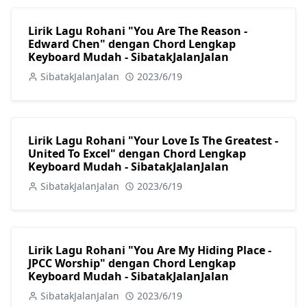
Lirik Lagu Rohani "You Are The Reason -
Edward Chen" dengan Chord Lengkap
Keyboard Mudah - SibatakJalanJalan
SibatakJalanJalan
2023/6/19
Lirik Lagu Rohani "Your Love Is The Greatest -
United To Excel" dengan Chord Lengkap
Keyboard Mudah - SibatakJalanJalan
SibatakJalanJalan
2023/6/19
Lirik Lagu Rohani "You Are My Hiding Place -
JPCC Worship" dengan Chord Lengkap
Keyboard Mudah - SibatakJalanJalan
SibatakJalanJalan
2023/6/19