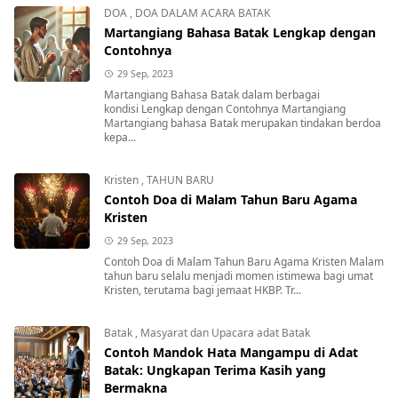
DOA
,
DOA DALAM ACARA BATAK
Martangiang Bahasa Batak Lengkap dengan
Contohnya
29 Sep, 2023
Martangiang Bahasa Batak dalam berbagai
kondisi Lengkap dengan Contohnya Martangiang
Martangiang bahasa Batak merupakan tindakan berdoa
kepa...
Kristen
,
TAHUN BARU
Contoh Doa di Malam Tahun Baru Agama
Kristen
29 Sep, 2023
Contoh Doa di Malam Tahun Baru Agama Kristen Malam
tahun baru selalu menjadi momen istimewa bagi umat
Kristen, terutama bagi jemaat HKBP. Tr...
Batak
,
Masyarat dan Upacara adat Batak
Contoh Mandok Hata Mangampu di Adat
Batak: Ungkapan Terima Kasih yang
Bermakna