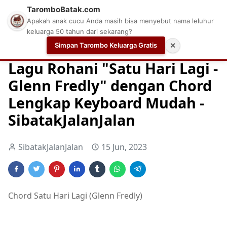
TaromboBatak.com
Apakah anak cucu Anda masih bisa menyebut nama leluhur
keluarga 50 tahun dari sekarang?
Simpan Tarombo Keluarga Gratis
✕
Home
Chord
Chord Gitar Lagu Rohani
Chord Gitar Ro
Lagu Rohani "Satu Hari Lagi -
Glenn Fredly" dengan Chord
Lengkap Keyboard Mudah -
SibatakJalanJalan
SibatakJalanJalan
15 Jun, 2023
Chord Satu Hari Lagi (Glenn Fredly)