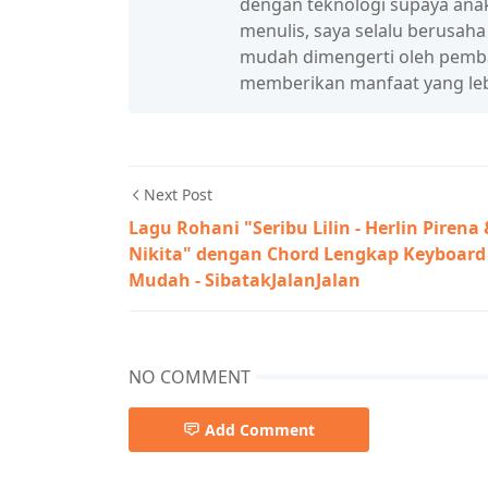
dengan teknologi supaya anak
menulis, saya selalu berusah
mudah dimengerti oleh pembac
memberikan manfaat yang leb
Next Post
Lagu Rohani "Seribu Lilin - Herlin Pirena
Nikita" dengan Chord Lengkap Keyboard
Mudah - SibatakJalanJalan
NO COMMENT
Add Comment