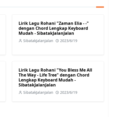
Lirik Lagu Rohani "Zaman Elia - -"
dengan Chord Lengkap Keyboard
Mudah - SibatakJalanJalan
SibatakJalanJalan
2023/6/19
Lirik Lagu Rohani "You Bless Me All
The Way - Life Tree" dengan Chord
Lengkap Keyboard Mudah -
SibatakJalanJalan
SibatakJalanJalan
2023/6/19