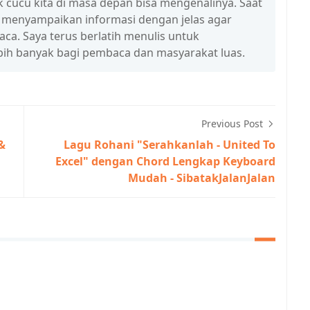
 cucu kita di masa depan bisa mengenalinya. Saat
a menyampaikan informasi dengan jelas agar
a. Saya terus berlatih menulis untuk
ih banyak bagi pembaca dan masyarakat luas.
Previous Post
 &
Lagu Rohani "Serahkanlah - United To
Excel" dengan Chord Lengkap Keyboard
Mudah - SibatakJalanJalan