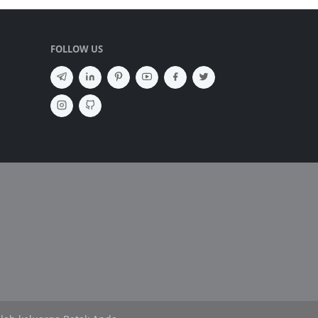
FOLLOW US
SEMBUNYIKAN IKLAN ✕