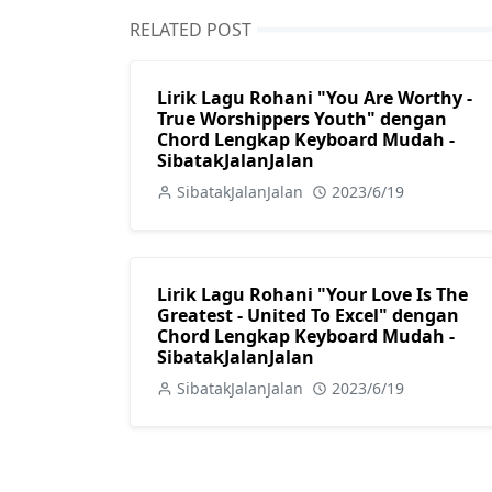
RELATED POST
Lirik Lagu Rohani "You Are Worthy -
True Worshippers Youth" dengan
Chord Lengkap Keyboard Mudah -
SibatakJalanJalan
SibatakJalanJalan
2023/6/19
Lirik Lagu Rohani "Your Love Is The
Greatest - United To Excel" dengan
Chord Lengkap Keyboard Mudah -
SibatakJalanJalan
SibatakJalanJalan
2023/6/19