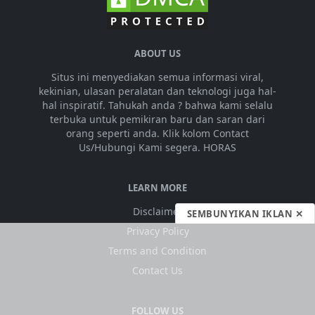
ABOUT US
Situs ini menyediakan semua informasi viral,
kekinian, ulasan peralatan dan teknologi juga hal-
hal inspiratif. Tahukah anda ? bahwa kami selalu
terbuka untuk pemikiran baru dan saran dari
orang seperti anda. Klik kolom Contact
Us/Hubungi Kami segera. HORAS
LEARN MORE
Disclaimer
SEMBUNYIKAN IKLAN ✕
Privacy Policy
Terms and Condition
Contact Us
FOLLOW US