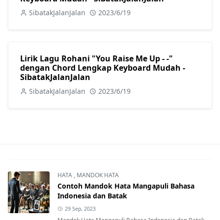
SibatakJalanJalan
2023/6/19
Lirik Lagu Rohani "You Raise Me Up - -"
dengan Chord Lengkap Keyboard Mudah -
SibatakJalanJalan
SibatakJalanJalan
2023/6/19
HATA
,
MANDOK HATA
Contoh Mandok Hata Mangapuli Bahasa
Indonesia dan Batak
29 Sep, 2023