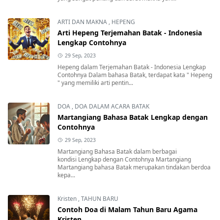
ARTI DAN MAKNA
,
HEPENG
Arti Hepeng Terjemahan Batak - Indonesia
Lengkap Contohnya
29 Sep, 2023
Hepeng dalam Terjemahan Batak - Indonesia Lengkap
Contohnya Dalam bahasa Batak, terdapat kata " Hepeng
" yang memiliki arti pentin...
DOA
,
DOA DALAM ACARA BATAK
Martangiang Bahasa Batak Lengkap dengan
Contohnya
29 Sep, 2023
Martangiang Bahasa Batak dalam berbagai
kondisi Lengkap dengan Contohnya Martangiang
Martangiang bahasa Batak merupakan tindakan berdoa
kepa...
Kristen
,
TAHUN BARU
Contoh Doa di Malam Tahun Baru Agama
Kristen