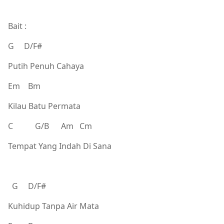
Bait :
G D/F#
Putih Penuh Cahaya
Em Bm
Kilau Batu Permata
C G/B Am Cm
Tempat Yang Indah Di Sana
G D/F#
Kuhidup Tanpa Air Mata