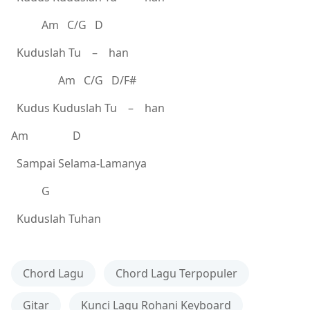
Am C/G D
Kuduslah Tu – han
Am C/G D/F#
Kudus Kuduslah Tu – han
Am D
Sampai Selama-Lamanya
G
Kuduslah Tuhan
Chord Lagu
Chord Lagu Terpopuler
Gitar
Kunci Lagu Rohani Keyboard