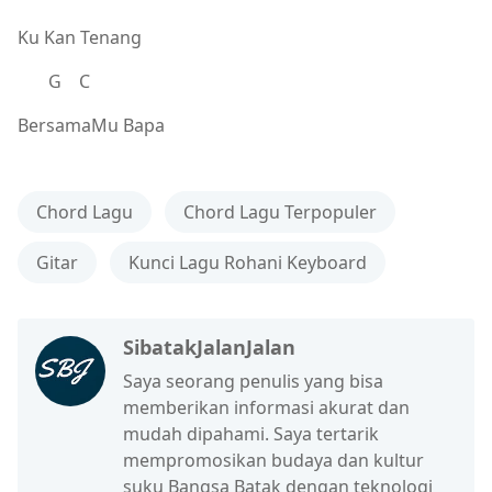
Ku Kan Tenang
G C
BersamaMu Bapa
Chord Lagu
Chord Lagu Terpopuler
Gitar
Kunci Lagu Rohani Keyboard
SibatakJalanJalan
Saya seorang penulis yang bisa
memberikan informasi akurat dan
mudah dipahami. Saya tertarik
mempromosikan budaya dan kultur
suku Bangsa Batak dengan teknologi