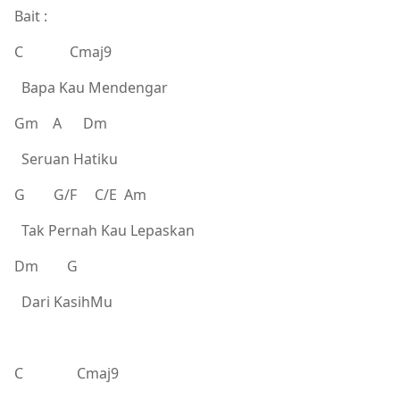
Bait :
C Cmaj9
Bapa Kau Mendengar
Gm A Dm
Seruan Hatiku
G G/F C/E Am
Tak Pernah Kau Lepaskan
Dm G
Dari KasihMu
C Cmaj9