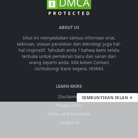
ABOUT US
Situs ini menyediakan semua informasi viral,
kekinian, ulasan peralatan dan teknologi juga hal-
hal inspiratif. Tahukah anda ? bahwa kami selalu
terbuka untuk pemikiran baru dan saran dari
orang seperti anda. Klik kolom Contact
Us/Hubungi Kami segera. HORAS
LEARN MORE
Disclaimer
SEMBUNYIKAN IKLAN ✕
Privacy Policy
Terms and Condition
Contact Us