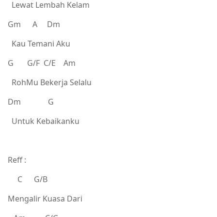
Lewat Lembah Kelam
Gm A Dm
Kau Temani Aku
G G/F C/E Am
RohMu Bekerja Selalu
Dm G
Untuk Kebaikanku
Reff :
C G/B
Mengalir Kuasa Dari