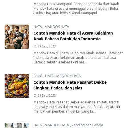
Mandok Hata Mangapuli Bahasa Indonesia dan Batak
Mandok hata di acara meninggal ulaon habot ni Roha
(Duka Cita) atau lebih dikenal Mangapul...
HATA
,
MANDOK HATA
Contoh Mandok Hata di Acara Kelahiran
Anak Bahasa Batak dan Indonesia
29 Sep, 2023
Mandok Hata di Acara Kelahiran Anak Bahasa Batak dan
Indonesia Acara kelahiran anak, atau dalam bahasa
Batak disebut " esek-esek ni nas...
Batak
,
HATA
,
MANDOK HATA
Contoh Mandok Hata Pasahat Dekke
Singkat, Padat, dan Jelas
29 Sep, 2023
Mandok Hata Pasahat Dekke adalah salah satu tradisi
budaya yang khas dalam masyarakat Batak . Acara ini
melibatkan pemberian dekke, yang bi...
HATA
,
MANDOK HATA
,
Zending dan Gereja