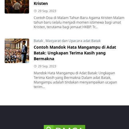
Kristen
29 Sep, 2023
Contoh Doa di Malam Tahun Baru Agama Kristen Malam
tahun baru selalu menjadi momen istimewa bagi umat
Kristen, terutama bagi jemaat HKBP. Tr...
Batak
,
Masyarat dan Upacara adat Batak
Contoh Mandok Hata Mangampu di Adat
Batak: Ungkapan Terima Kasih yang
Bermakna
29 Sep, 2023
Mandok Hata Mangampu di Adat Batak: Ungkapan
Terima Kasih yang Bermakna Dalam adat Batak,
Mangampu adalah tindakan menyampaikan ucapan
terim...