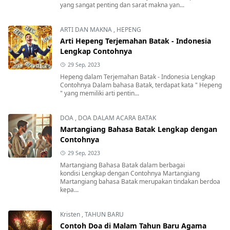
yang sangat penting dan sarat makna yan...
ARTI DAN MAKNA
,
HEPENG
Arti Hepeng Terjemahan Batak - Indonesia
Lengkap Contohnya
29 Sep, 2023
Hepeng dalam Terjemahan Batak - Indonesia Lengkap
Contohnya Dalam bahasa Batak, terdapat kata " Hepeng
" yang memiliki arti pentin...
DOA
,
DOA DALAM ACARA BATAK
Martangiang Bahasa Batak Lengkap dengan
Contohnya
29 Sep, 2023
Martangiang Bahasa Batak dalam berbagai
kondisi Lengkap dengan Contohnya Martangiang
Martangiang bahasa Batak merupakan tindakan berdoa
kepa...
Kristen
,
TAHUN BARU
Contoh Doa di Malam Tahun Baru Agama