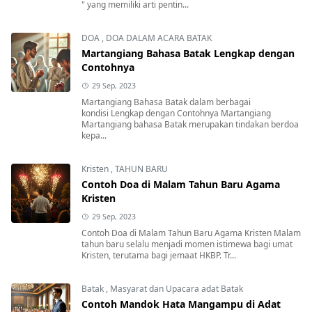
" yang memiliki arti pentin...
DOA
,
DOA DALAM ACARA BATAK
Martangiang Bahasa Batak Lengkap dengan
Contohnya
29 Sep, 2023
Martangiang Bahasa Batak dalam berbagai
kondisi Lengkap dengan Contohnya Martangiang
Martangiang bahasa Batak merupakan tindakan berdoa
kepa...
Kristen
,
TAHUN BARU
Contoh Doa di Malam Tahun Baru Agama
Kristen
29 Sep, 2023
Contoh Doa di Malam Tahun Baru Agama Kristen Malam
tahun baru selalu menjadi momen istimewa bagi umat
Kristen, terutama bagi jemaat HKBP. Tr...
Batak
,
Masyarat dan Upacara adat Batak
Contoh Mandok Hata Mangampu di Adat