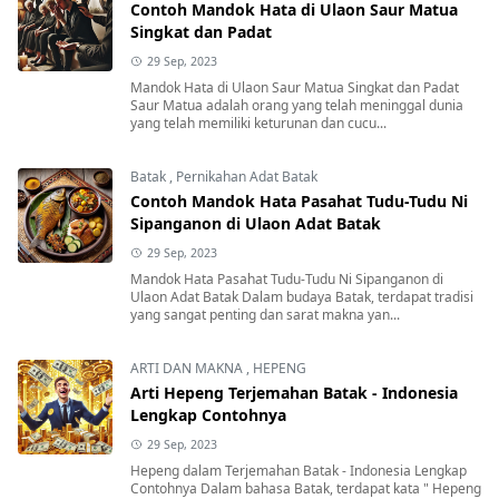
Contoh Mandok Hata di Ulaon Saur Matua
Singkat dan Padat
29 Sep, 2023
Mandok Hata di Ulaon Saur Matua Singkat dan Padat
Saur Matua adalah orang yang telah meninggal dunia
yang telah memiliki keturunan dan cucu...
Batak
,
Pernikahan Adat Batak
Contoh Mandok Hata Pasahat Tudu-Tudu Ni
Sipanganon di Ulaon Adat Batak
29 Sep, 2023
Mandok Hata Pasahat Tudu-Tudu Ni Sipanganon di
Ulaon Adat Batak Dalam budaya Batak, terdapat tradisi
yang sangat penting dan sarat makna yan...
ARTI DAN MAKNA
,
HEPENG
Arti Hepeng Terjemahan Batak - Indonesia
Lengkap Contohnya
29 Sep, 2023
Hepeng dalam Terjemahan Batak - Indonesia Lengkap
Contohnya Dalam bahasa Batak, terdapat kata " Hepeng