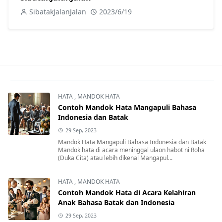
SibatakJalanJalan
2023/6/19
HATA
,
MANDOK HATA
Contoh Mandok Hata Mangapuli Bahasa
Indonesia dan Batak
29 Sep, 2023
Mandok Hata Mangapuli Bahasa Indonesia dan Batak
Mandok hata di acara meninggal ulaon habot ni Roha
(Duka Cita) atau lebih dikenal Mangapul...
HATA
,
MANDOK HATA
Contoh Mandok Hata di Acara Kelahiran
Anak Bahasa Batak dan Indonesia
29 Sep, 2023