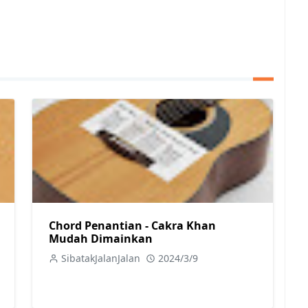
Chord Penantian - Cakra Khan
Mudah Dimainkan
SibatakJalanJalan
2024/3/9