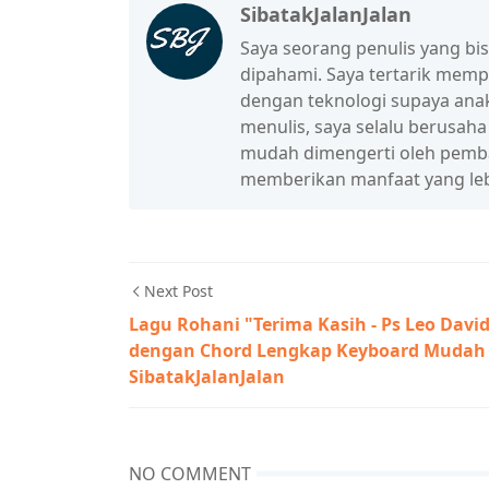
SibatakJalanJalan
Saya seorang penulis yang b
dipahami. Saya tertarik mem
dengan teknologi supaya anak
menulis, saya selalu berusah
mudah dimengerti oleh pembac
memberikan manfaat yang leb
Next Post
Lagu Rohani "Terima Kasih - Ps Leo Davi
dengan Chord Lengkap Keyboard Mudah 
SibatakJalanJalan
NO COMMENT