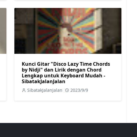
Kunci Gitar "Disco Lazy Time Chords
by Nidji" dan Lirik dengan Chord
Lengkap untuk Keyboard Mudah -
SibatakJalanJalan
SibatakJalanJalan
2023/9/9