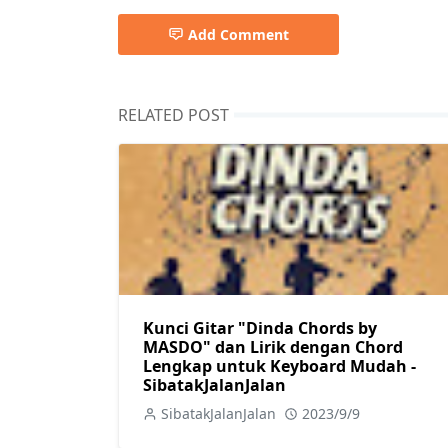
Add Comment
RELATED POST
Kunci Gitar "Dinda Chords by
MASDO" dan Lirik dengan Chord
Lengkap untuk Keyboard Mudah -
SibatakJalanJalan
SibatakJalanJalan
2023/9/9