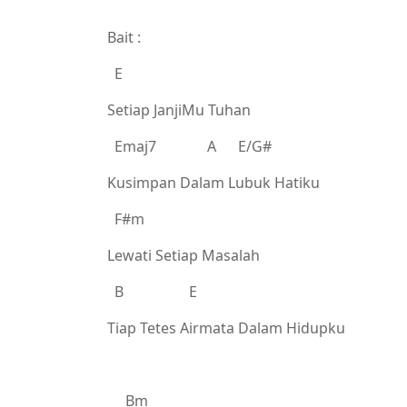
Bait :
E
Setiap JanjiMu Tuhan
Emaj7 A E/G#
Kusimpan Dalam Lubuk Hatiku
F#m
Lewati Setiap Masalah
B E
Tiap Tetes Airmata Dalam Hidupku
Bm