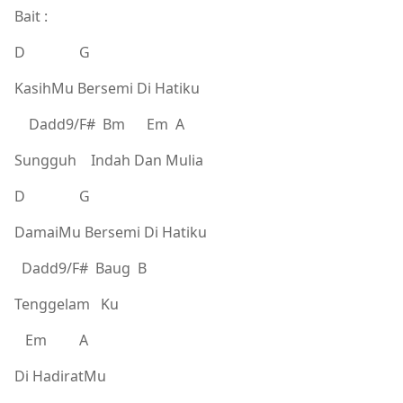
Bait :
D G
KasihMu Bersemi Di Hatiku
Dadd9/F# Bm Em A
Sungguh Indah Dan Mulia
D G
DamaiMu Bersemi Di Hatiku
Dadd9/F# Baug B
Tenggelam Ku
Em A
Di HadiratMu