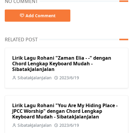
NO COMMENT
Add Comment
RELATED POST
Lirik Lagu Rohani "Zaman Elia - -" dengan
Chord Lengkap Keyboard Mudah -
SibatakJalanJalan
SibatakJalanJalan
2023/6/19
Lirik Lagu Rohani "You Are My Hiding Place -
JPCC Worship" dengan Chord Lengkap
Keyboard Mudah - SibatakJalanJalan
SibatakJalanJalan
2023/6/19