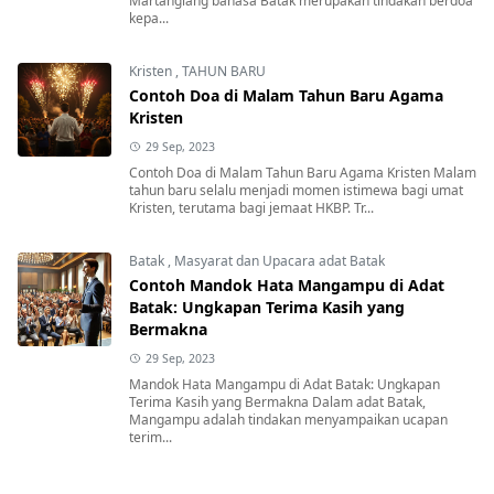
Martangiang bahasa Batak merupakan tindakan berdoa
kepa...
Kristen
,
TAHUN BARU
Contoh Doa di Malam Tahun Baru Agama
Kristen
29 Sep, 2023
Contoh Doa di Malam Tahun Baru Agama Kristen Malam
tahun baru selalu menjadi momen istimewa bagi umat
Kristen, terutama bagi jemaat HKBP. Tr...
Batak
,
Masyarat dan Upacara adat Batak
Contoh Mandok Hata Mangampu di Adat
Batak: Ungkapan Terima Kasih yang
Bermakna
29 Sep, 2023
Mandok Hata Mangampu di Adat Batak: Ungkapan
Terima Kasih yang Bermakna Dalam adat Batak,
Mangampu adalah tindakan menyampaikan ucapan
terim...