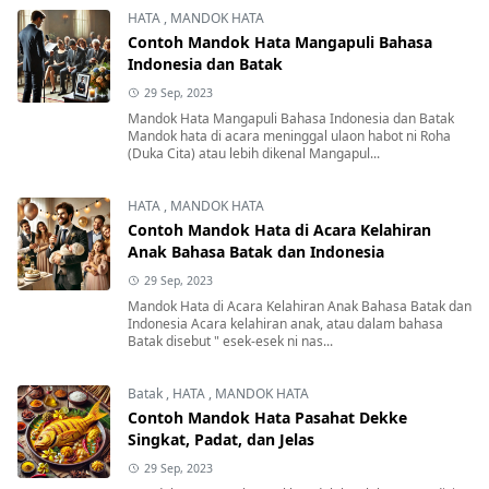
HATA
,
MANDOK HATA
Contoh Mandok Hata Mangapuli Bahasa
Indonesia dan Batak
29 Sep, 2023
Mandok Hata Mangapuli Bahasa Indonesia dan Batak
Mandok hata di acara meninggal ulaon habot ni Roha
(Duka Cita) atau lebih dikenal Mangapul...
HATA
,
MANDOK HATA
Contoh Mandok Hata di Acara Kelahiran
Anak Bahasa Batak dan Indonesia
29 Sep, 2023
Mandok Hata di Acara Kelahiran Anak Bahasa Batak dan
Indonesia Acara kelahiran anak, atau dalam bahasa
Batak disebut " esek-esek ni nas...
Batak
,
HATA
,
MANDOK HATA
Contoh Mandok Hata Pasahat Dekke
Singkat, Padat, dan Jelas
29 Sep, 2023