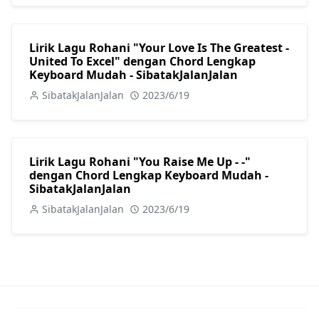
Lirik Lagu Rohani "Your Love Is The Greatest -
United To Excel" dengan Chord Lengkap
Keyboard Mudah - SibatakJalanJalan
SibatakJalanJalan
2023/6/19
Lirik Lagu Rohani "You Raise Me Up - -"
dengan Chord Lengkap Keyboard Mudah -
SibatakJalanJalan
SibatakJalanJalan
2023/6/19