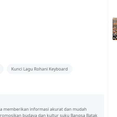
Kunci Lagu Rohani Keyboard
isa memberikan informasi akurat dan mudah
promosikan budaya dan kultur suku Bangsa Batak