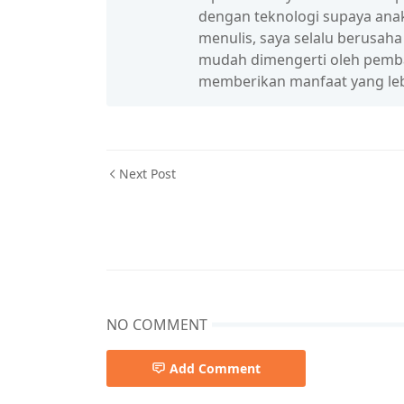
dengan teknologi supaya anak
menulis, saya selalu berusah
mudah dimengerti oleh pembac
memberikan manfaat yang leb
Next Post
NO COMMENT
Add Comment