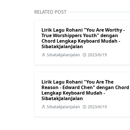
RELATED POST
Lirik Lagu Rohani "You Are Worthy -
True Worshippers Youth" dengan
Chord Lengkap Keyboard Mudah -
SibatakJalanJalan
SibatakJalanJalan
2023/6/19
Lirik Lagu Rohani "You Are The
Reason - Edward Chen" dengan Chord
Lengkap Keyboard Mudah -
SibatakJalanJalan
SibatakJalanJalan
2023/6/19