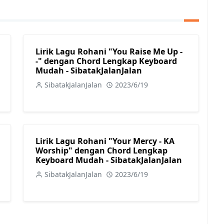
Lirik Lagu Rohani "You Raise Me Up -
-" dengan Chord Lengkap Keyboard
Mudah - SibatakJalanJalan
SibatakJalanJalan
2023/6/19
Lirik Lagu Rohani "Your Mercy - KA
Worship" dengan Chord Lengkap
Keyboard Mudah - SibatakJalanJalan
SibatakJalanJalan
2023/6/19