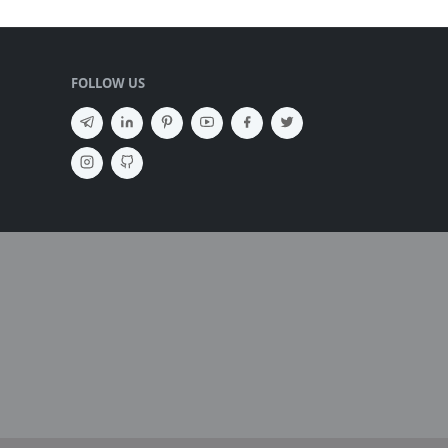
FOLLOW US
SEMBUNYIKAN IKLAN ✕