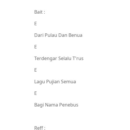
Bait :
E
Dari Pulau Dan Benua
E
Terdengar Selalu T'rus
E
Lagu Pujian Semua
E
Bagi Nama Penebus
Reff :