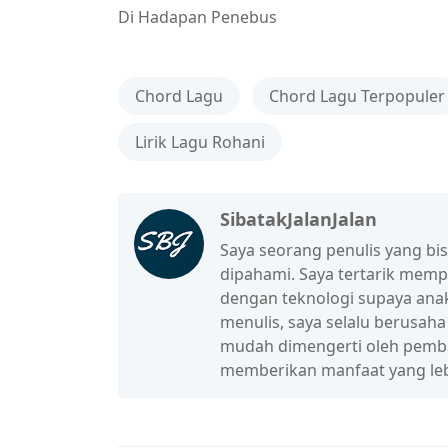
Di Hadapan Penebus
Chord Lagu
Chord Lagu Terpopuler
Lirik Lagu Rohani
SibatakJalanJalan
Saya seorang penulis yang b
dipahami. Saya tertarik mem
dengan teknologi supaya anak
menulis, saya selalu berusah
mudah dimengerti oleh pembac
memberikan manfaat yang leb