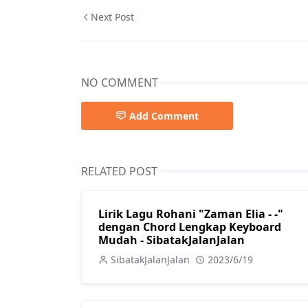
Next Post
NO COMMENT
Add Comment
RELATED POST
Lirik Lagu Rohani "Zaman Elia - -"
dengan Chord Lengkap Keyboard
Mudah - SibatakJalanJalan
SibatakJalanJalan
2023/6/19