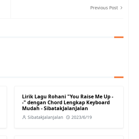
Previous Post
Lirik Lagu Rohani "You Raise Me Up -
-" dengan Chord Lengkap Keyboard
Mudah - SibatakJalanJalan
SibatakJalanJalan
2023/6/19