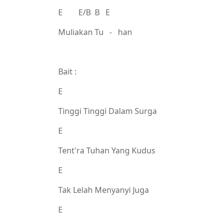
E E/B B E
Muliakan Tu - han
Bait :
E
Tinggi Tinggi Dalam Surga
E
Tent'ra Tuhan Yang Kudus
E
Tak Lelah Menyanyi Juga
E