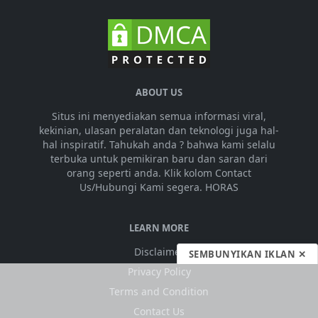
ABOUT US
Situs ini menyediakan semua informasi viral,
kekinian, ulasan peralatan dan teknologi juga hal-
hal inspiratif. Tahukah anda ? bahwa kami selalu
terbuka untuk pemikiran baru dan saran dari
orang seperti anda. Klik kolom Contact
Us/Hubungi Kami segera. HORAS
LEARN MORE
Disclaimer
SEMBUNYIKAN IKLAN ✕
Privacy Policy
Terms and Condition
Contact Us