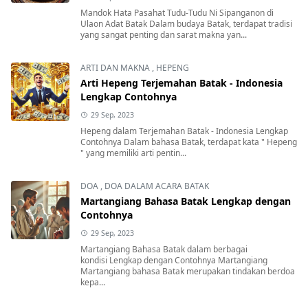
Mandok Hata Pasahat Tudu-Tudu Ni Sipanganon di
Ulaon Adat Batak Dalam budaya Batak, terdapat tradisi
yang sangat penting dan sarat makna yan...
ARTI DAN MAKNA
,
HEPENG
Arti Hepeng Terjemahan Batak - Indonesia
Lengkap Contohnya
29 Sep, 2023
Hepeng dalam Terjemahan Batak - Indonesia Lengkap
Contohnya Dalam bahasa Batak, terdapat kata " Hepeng
" yang memiliki arti pentin...
DOA
,
DOA DALAM ACARA BATAK
Martangiang Bahasa Batak Lengkap dengan
Contohnya
29 Sep, 2023
Martangiang Bahasa Batak dalam berbagai
kondisi Lengkap dengan Contohnya Martangiang
Martangiang bahasa Batak merupakan tindakan berdoa
kepa...