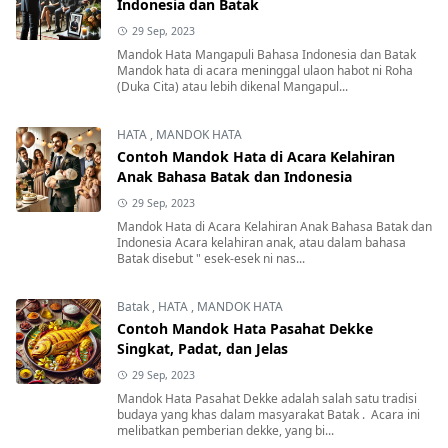
Indonesia dan Batak
29 Sep, 2023
Mandok Hata Mangapuli Bahasa Indonesia dan Batak
Mandok hata di acara meninggal ulaon habot ni Roha
(Duka Cita) atau lebih dikenal Mangapul...
HATA
,
MANDOK HATA
Contoh Mandok Hata di Acara Kelahiran
Anak Bahasa Batak dan Indonesia
29 Sep, 2023
Mandok Hata di Acara Kelahiran Anak Bahasa Batak dan
Indonesia Acara kelahiran anak, atau dalam bahasa
Batak disebut " esek-esek ni nas...
Batak
,
HATA
,
MANDOK HATA
Contoh Mandok Hata Pasahat Dekke
Singkat, Padat, dan Jelas
29 Sep, 2023
Mandok Hata Pasahat Dekke adalah salah satu tradisi
budaya yang khas dalam masyarakat Batak . Acara ini
melibatkan pemberian dekke, yang bi...