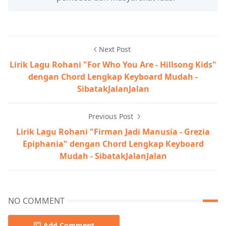
Next Post
Lirik Lagu Rohani "For Who You Are - Hillsong Kids"
dengan Chord Lengkap Keyboard Mudah -
SibatakJalanJalan
Previous Post
Lirik Lagu Rohani "Firman Jadi Manusia - Grezia
Epiphania" dengan Chord Lengkap Keyboard
Mudah - SibatakJalanJalan
NO COMMENT
Add Comment