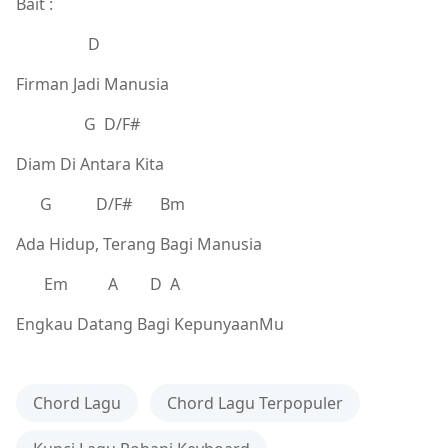
Bait :
D
Firman Jadi Manusia
G D/F#
Diam Di Antara Kita
G D/F# Bm
Ada Hidup, Terang Bagi Manusia
Em A D A
Engkau Datang Bagi KepunyaanMu
Chord Lagu
Chord Lagu Terpopuler