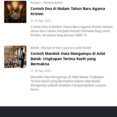
Kristen
,
TAHUN BARU
Contoh Doa di Malam Tahun Baru Agama
Kristen
29 Sep, 2023
Contoh Doa di Malam Tahun Baru Agama Kristen Malam
tahun baru selalu menjadi momen istimewa bagi umat
Kristen, terutama bagi jemaat HKBP. Tr...
Batak
,
Masyarat dan Upacara adat Batak
Contoh Mandok Hata Mangampu di Adat
Batak: Ungkapan Terima Kasih yang
Bermakna
29 Sep, 2023
Mandok Hata Mangampu di Adat Batak: Ungkapan
Terima Kasih yang Bermakna Dalam adat Batak,
Mangampu adalah tindakan menyampaikan ucapan
terim...