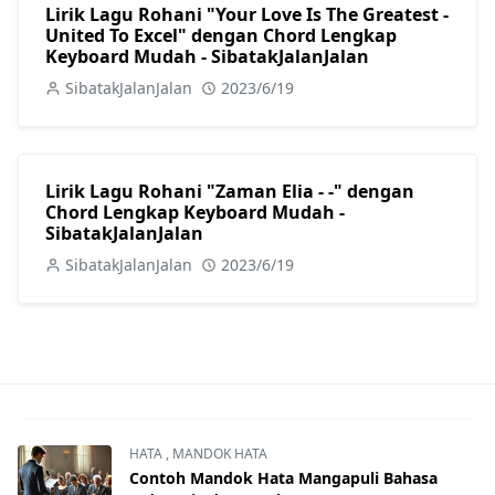
Lirik Lagu Rohani "Your Love Is The Greatest -
United To Excel" dengan Chord Lengkap
Keyboard Mudah - SibatakJalanJalan
SibatakJalanJalan
2023/6/19
Lirik Lagu Rohani "Zaman Elia - -" dengan
Chord Lengkap Keyboard Mudah -
SibatakJalanJalan
SibatakJalanJalan
2023/6/19
HATA
,
MANDOK HATA
Contoh Mandok Hata Mangapuli Bahasa