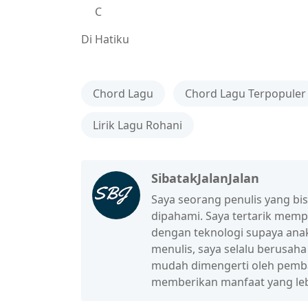
C
Di Hatiku
Chord Lagu
Chord Lagu Terpopuler
Lirik Lagu Rohani
SibatakJalanJalan
Saya seorang penulis yang b
dipahami. Saya tertarik mem
dengan teknologi supaya anak
menulis, saya selalu berusah
mudah dimengerti oleh pembac
memberikan manfaat yang leb