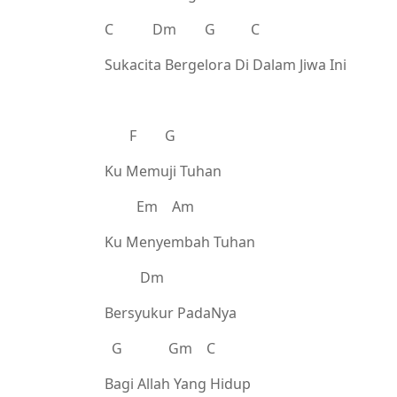
C Dm G C
Sukacita Bergelora Di Dalam Jiwa Ini
F G
Ku Memuji Tuhan
Em Am
Ku Menyembah Tuhan
Dm
Bersyukur PadaNya
G Gm C
Bagi Allah Yang Hidup