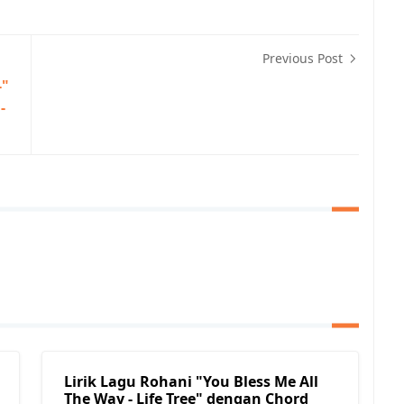
Previous Post
-"
-
Lirik Lagu Rohani "You Bless Me All
The Way - Life Tree" dengan Chord