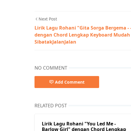
Next Post
Lirik Lagu Rohani "Gita Sorga Bergema - 
dengan Chord Lengkap Keyboard Mudah 
SibatakJalanJalan
NO COMMENT
Add Comment
RELATED POST
Lirik Lagu Rohani "You Led Me -
Barlow Girl" dengan Chord Lengkap