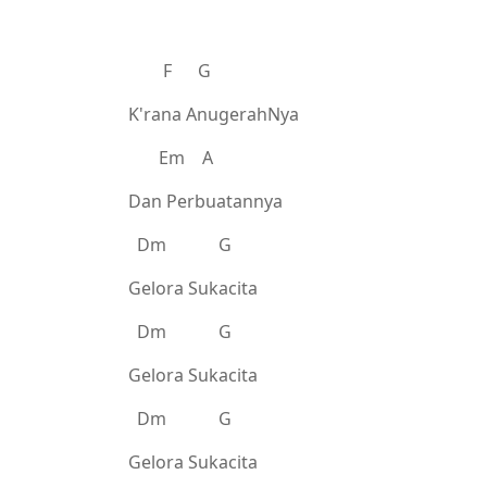
F G
K'rana AnugerahNya
Em A
Dan Perbuatannya
Dm G
Gelora Sukacita
Dm G
Gelora Sukacita
Dm G
Gelora Sukacita