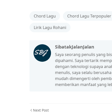
Chord Lagu
Chord Lagu Terpopuler
Lirik Lagu Rohani
SibatakJalanJalan
Saya seorang penulis yang b
dipahami. Saya tertarik mem
dengan teknologi supaya anak
menulis, saya selalu berusah
mudah dimengerti oleh pembac
memberikan manfaat yang leb
Next Post