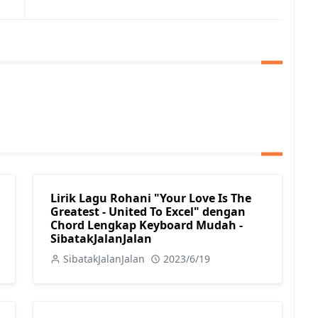
Lirik Lagu Rohani "Your Love Is The
Greatest - United To Excel" dengan
Chord Lengkap Keyboard Mudah -
SibatakJalanJalan
SibatakJalanJalan
2023/6/19