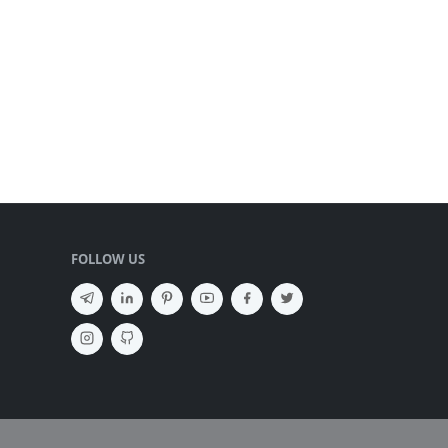
FOLLOW US
SEMBUNYIKAN IKLAN ✕