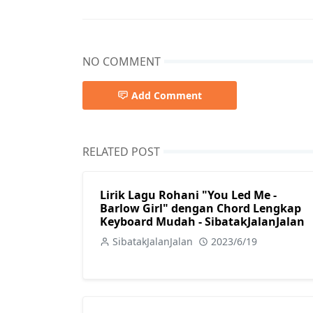
NO COMMENT
Add Comment
RELATED POST
Lirik Lagu Rohani "You Led Me -
Barlow Girl" dengan Chord Lengkap
Keyboard Mudah - SibatakJalanJalan
SibatakJalanJalan
2023/6/19