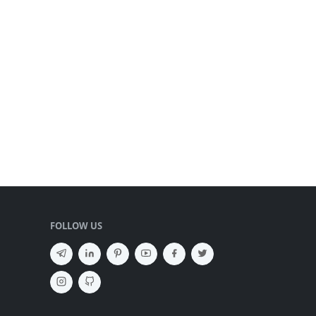
FOLLOW US
SEMBUNYIKAN IKLAN ✕