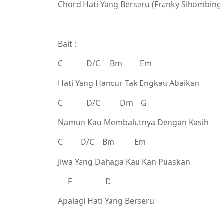
Chord Hati Yang Berseru (Franky Sihombing
Bait :
C D/C Bm Em
Hati Yang Hancur Tak Engkau Abaikan
C D/C Dm G
Namun Kau Membalutnya Dengan Kasih
C D/C Bm Em
Jiwa Yang Dahaga Kau Kan Puaskan
F D
Apalagi Hati Yang Berseru