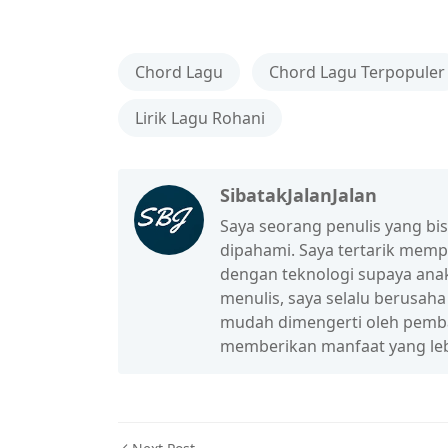
Chord Lagu
Chord Lagu Terpopuler
Lirik Lagu Rohani
SibatakJalanJalan
Saya seorang penulis yang b
dipahami. Saya tertarik mem
dengan teknologi supaya anak
menulis, saya selalu berusah
mudah dimengerti oleh pembac
memberikan manfaat yang leb