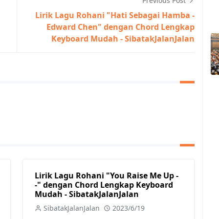
Previous Post
Lirik Lagu Rohani "Hati Sebagai Hamba -
Edward Chen" dengan Chord Lengkap
Keyboard Mudah - SibatakJalanJalan
Lirik Lagu Rohani "You Raise Me Up -
-" dengan Chord Lengkap Keyboard
Mudah - SibatakJalanJalan
SibatakJalanJalan
2023/6/19