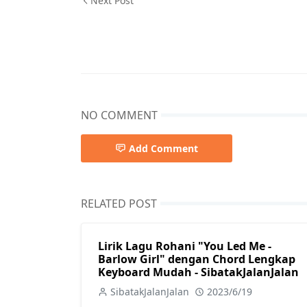
Next Post
NO COMMENT
Add Comment
RELATED POST
Lirik Lagu Rohani "You Led Me -
Barlow Girl" dengan Chord Lengkap
Keyboard Mudah - SibatakJalanJalan
SibatakJalanJalan
2023/6/19