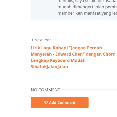
menulis, saya selalu berusah
mudah dimengerti oleh pembac
memberikan manfaat yang leb
Next Post
Lirik Lagu Rohani "Jangan Pernah
Menyerah - Edward Chen" dengan Chord
Lengkap Keyboard Mudah -
SibatakJalanJalan
NO COMMENT
Add Comment