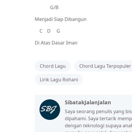
G/B
Menjadi Siap Dibangun
C D G
Di Atas Dasar Iman
Chord Lagu
Chord Lagu Terpopuler
Lirik Lagu Rohani
SibatakJalanJalan
Saya seorang penulis yang b
dipahami. Saya tertarik mem
dengan teknologi supaya anak