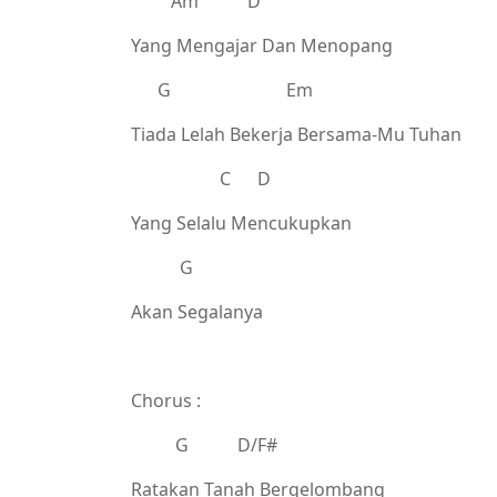
Am D
Yang Mengajar Dan Menopang
G Em
Tiada Lelah Bekerja Bersama-Mu Tuhan
C D
Yang Selalu Mencukupkan
G
Akan Segalanya
Chorus :
G D/F#
Ratakan Tanah Bergelombang