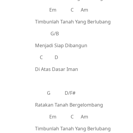
Em C Am
Timbunlah Tanah Yang Berlubang
G/B
Menjadi Siap Dibangun
C D
Di Atas Dasar Iman
G D/F#
Ratakan Tanah Bergelombang
Em C Am
Timbunlah Tanah Yang Berlubang