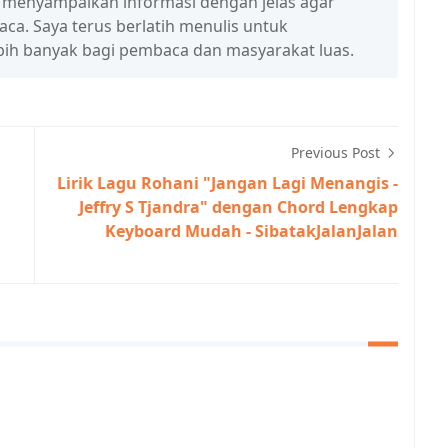
a menyampaikan informasi dengan jelas agar
a. Saya terus berlatih menulis untuk
ih banyak bagi pembaca dan masyarakat luas.
Previous Post
Lirik Lagu Rohani "Jangan Lagi Menangis -
Jeffry S Tjandra" dengan Chord Lengkap
Keyboard Mudah - SibatakJalanJalan