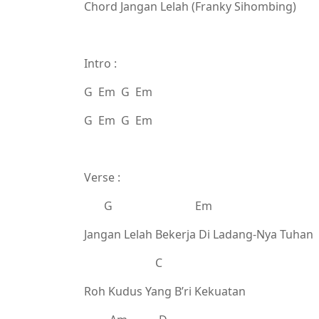
Chord Jangan Lelah (Franky Sihombing)
Intro :
G Em G Em
G Em G Em
Verse :
G Em
Jangan Lelah Bekerja Di Ladang-Nya Tuhan
C
Roh Kudus Yang B’ri Kekuatan