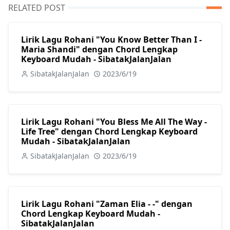
RELATED POST
Lirik Lagu Rohani "You Know Better Than I -
Maria Shandi" dengan Chord Lengkap
Keyboard Mudah - SibatakJalanJalan
SibatakJalanJalan
2023/6/19
Lirik Lagu Rohani "You Bless Me All The Way -
Life Tree" dengan Chord Lengkap Keyboard
Mudah - SibatakJalanJalan
SibatakJalanJalan
2023/6/19
Lirik Lagu Rohani "Zaman Elia - -" dengan
Chord Lengkap Keyboard Mudah -
SibatakJalanJalan