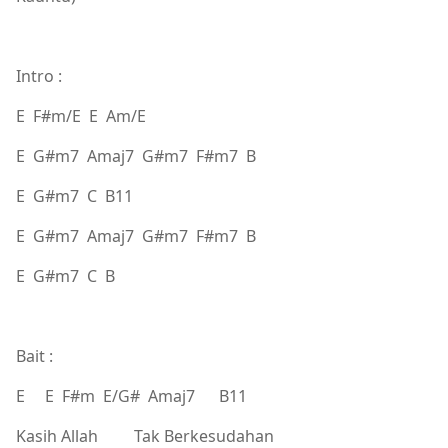
Intro :
E F#m/E E Am/E
E G#m7 Amaj7 G#m7 F#m7 B
E G#m7 C B11
E G#m7 Amaj7 G#m7 F#m7 B
E G#m7 C B
Bait :
E E F#m E/G# Amaj7 B11
Kasih Allah Tak Berkesudahan