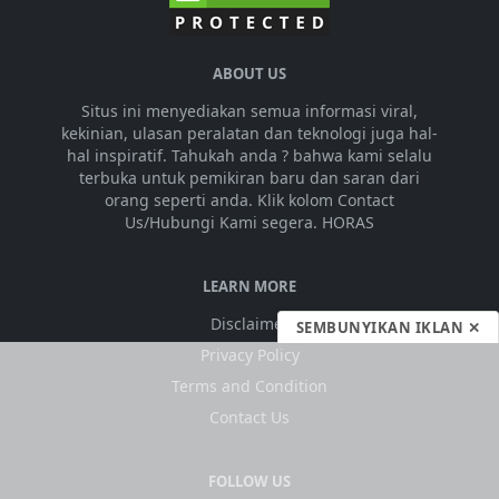
ABOUT US
Situs ini menyediakan semua informasi viral,
kekinian, ulasan peralatan dan teknologi juga hal-
hal inspiratif. Tahukah anda ? bahwa kami selalu
terbuka untuk pemikiran baru dan saran dari
orang seperti anda. Klik kolom Contact
Us/Hubungi Kami segera. HORAS
LEARN MORE
Disclaimer
SEMBUNYIKAN IKLAN ✕
Privacy Policy
Terms and Condition
Contact Us
FOLLOW US