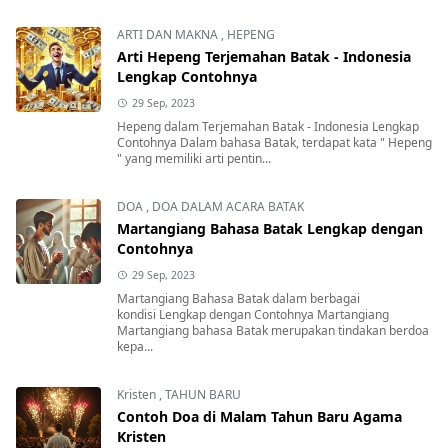
ARTI DAN MAKNA
,
HEPENG
Arti Hepeng Terjemahan Batak - Indonesia
Lengkap Contohnya
29 Sep, 2023
Hepeng dalam Terjemahan Batak - Indonesia Lengkap
Contohnya Dalam bahasa Batak, terdapat kata " Hepeng
" yang memiliki arti pentin...
DOA
,
DOA DALAM ACARA BATAK
Martangiang Bahasa Batak Lengkap dengan
Contohnya
29 Sep, 2023
Martangiang Bahasa Batak dalam berbagai
kondisi Lengkap dengan Contohnya Martangiang
Martangiang bahasa Batak merupakan tindakan berdoa
kepa...
Kristen
,
TAHUN BARU
Contoh Doa di Malam Tahun Baru Agama
Kristen