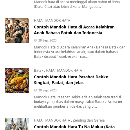
Mandok hata di acara meninggal ulaon habot ni Roha
(Duka Cita) atau lebih dikenal Mangapul...
HATA
,
MANDOK HATA
Contoh Mandok Hata di Acara Kelahiran
Anak Bahasa Batak dan Indonesia
29 Sep, 2023
Mandok Hata di Acara Kelahiran Anak Bahasa Batak dan
Indonesia Acara kelahiran anak, atau dalam bahasa
Batak disebut " esek-esek ni nas...
Batak
,
HATA
,
MANDOK HATA
Contoh Mandok Hata Pasahat Dekke
Singkat, Padat, dan Jelas
29 Sep, 2023
Mandok Hata Pasahat Dekke adalah salah satu tradisi
budaya yang khas dalam masyarakat Batak . Acara ini
melibatkan pemberian dekke, yang bi...
HATA
,
MANDOK HATA
,
Zending dan Gereja
Contoh Mandok Hata Tu Na Malua (Kata