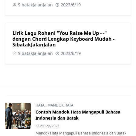
SibatakJalanJalan
2023/6/19
Lirik Lagu Rohani "You Raise Me Up - -"
dengan Chord Lengkap Keyboard Mudah -
SibatakJalanJalan
SibatakJalanJalan
2023/6/19
HATA
,
MANDOK HATA
Contoh Mandok Hata Mangapuli Bahasa
Indonesia dan Batak
29 Sep, 2023
Mandok Hata Mangapuli Bahasa Indonesia dan Batak