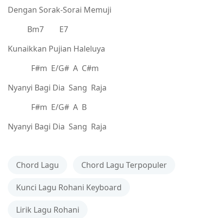
Dengan Sorak-Sorai Memuji
Bm7 E7
Kunaikkan Pujian Haleluya
F#m E/G# A C#m
Nyanyi Bagi Dia Sang Raja
F#m E/G# A B
Nyanyi Bagi Dia Sang Raja
Chord Lagu
Chord Lagu Terpopuler
Kunci Lagu Rohani Keyboard
Lirik Lagu Rohani