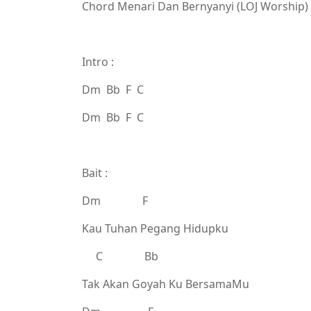
Chord Menari Dan Bernyanyi (LOJ Worship)
Intro :
Dm Bb F C
Dm Bb F C
Bait :
Dm F
Kau Tuhan Pegang Hidupku
C Bb
Tak Akan Goyah Ku BersamaMu