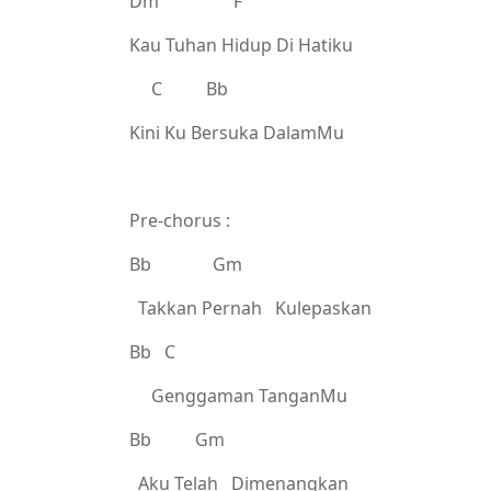
Dm F
Kau Tuhan Hidup Di Hatiku
C Bb
Kini Ku Bersuka DalamMu
Pre-chorus :
Bb Gm
Takkan Pernah Kulepaskan
Bb C
Genggaman TanganMu
Bb Gm
Aku Telah Dimenangkan