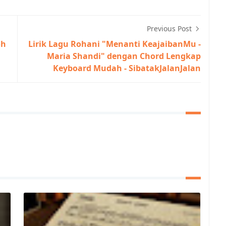
Previous Post
oh
Lirik Lagu Rohani "Menanti KeajaibanMu -
Maria Shandi" dengan Chord Lengkap
Keyboard Mudah - SibatakJalanJalan