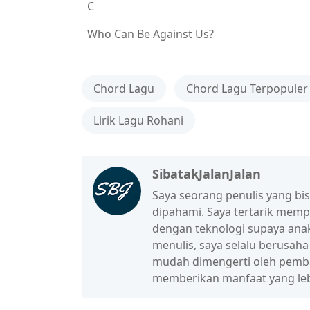
C
Who Can Be Against Us?
Chord Lagu
Chord Lagu Terpopuler
Lirik Lagu Rohani
SibatakJalanJalan
Saya seorang penulis yang b
dipahami. Saya tertarik mem
dengan teknologi supaya anak
menulis, saya selalu berusah
mudah dimengerti oleh pembac
memberikan manfaat yang leb