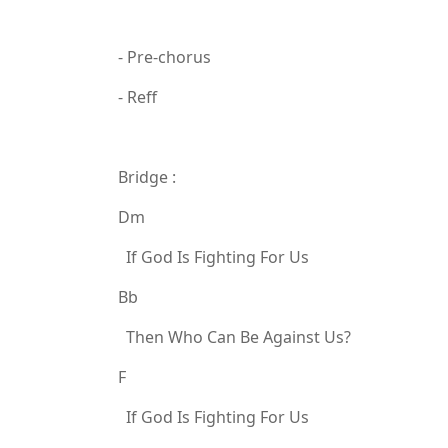
- Pre-chorus
- Reff
Bridge :
Dm
If God Is Fighting For Us
Bb
Then Who Can Be Against Us?
F
If God Is Fighting For Us