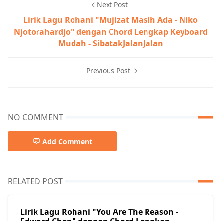
Next Post
Lirik Lagu Rohani "Mujizat Masih Ada - Niko
Njotorahardjo" dengan Chord Lengkap Keyboard
Mudah - SibatakJalanJalan
Previous Post
NO COMMENT
Add Comment
RELATED POST
Lirik Lagu Rohani "You Are The Reason -
Edward Chen" dengan Chord Lengkap