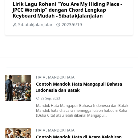
Lirik Lagu Rohani "You Are My Hiding Place -
JPCC Worship" dengan Chord Lengkap
Keyboard Mudah - SibatakJalanJalan
SibatakJalanJalan
2023/6/19
HATA
,
MANDOK HATA
Contoh Mandok Hata Mangapuli Bahasa
Indonesia dan Batak
29 Sep, 2023
Mandok Hata Mangapuli Bahasa Indonesia dan Batak
Mandok hata di acara meninggal ulaon habot ni Roha
(Duka Cita) atau lebih dikenal Mangapul...
HATA
,
MANDOK HATA
Contoh Mandok Hata di Acara Kelahiran