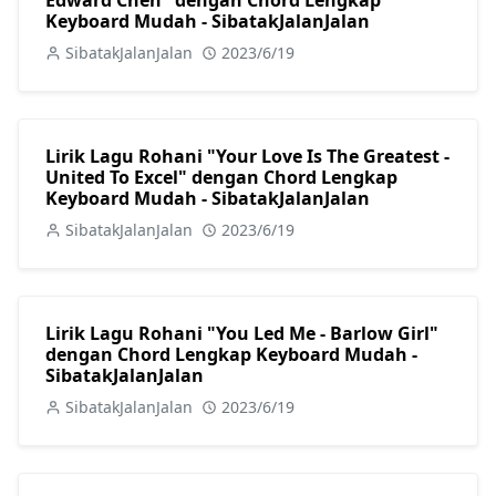
Keyboard Mudah - SibatakJalanJalan
SibatakJalanJalan
2023/6/19
Lirik Lagu Rohani "Your Love Is The Greatest -
United To Excel" dengan Chord Lengkap
Keyboard Mudah - SibatakJalanJalan
SibatakJalanJalan
2023/6/19
Lirik Lagu Rohani "You Led Me - Barlow Girl"
dengan Chord Lengkap Keyboard Mudah -
SibatakJalanJalan
SibatakJalanJalan
2023/6/19