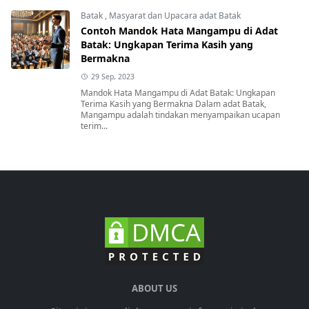
Batak
,
Masyarat dan Upacara adat Batak
Contoh Mandok Hata Mangampu di Adat
Batak: Ungkapan Terima Kasih yang
Bermakna
29 Sep, 2023
Mandok Hata Mangampu di Adat Batak: Ungkapan
Terima Kasih yang Bermakna Dalam adat Batak,
Mangampu adalah tindakan menyampaikan ucapan
terim...
ABOUT US