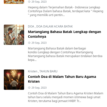
29 Sep, 2023
Hepeng dalam Terjemahan Batak - Indonesia Lengkap
Contohnya Dalam bahasa Batak, terdapat kata " Hepeng
" yang memiliki arti pentin...
DOA
,
DOA DALAM ACARA BATAK
Martangiang Bahasa Batak Lengkap dengan
Contohnya
29 Sep, 2023
Martangiang Bahasa Batak dalam berbagai
kondisi Lengkap dengan Contohnya Martangiang
Martangiang bahasa Batak merupakan tindakan berdoa
kepa...
Kristen
,
TAHUN BARU
Contoh Doa di Malam Tahun Baru Agama
Kristen
29 Sep, 2023
Contoh Doa di Malam Tahun Baru Agama Kristen Malam
tahun baru selalu menjadi momen istimewa bagi umat
Kristen, terutama bagi jemaat HKBP. Tr...