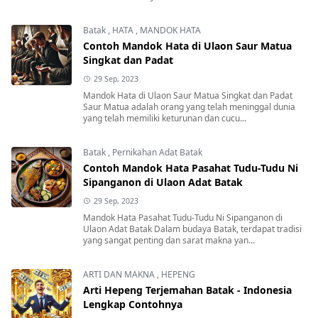
Batak
,
HATA
,
MANDOK HATA
Contoh Mandok Hata di Ulaon Saur Matua
Singkat dan Padat
29 Sep, 2023
Mandok Hata di Ulaon Saur Matua Singkat dan Padat
Saur Matua adalah orang yang telah meninggal dunia
yang telah memiliki keturunan dan cucu...
Batak
,
Pernikahan Adat Batak
Contoh Mandok Hata Pasahat Tudu-Tudu Ni
Sipanganon di Ulaon Adat Batak
29 Sep, 2023
Mandok Hata Pasahat Tudu-Tudu Ni Sipanganon di
Ulaon Adat Batak Dalam budaya Batak, terdapat tradisi
yang sangat penting dan sarat makna yan...
ARTI DAN MAKNA
,
HEPENG
Arti Hepeng Terjemahan Batak - Indonesia
Lengkap Contohnya