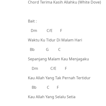
Chord Terima Kasih Allahku (White Dove)
Bait :
Dm C/E F
Waktu Ku Tidur Di Malam Hari
Bb G C
Sepanjang Malam Kau Menjagaku
Dm C/E F
Kau Allah Yang Tak Pernah Tertidur
Bb C F
Kau Allah Yang Selalu Setia