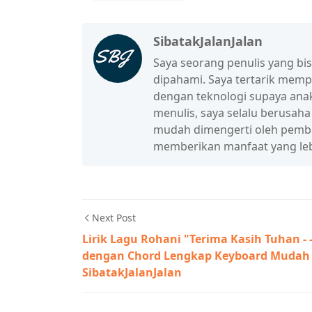
SibatakJalanJalan
Saya seorang penulis yang b
dipahami. Saya tertarik mem
dengan teknologi supaya anak
menulis, saya selalu berusah
mudah dimengerti oleh pembac
memberikan manfaat yang leb
Next Post
Lirik Lagu Rohani "Terima Kasih Tuhan - 
dengan Chord Lengkap Keyboard Mudah 
SibatakJalanJalan