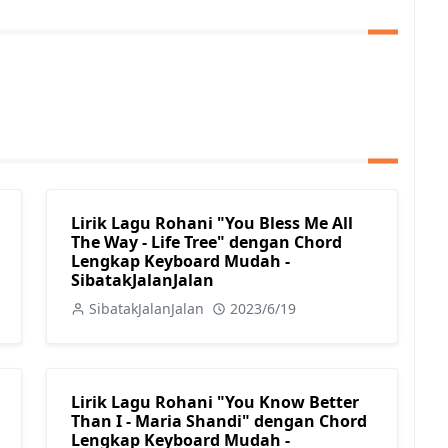
Lirik Lagu Rohani "You Bless Me All
The Way - Life Tree" dengan Chord
Lengkap Keyboard Mudah -
SibatakJalanJalan
SibatakJalanJalan
2023/6/19
Lirik Lagu Rohani "You Know Better
Than I - Maria Shandi" dengan Chord
Lengkap Keyboard Mudah -