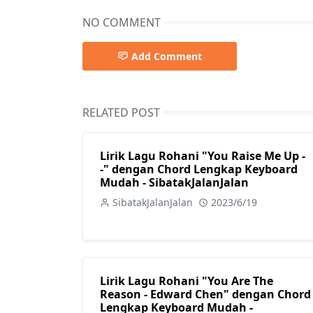
NO COMMENT
Add Comment
RELATED POST
Lirik Lagu Rohani "You Raise Me Up -
-" dengan Chord Lengkap Keyboard
Mudah - SibatakJalanJalan
SibatakJalanJalan
2023/6/19
Lirik Lagu Rohani "You Are The
Reason - Edward Chen" dengan Chord
Lengkap Keyboard Mudah -