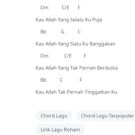
Dm C/E F
Kau Allah Yang Selalu Ku Puja
Bb G C
Kau Allah Yang Slalu Ku Banggakan
Dm C/E F
Kau Allah Yang Tak Pernah Berdusta
Bb C F
Kau Allah Tak Pernah Tinggalkan Ku
Chord Lagu
Chord Lagu Terpopuler
Lirik Lagu Rohani