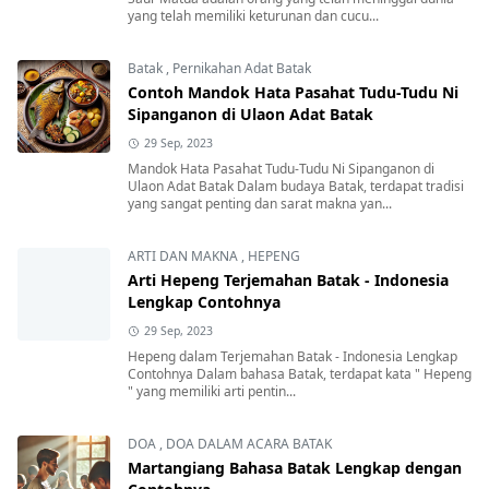
yang telah memiliki keturunan dan cucu...
Batak
,
Pernikahan Adat Batak
Contoh Mandok Hata Pasahat Tudu-Tudu Ni
Sipanganon di Ulaon Adat Batak
29 Sep, 2023
Mandok Hata Pasahat Tudu-Tudu Ni Sipanganon di
Ulaon Adat Batak Dalam budaya Batak, terdapat tradisi
yang sangat penting dan sarat makna yan...
ARTI DAN MAKNA
,
HEPENG
Arti Hepeng Terjemahan Batak - Indonesia
Lengkap Contohnya
29 Sep, 2023
Hepeng dalam Terjemahan Batak - Indonesia Lengkap
Contohnya Dalam bahasa Batak, terdapat kata " Hepeng
" yang memiliki arti pentin...
DOA
,
DOA DALAM ACARA BATAK
Martangiang Bahasa Batak Lengkap dengan