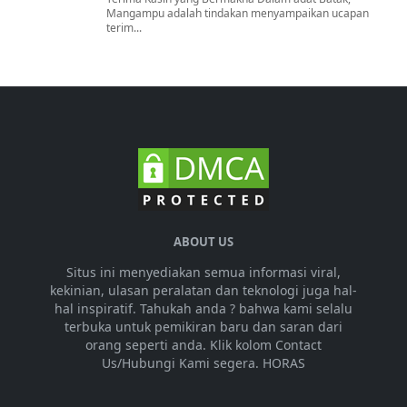
Mangampu adalah tindakan menyampaikan ucapan
terim...
ABOUT US
Situs ini menyediakan semua informasi viral,
kekinian, ulasan peralatan dan teknologi juga hal-
hal inspiratif. Tahukah anda ? bahwa kami selalu
terbuka untuk pemikiran baru dan saran dari
orang seperti anda. Klik kolom Contact
Us/Hubungi Kami segera. HORAS