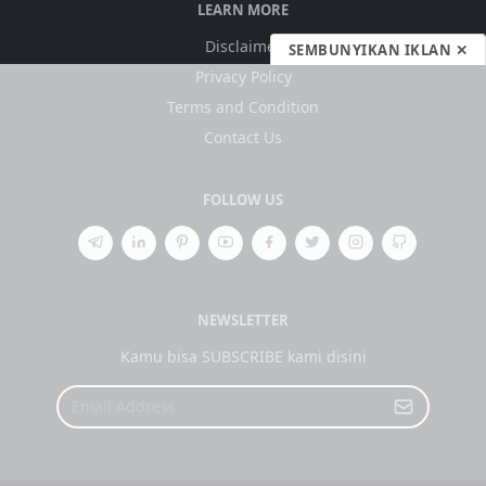
LEARN MORE
Disclaimer
SEMBUNYIKAN IKLAN ✕
Privacy Policy
Terms and Condition
Contact Us
FOLLOW US
NEWSLETTER
Kamu bisa SUBSCRIBE kami disini