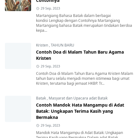
Contohnya
29 Sep, 2023
Martangiang Bahasa Batak dalam berbagai
kondisi Lengkap dengan Contohnya Martangiang
Martangiang bahasa Batak merupakan tindakan berdoa
kepa...
Kristen
,
TAHUN BARU
Contoh Doa di Malam Tahun Baru Agama
Kristen
29 Sep, 2023
Contoh Doa di Malam Tahun Baru Agama Kristen Malam
tahun baru selalu menjadi momen istimewa bagi umat
Kristen, terutama bagi jemaat HKBP. Tr...
Batak
,
Masyarat dan Upacara adat Batak
Contoh Mandok Hata Mangampu di Adat
Batak: Ungkapan Terima Kasih yang
Bermakna
29 Sep, 2023
Mandok Hata Mangampu di Adat Batak: Ungkapan
Terima Kasih yang Bermakna Dalam adat Batak,