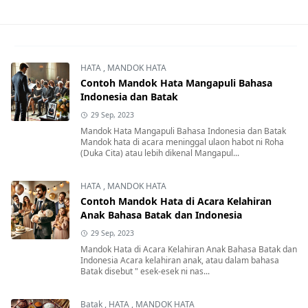
HATA
,
MANDOK HATA
Contoh Mandok Hata Mangapuli Bahasa
Indonesia dan Batak
29 Sep, 2023
Mandok Hata Mangapuli Bahasa Indonesia dan Batak
Mandok hata di acara meninggal ulaon habot ni Roha
(Duka Cita) atau lebih dikenal Mangapul...
HATA
,
MANDOK HATA
Contoh Mandok Hata di Acara Kelahiran
Anak Bahasa Batak dan Indonesia
29 Sep, 2023
Mandok Hata di Acara Kelahiran Anak Bahasa Batak dan
Indonesia Acara kelahiran anak, atau dalam bahasa
Batak disebut " esek-esek ni nas...
Batak
,
HATA
,
MANDOK HATA