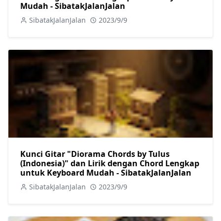
Mudah - SibatakJalanJalan
SibatakJalanJalan
2023/9/9
Kunci Gitar "Diorama Chords by Tulus
(Indonesia)" dan Lirik dengan Chord Lengkap
untuk Keyboard Mudah - SibatakJalanJalan
SibatakJalanJalan
2023/9/9