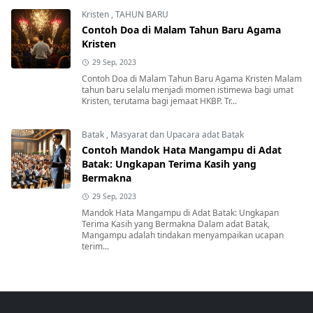
Kristen
,
TAHUN BARU
Contoh Doa di Malam Tahun Baru Agama
Kristen
29 Sep, 2023
Contoh Doa di Malam Tahun Baru Agama Kristen Malam
tahun baru selalu menjadi momen istimewa bagi umat
Kristen, terutama bagi jemaat HKBP. Tr...
Batak
,
Masyarat dan Upacara adat Batak
Contoh Mandok Hata Mangampu di Adat
Batak: Ungkapan Terima Kasih yang
Bermakna
29 Sep, 2023
Mandok Hata Mangampu di Adat Batak: Ungkapan
Terima Kasih yang Bermakna Dalam adat Batak,
Mangampu adalah tindakan menyampaikan ucapan
terim...