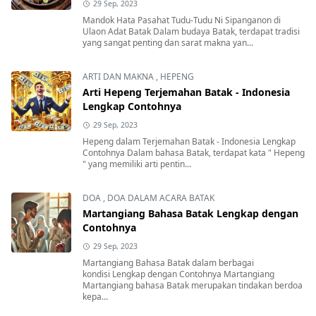
29 Sep, 2023
Mandok Hata Pasahat Tudu-Tudu Ni Sipanganon di
Ulaon Adat Batak Dalam budaya Batak, terdapat tradisi
yang sangat penting dan sarat makna yan...
ARTI DAN MAKNA
,
HEPENG
Arti Hepeng Terjemahan Batak - Indonesia
Lengkap Contohnya
29 Sep, 2023
Hepeng dalam Terjemahan Batak - Indonesia Lengkap
Contohnya Dalam bahasa Batak, terdapat kata " Hepeng
" yang memiliki arti pentin...
DOA
,
DOA DALAM ACARA BATAK
Martangiang Bahasa Batak Lengkap dengan
Contohnya
29 Sep, 2023
Martangiang Bahasa Batak dalam berbagai
kondisi Lengkap dengan Contohnya Martangiang
Martangiang bahasa Batak merupakan tindakan berdoa
kepa...