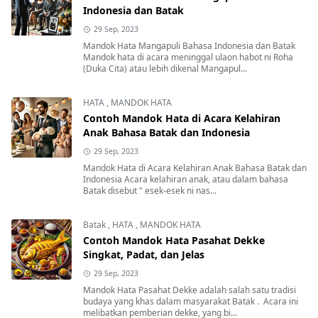
Indonesia dan Batak
29 Sep, 2023
Mandok Hata Mangapuli Bahasa Indonesia dan Batak
Mandok hata di acara meninggal ulaon habot ni Roha
(Duka Cita) atau lebih dikenal Mangapul...
HATA
,
MANDOK HATA
Contoh Mandok Hata di Acara Kelahiran
Anak Bahasa Batak dan Indonesia
29 Sep, 2023
Mandok Hata di Acara Kelahiran Anak Bahasa Batak dan
Indonesia Acara kelahiran anak, atau dalam bahasa
Batak disebut " esek-esek ni nas...
Batak
,
HATA
,
MANDOK HATA
Contoh Mandok Hata Pasahat Dekke
Singkat, Padat, dan Jelas
29 Sep, 2023
Mandok Hata Pasahat Dekke adalah salah satu tradisi
budaya yang khas dalam masyarakat Batak . Acara ini
melibatkan pemberian dekke, yang bi...