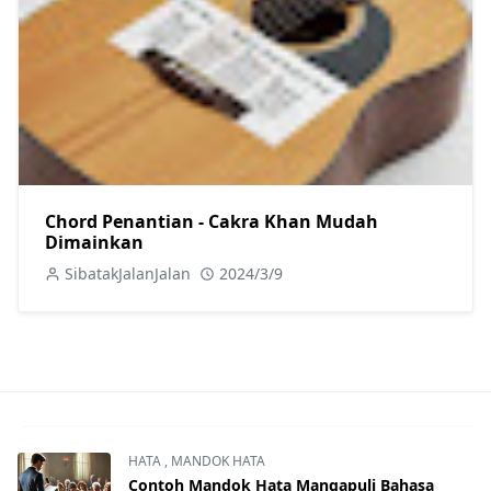
Chord Penantian - Cakra Khan Mudah
Dimainkan
SibatakJalanJalan
2024/3/9
HATA
,
MANDOK HATA
Contoh Mandok Hata Mangapuli Bahasa