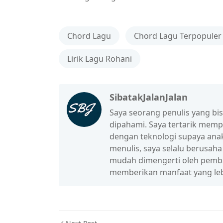
Chord Lagu
Chord Lagu Terpopuler
Lirik Lagu Rohani
SibatakJalanJalan
Saya seorang penulis yang b
dipahami. Saya tertarik mem
dengan teknologi supaya anak
menulis, saya selalu berusah
mudah dimengerti oleh pembac
memberikan manfaat yang leb