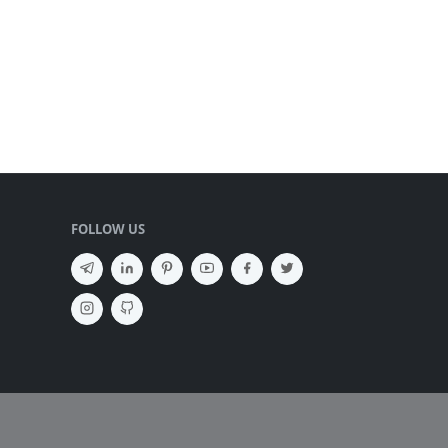
FOLLOW US
SEMBUNYIKAN IKLAN ✕