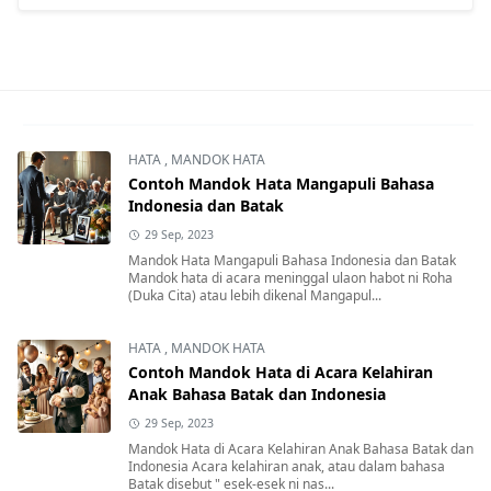
HATA
,
MANDOK HATA
Contoh Mandok Hata Mangapuli Bahasa
Indonesia dan Batak
29 Sep, 2023
Mandok Hata Mangapuli Bahasa Indonesia dan Batak
Mandok hata di acara meninggal ulaon habot ni Roha
(Duka Cita) atau lebih dikenal Mangapul...
HATA
,
MANDOK HATA
Contoh Mandok Hata di Acara Kelahiran
Anak Bahasa Batak dan Indonesia
29 Sep, 2023
Mandok Hata di Acara Kelahiran Anak Bahasa Batak dan
Indonesia Acara kelahiran anak, atau dalam bahasa
Batak disebut " esek-esek ni nas...