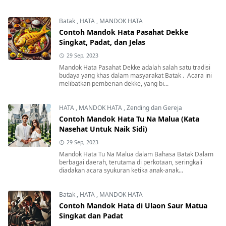
Batak
,
HATA
,
MANDOK HATA
Contoh Mandok Hata Pasahat Dekke
Singkat, Padat, dan Jelas
29 Sep, 2023
Mandok Hata Pasahat Dekke adalah salah satu tradisi
budaya yang khas dalam masyarakat Batak . Acara ini
melibatkan pemberian dekke, yang bi...
HATA
,
MANDOK HATA
,
Zending dan Gereja
Contoh Mandok Hata Tu Na Malua (Kata
Nasehat Untuk Naik Sidi)
29 Sep, 2023
Mandok Hata Tu Na Malua dalam Bahasa Batak Dalam
berbagai daerah, terutama di perkotaan, seringkali
diadakan acara syukuran ketika anak-anak...
Batak
,
HATA
,
MANDOK HATA
Contoh Mandok Hata di Ulaon Saur Matua
Singkat dan Padat