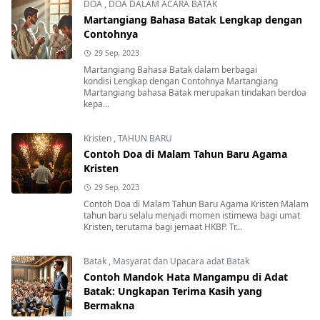
DOA
,
DOA DALAM ACARA BATAK
Martangiang Bahasa Batak Lengkap dengan
Contohnya
29 Sep, 2023
Martangiang Bahasa Batak dalam berbagai
kondisi Lengkap dengan Contohnya Martangiang
Martangiang bahasa Batak merupakan tindakan berdoa
kepa...
Kristen
,
TAHUN BARU
Contoh Doa di Malam Tahun Baru Agama
Kristen
29 Sep, 2023
Contoh Doa di Malam Tahun Baru Agama Kristen Malam
tahun baru selalu menjadi momen istimewa bagi umat
Kristen, terutama bagi jemaat HKBP. Tr...
Batak
,
Masyarat dan Upacara adat Batak
Contoh Mandok Hata Mangampu di Adat
Batak: Ungkapan Terima Kasih yang
Bermakna