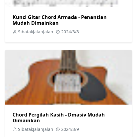
Kunci Gitar Chord Armada - Penantian
Mudah Dimainkan
SibatakJalanJalan
2024/3/8
Chord Pergilah Kasih - Dmasiv Mudah
Dimainkan
SibatakJalanJalan
2024/3/9