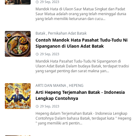
29 Sep, 2023
Mandok Hata di Ulaon Saur Matua Singkat dan Padat
Saur Matua adalah orang yang telah meninggal dunia
yang telah memiliki keturunan dan cucu...
Batak
,
Pernikahan Adat Batak
Contoh Mandok Hata Pasahat Tudu-Tudu Ni
Sipanganon di Ulaon Adat Batak
29 Sep, 2023
Mandok Hata Pasahat Tudu-Tudu Ni Sipanganon di
Ulaon Adat Batak Dalam budaya Batak, terdapat tradisi
yang sangat penting dan sarat makna yan...
ARTI DAN MAKNA
,
HEPENG
Arti Hepeng Terjemahan Batak - Indonesia
Lengkap Contohnya
29 Sep, 2023
Hepeng dalam Terjemahan Batak - Indonesia Lengkap
Contohnya Dalam bahasa Batak, terdapat kata " Hepeng
" yang memiliki arti pentin...