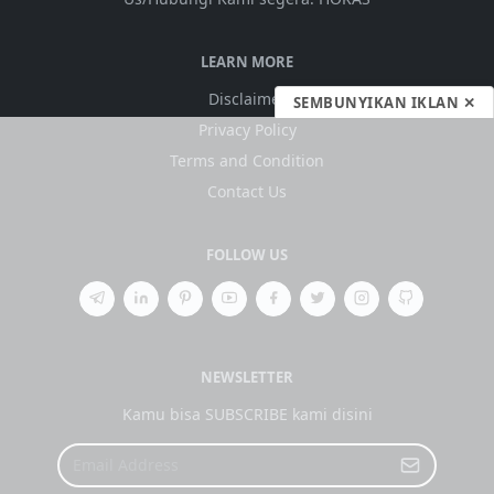
LEARN MORE
Disclaimer
SEMBUNYIKAN IKLAN ✕
Privacy Policy
Terms and Condition
Contact Us
FOLLOW US
NEWSLETTER
Kamu bisa SUBSCRIBE kami disini