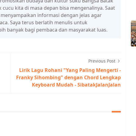
promosikan budaya dan kultur suku Bangsa Batak
 cucu kita di masa depan bisa mengenalinya. Saat
a menyampaikan informasi dengan jelas agar
a. Saya terus berlatih menulis untuk
ih banyak bagi pembaca dan masyarakat luas.
Previous Post
Lirik Lagu Rohani "Yang Paling Mengerti -
Franky Sihombing" dengan Chord Lengkap
Keyboard Mudah - SibatakJalanJalan