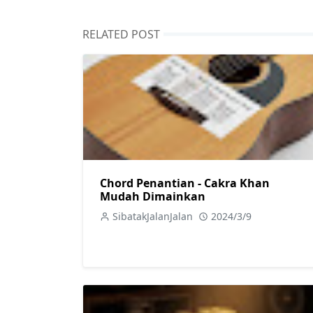
RELATED POST
Chord Penantian - Cakra Khan
Mudah Dimainkan
SibatakJalanJalan
2024/3/9