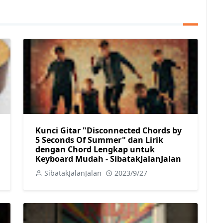
Kunci Gitar "Disconnected Chords by
5 Seconds Of Summer" dan Lirik
dengan Chord Lengkap untuk
Keyboard Mudah - SibatakJalanJalan
SibatakJalanJalan
2023/9/27