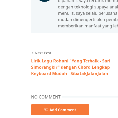
dipahami. Saya tertarik mem
dengan teknologi supaya anak
menulis, saya selalu berusah
mudah dimengerti oleh pembac
memberikan manfaat yang leb
Next Post
Lirik Lagu Rohani "Yang Terbaik - Sari
Simorangkir" dengan Chord Lengkap
Keyboard Mudah - SibatakJalanJalan
NO COMMENT
Add Comment