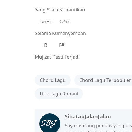
Yang S’lalu Kunantikan
F#/Bb G#m
Selama Kumenyembah
B F#
Mujizat Pasti Terjadi
Chord Lagu
Chord Lagu Terpopuler
Lirik Lagu Rohani
SibatakJalanJalan
Saya seorang penulis yang b