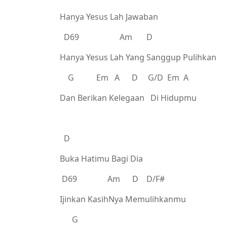
Hanya Yesus Lah Jawaban
D69 Am D
Hanya Yesus Lah Yang Sanggup Pulihkan
G Em A D G/D Em A
Dan Berikan Kelegaan Di Hidupmu
D
Buka Hatimu Bagi Dia
D69 Am D D/F#
Ijinkan KasihNya Memulihkanmu
G