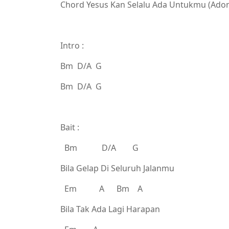
Chord Yesus Kan Selalu Ada Untukmu (Ado
Intro :
Bm D/A G
Bm D/A G
Bait :
Bm D/A G
Bila Gelap Di Seluruh Jalanmu
Em A Bm A
Bila Tak Ada Lagi Harapan