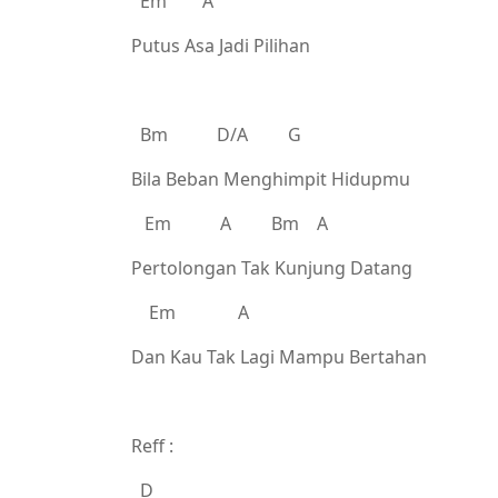
Em A
Putus Asa Jadi Pilihan
Bm D/A G
Bila Beban Menghimpit Hidupmu
Em A Bm A
Pertolongan Tak Kunjung Datang
Em A
Dan Kau Tak Lagi Mampu Bertahan
Reff :
D