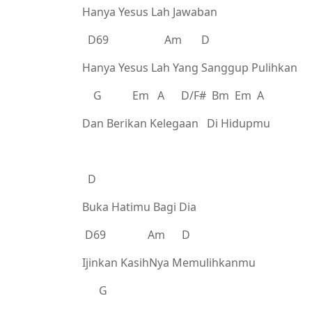
Hanya Yesus Lah Jawaban
D69 Am D
Hanya Yesus Lah Yang Sanggup Pulihkan
G Em A D/F# Bm Em A
Dan Berikan Kelegaan Di Hidupmu
D
Buka Hatimu Bagi Dia
D69 Am D
Ijinkan KasihNya Memulihkanmu
G