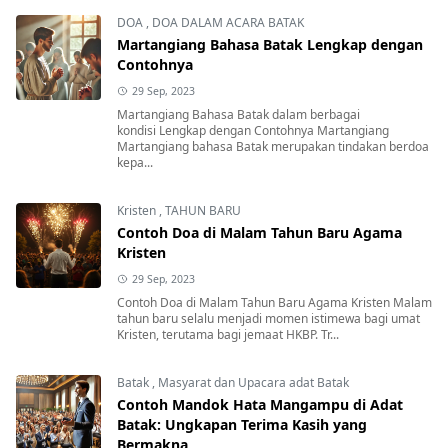
DOA
,
DOA DALAM ACARA BATAK
Martangiang Bahasa Batak Lengkap dengan
Contohnya
29 Sep, 2023
Martangiang Bahasa Batak dalam berbagai
kondisi Lengkap dengan Contohnya Martangiang
Martangiang bahasa Batak merupakan tindakan berdoa
kepa...
Kristen
,
TAHUN BARU
Contoh Doa di Malam Tahun Baru Agama
Kristen
29 Sep, 2023
Contoh Doa di Malam Tahun Baru Agama Kristen Malam
tahun baru selalu menjadi momen istimewa bagi umat
Kristen, terutama bagi jemaat HKBP. Tr...
Batak
,
Masyarat dan Upacara adat Batak
Contoh Mandok Hata Mangampu di Adat
Batak: Ungkapan Terima Kasih yang
Bermakna