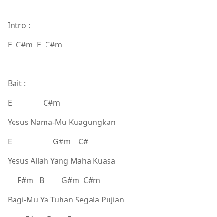
Intro :
E C#m E C#m
Bait :
E C#m
Yesus Nama-Mu Kuagungkan
E G#m C#
Yesus Allah Yang Maha Kuasa
F#m B G#m C#m
Bagi-Mu Ya Tuhan Segala Pujian