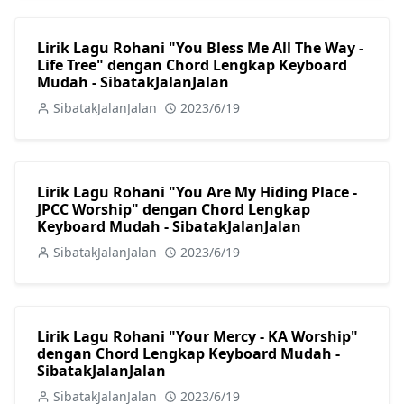
Lirik Lagu Rohani "You Bless Me All The Way -
Life Tree" dengan Chord Lengkap Keyboard
Mudah - SibatakJalanJalan
SibatakJalanJalan
2023/6/19
Lirik Lagu Rohani "You Are My Hiding Place -
JPCC Worship" dengan Chord Lengkap
Keyboard Mudah - SibatakJalanJalan
SibatakJalanJalan
2023/6/19
Lirik Lagu Rohani "Your Mercy - KA Worship"
dengan Chord Lengkap Keyboard Mudah -
SibatakJalanJalan
SibatakJalanJalan
2023/6/19