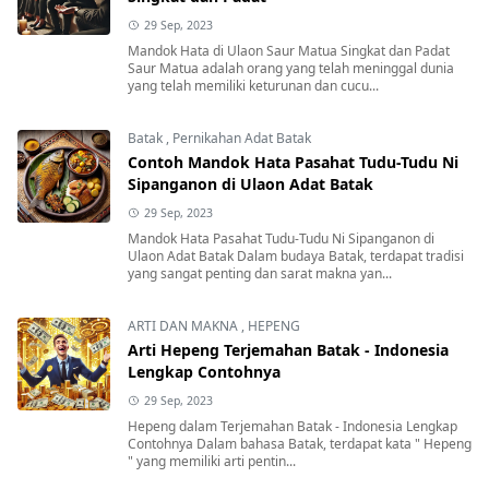
29 Sep, 2023
Mandok Hata di Ulaon Saur Matua Singkat dan Padat
Saur Matua adalah orang yang telah meninggal dunia
yang telah memiliki keturunan dan cucu...
Batak
,
Pernikahan Adat Batak
Contoh Mandok Hata Pasahat Tudu-Tudu Ni
Sipanganon di Ulaon Adat Batak
29 Sep, 2023
Mandok Hata Pasahat Tudu-Tudu Ni Sipanganon di
Ulaon Adat Batak Dalam budaya Batak, terdapat tradisi
yang sangat penting dan sarat makna yan...
ARTI DAN MAKNA
,
HEPENG
Arti Hepeng Terjemahan Batak - Indonesia
Lengkap Contohnya
29 Sep, 2023
Hepeng dalam Terjemahan Batak - Indonesia Lengkap
Contohnya Dalam bahasa Batak, terdapat kata " Hepeng
" yang memiliki arti pentin...