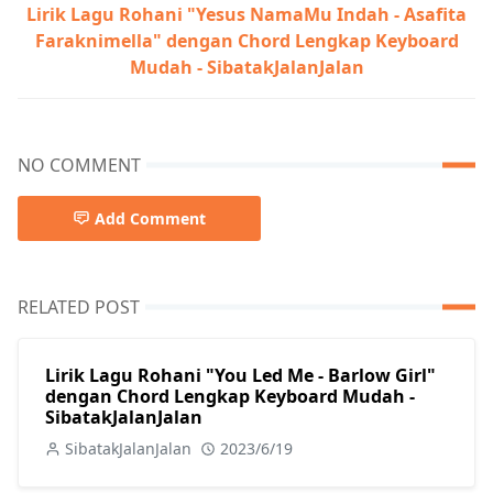
Lirik Lagu Rohani "Yesus NamaMu Indah - Asafita
Faraknimella" dengan Chord Lengkap Keyboard
Mudah - SibatakJalanJalan
NO COMMENT
Add Comment
RELATED POST
Lirik Lagu Rohani "You Led Me - Barlow Girl"
dengan Chord Lengkap Keyboard Mudah -
SibatakJalanJalan
SibatakJalanJalan
2023/6/19