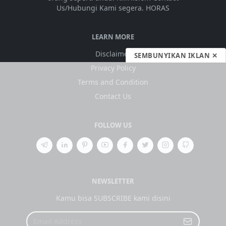
Us/Hubungi Kami segera. HORAS
LEARN MORE
Disclaimer
SEMBUNYIKAN IKLAN ✕
Privacy Policy
Terms and Condition
Contact Us
FOLLOW US
NEWSLETTER
Kamu bisa SUBSCRIBE kami disini