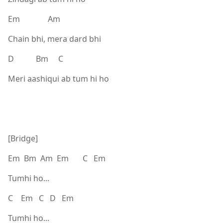
Em Am
Chain bhi, mera dard bhi
D Bm C
Meri aashiqui ab tum hi ho
[Bridge]
Em Bm Am Em C Em
Tumhi ho...
C Em C D Em
Tumhi ho...