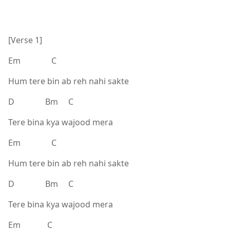
[Verse 1]
Em C
Hum tere bin ab reh nahi sakte
D Bm C
Tere bina kya wajood mera
Em C
Hum tere bin ab reh nahi sakte
D Bm C
Tere bina kya wajood mera
Em C