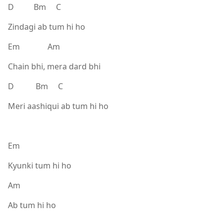
D Bm C
Zindagi ab tum hi ho
Em Am
Chain bhi, mera dard bhi
D Bm C
Meri aashiqui ab tum hi ho
Em
Kyunki tum hi ho
Am
Ab tum hi ho