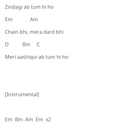
Zindagi ab tum hi ho
Em Am
Chain bhi, mera dard bhi
D Bm C
Meri aashiqui ab tum hi ho
[Instrumental]
Em Bm Am Em x2