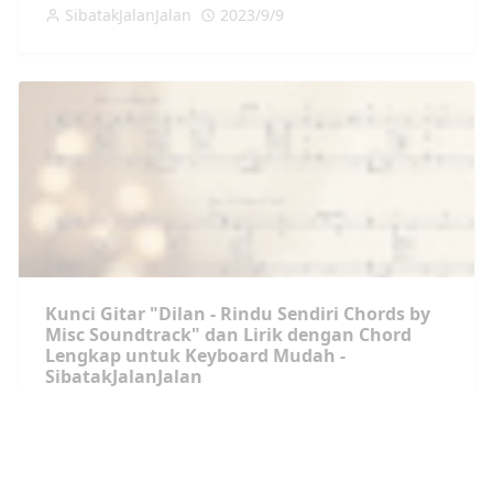
SibatakJalanJalan
2023/9/9
Kunci Gitar "Dilan - Rindu Sendiri Chords by
Misc Soundtrack" dan Lirik dengan Chord
Lengkap untuk Keyboard Mudah -
SibatakJalanJalan
SibatakJalanJalan
2023/9/9