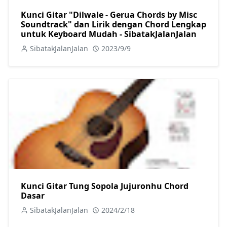
Kunci Gitar "Dilwale - Gerua Chords by Misc
Soundtrack" dan Lirik dengan Chord Lengkap
untuk Keyboard Mudah - SibatakJalanJalan
SibatakJalanJalan
2023/9/9
Kunci Gitar Tung Sopola Jujuronhu Chord
Dasar
SibatakJalanJalan
2024/2/18