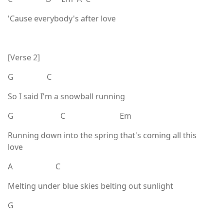
'Cause everybody's after love
[Verse 2]
G C
So I said I'm a snowball running
G C Em
Running down into the spring that's coming all this
love
A C
Melting under blue skies belting out sunlight
G