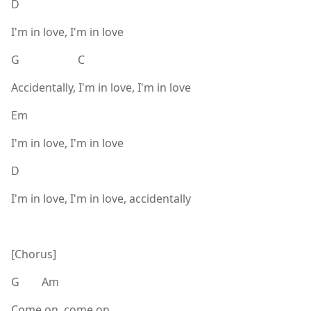
D
I'm in love, I'm in love
G C
Accidentally, I'm in love, I'm in love
Em
I'm in love, I'm in love
D
I'm in love, I'm in love, accidentally
[Chorus]
G Am
Come on, come on