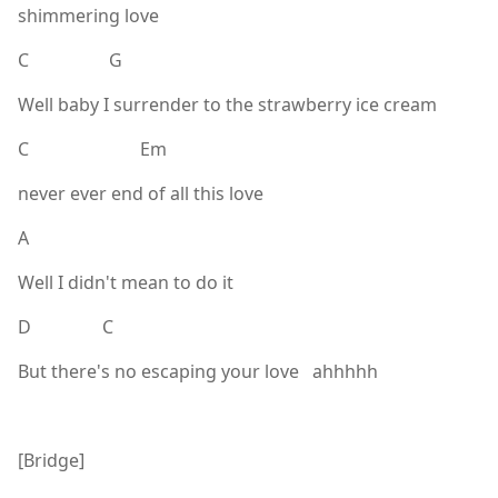
shimmering love
C G
Well baby I surrender to the strawberry ice cream
C Em
never ever end of all this love
A
Well I didn't mean to do it
D C
But there's no escaping your love ahhhhh
[Bridge]