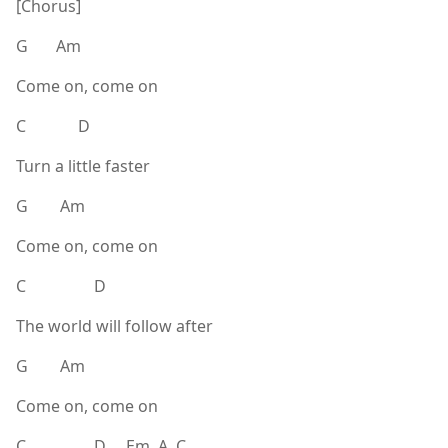
[Chorus]
G Am
Come on, come on
C D
Turn a little faster
G Am
Come on, come on
C D
The world will follow after
G Am
Come on, come on
C D Em A C