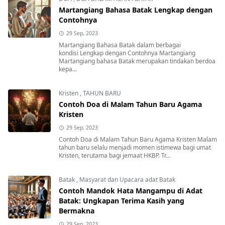
Martangiang Bahasa Batak Lengkap dengan
Contohnya
29 Sep, 2023
Martangiang Bahasa Batak dalam berbagai
kondisi Lengkap dengan Contohnya Martangiang
Martangiang bahasa Batak merupakan tindakan berdoa
kepa...
Kristen
,
TAHUN BARU
Contoh Doa di Malam Tahun Baru Agama
Kristen
29 Sep, 2023
Contoh Doa di Malam Tahun Baru Agama Kristen Malam
tahun baru selalu menjadi momen istimewa bagi umat
Kristen, terutama bagi jemaat HKBP. Tr...
Batak
,
Masyarat dan Upacara adat Batak
Contoh Mandok Hata Mangampu di Adat
Batak: Ungkapan Terima Kasih yang
Bermakna
29 Sep, 2023