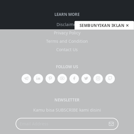
LEARN MORE
Disclaimer
SEMBUNYIKAN IKLAN ✕
Privacy Policy
Terms and Condition
Contact Us
FOLLOW US
NEWSLETTER
Kamu bisa SUBSCRIBE kami disini