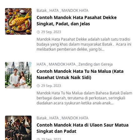
Batak
,
HATA
,
MANDOK HATA
Contoh Mandok Hata Pasahat Dekke
Singkat, Padat, dan Jelas
29 Sep, 2023
Mandok Hata Pasahat Dekke adalah salah satu tradisi
budaya yang khas dalam masyarakat Batak . Acara ini
melibatkan pemberian dekke, yang bi...
HATA
,
MANDOK HATA
,
Zending dan Gereja
Contoh Mandok Hata Tu Na Malua (Kata
Nasehat Untuk Naik Sidi)
29 Sep, 2023
Mandok Hata Tu Na Malua dalam Bahasa Batak Dalam
berbagai daerah, terutama di perkotaan, seringkali
diadakan acara syukuran ketika anak-anak...
Batak
,
HATA
,
MANDOK HATA
Contoh Mandok Hata di Ulaon Saur Matua
Singkat dan Padat
29 Sep, 2023