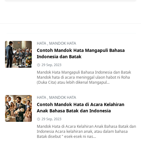
HATA
,
MANDOK HATA
Contoh Mandok Hata Mangapuli Bahasa
Indonesia dan Batak
29 Sep, 2023
Mandok Hata Mangapuli Bahasa Indonesia dan Batak
Mandok hata di acara meninggal ulaon habot ni Roha
(Duka Cita) atau lebih dikenal Mangapul...
HATA
,
MANDOK HATA
Contoh Mandok Hata di Acara Kelahiran
Anak Bahasa Batak dan Indonesia
29 Sep, 2023
Mandok Hata di Acara Kelahiran Anak Bahasa Batak dan
Indonesia Acara kelahiran anak, atau dalam bahasa
Batak disebut " esek-esek ni nas...