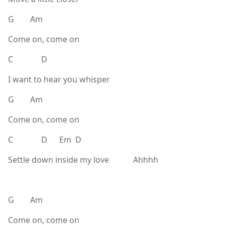
G Am
Come on, come on
C D
I want to hear you whisper
G Am
Come on, come on
C D Em D
Settle down inside my love Ahhhh
G Am
Come on, come on