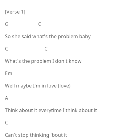
[Verse 1]
G C
So she said what's the problem baby
G C
What's the problem I don't know
Em
Well maybe I'm in love (love)
A
Think about it everytime I think about it
C
Can't stop thinking 'bout it