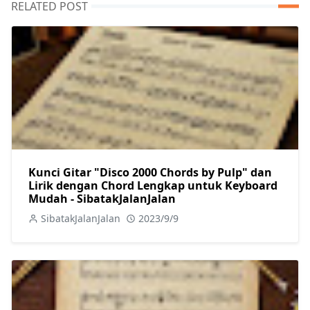
RELATED POST
Kunci Gitar "Disco 2000 Chords by Pulp" dan
Lirik dengan Chord Lengkap untuk Keyboard
Mudah - SibatakJalanJalan
SibatakJalanJalan
2023/9/9